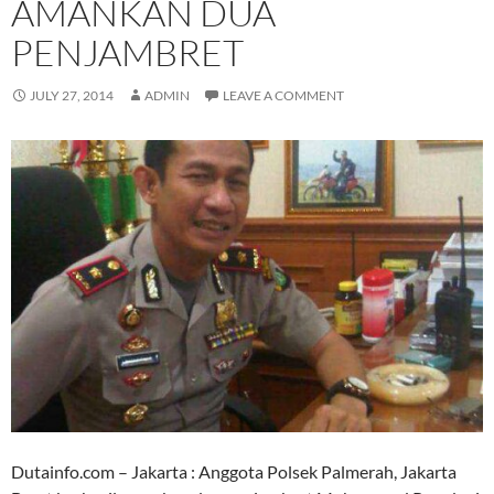
AMANKAN DUA
PENJAMBRET
JULY 27, 2014
ADMIN
LEAVE A COMMENT
Dutainfo.com – Jakarta : Anggota Polsek Palmerah, Jakarta