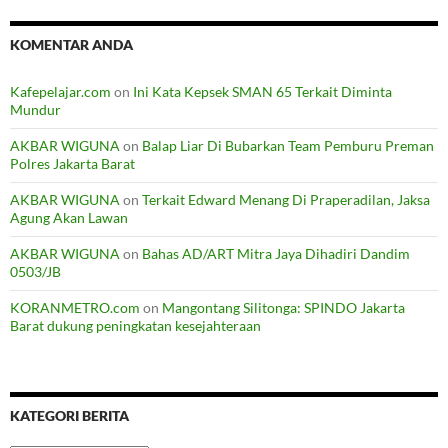
KOMENTAR ANDA
Kafepelajar.com
on
Ini Kata Kepsek SMAN 65 Terkait Diminta
Mundur
AKBAR WIGUNA
on
Balap Liar Di Bubarkan Team Pemburu Preman
Polres Jakarta Barat
AKBAR WIGUNA
on
Terkait Edward Menang Di Praperadilan, Jaksa
Agung Akan Lawan
AKBAR WIGUNA
on
Bahas AD/ART Mitra Jaya Dihadiri Dandim
0503/JB
KORANMETRO.com
on
Mangontang Silitonga: SPINDO Jakarta
Barat dukung peningkatan kesejahteraan
KATEGORI BERITA