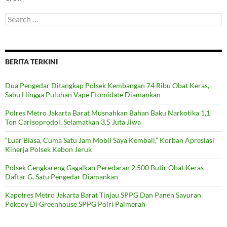
Search
for:
BERITA TERKINI
Dua Pengedar Ditangkap Polsek Kembangan 74 Ribu Obat Keras,
Sabu Hingga Puluhan Vape Etomidate Diamankan
Polres Metro Jakarta Barat Musnahkan Bahan Baku Narkotika 1,1
Ton Carisoprodol, Selamatkan 3,5 Juta Jiwa
“Luar Biasa, Cuma Satu Jam Mobil Saya Kembali,” Korban Apresiasi
Kinerja Polsek Kebon Jeruk
Polsek Cengkareng Gagalkan Peredaran 2.500 Butir Obat Keras
Daftar G, Satu Pengedar Diamankan
Kapolres Metro Jakarta Barat Tinjau SPPG Dan Panen Sayuran
Pokcoy Di Greenhouse SPPG Polri Palmerah