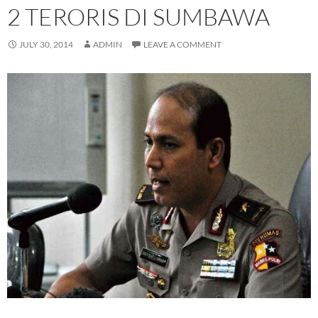
2 TERORIS DI SUMBAWA
JULY 30, 2014
ADMIN
LEAVE A COMMENT