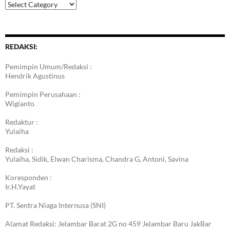
Kategori
Berita
REDAKSI:
Pemimpin Umum/Redaksi :
Hendrik Agustinus
Pemimpin Perusahaan :
Wigianto
Redaktur :
Yulaiha
Redaksi :
Yulaiha, Sidik, Elwan Charisma, Chandra G, Antoni, Savina
Koresponden :
Ir.H.Yayat
PT. Sentra Niaga Internusa (SNI)
Alamat Redaksi: Jelambar Barat 2G no 459 Jelambar Baru JakBar