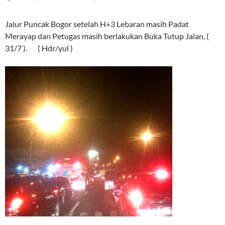
Jalur Puncak Bogor setelah H+3 Lebaran masih Padat
Merayap dan Petugas masih berlakukan Buka Tutup Jalan, (
31/7 ). ( Hdr/yul )