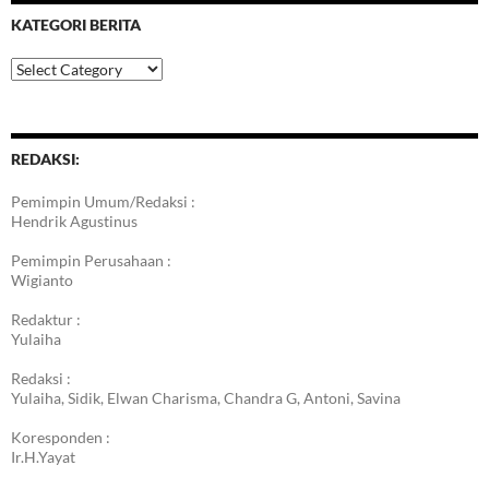
KATEGORI BERITA
Kategori
Berita
REDAKSI:
Pemimpin Umum/Redaksi :
Hendrik Agustinus
Pemimpin Perusahaan :
Wigianto
Redaktur :
Yulaiha
Redaksi :
Yulaiha, Sidik, Elwan Charisma, Chandra G, Antoni, Savina
Koresponden :
Ir.H.Yayat