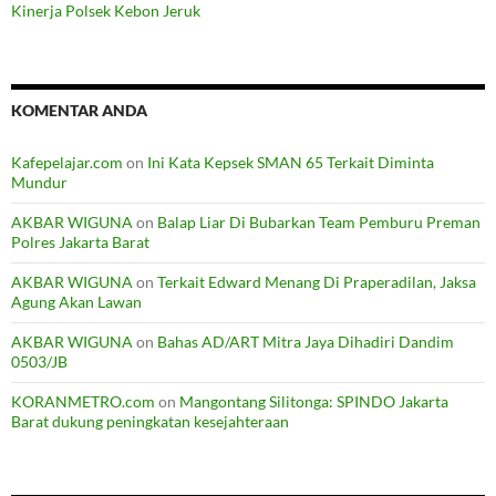
Kinerja Polsek Kebon Jeruk
KOMENTAR ANDA
Kafepelajar.com
on
Ini Kata Kepsek SMAN 65 Terkait Diminta
Mundur
AKBAR WIGUNA
on
Balap Liar Di Bubarkan Team Pemburu Preman
Polres Jakarta Barat
AKBAR WIGUNA
on
Terkait Edward Menang Di Praperadilan, Jaksa
Agung Akan Lawan
AKBAR WIGUNA
on
Bahas AD/ART Mitra Jaya Dihadiri Dandim
0503/JB
KORANMETRO.com
on
Mangontang Silitonga: SPINDO Jakarta
Barat dukung peningkatan kesejahteraan