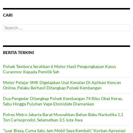
CARI
Search
for:
BERITA TERKINI
Polsek Tambora Serahkan 6 Motor Hasil Pengungkapan Kasus
Curanmor Kepada Pemilik Sah
Motor Pelajar SMK Digelapkan Usai Kenalan Di Aplikasi Kencan
Online, Pelaku Berhasil Ditangkap Polsek Kembangan
Dua Pengedar Ditangkap Polsek Kembangan 74 Ribu Obat Keras,
Sabu Hingga Puluhan Vape Etomidate Diamankan
Polres Metro Jakarta Barat Musnahkan Bahan Baku Narkotika 1,1
Ton Carisoprodol, Selamatkan 3,5 Juta Jiwa
“Luar Biasa, Cuma Satu Jam Mobil Saya Kembali,” Korban Apresiasi