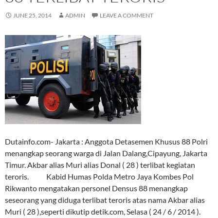
JUNE 25, 2014
ADMIN
LEAVE A COMMENT
Dutainfo.com- Jakarta : Anggota Detasemen Khusus 88 Polri
menangkap seorang warga di Jalan Dalang,Cipayung, Jakarta
Timur. Akbar alias Muri alias Donal ( 28 ) terlibat kegiatan
teroris. Kabid Humas Polda Metro Jaya Kombes Pol
Rikwanto mengatakan personel Densus 88 menangkap
seseorang yang diduga terlibat teroris atas nama Akbar alias
Muri ( 28 ),seperti dikutip detik.com, Selasa ( 24 / 6 / 2014 ).