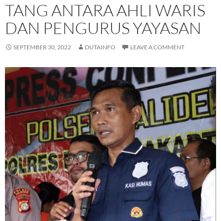
TANG ANTARA AHLI WARIS
DAN PENGURUS YAYASAN
SEPTEMBER 30, 2022
DUTAINFO
LEAVE A COMMENT