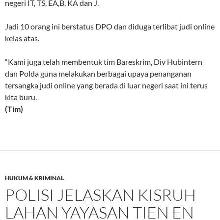
negeri IT, TS, EA,B, KA dan J.
Jadi 10 orang ini berstatus DPO dan diduga terlibat judi online
kelas atas.
“Kami juga telah membentuk tim Bareskrim, Div Hubintern
dan Polda guna melakukan berbagai upaya penanganan
tersangka judi online yang berada di luar negeri saat ini terus
kita buru.
(Tim)
HUKUM & KRIMINAL
POLISI JELASKAN KISRUH
LAHAN YAYASAN TIEN EN