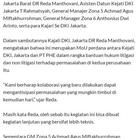
Jakarta Barat DR Reda Manthovani, Asisten Datun Kejati DKI
Jakarta T Rahmatsyah, General Manajer Zona 5 Achmad Agus
Miftakhurrohman, General Manager Zona 6 Anthonius Dwi
Arinto, serta para Kajari Se DKI Jakarta.
Dalam sambutannya Kajati DKI, Jakarta DR Reda Manthovani,
mengatakan bahwa ini merupakan MoU perdana antara Kejati
DKI, Jakarta dan PT PHE dalam rangka bantuan hukum litigasi
dan non litigasi terhadap permasalahan di kedua perusahaan
itu.
“Kami berharap kolaborasi yang baru dilakukan dapat
mengantisipasi permasalahan yang mungkin timbul di
kemudian hari,” ujar Reda.
Masih kata Reda, oleh sebab itu kegiatan ini bisa dibuat
kegiatan lanjutan yang bersifat lebih teknis.
Sementara GM Zona 5 Achmad Agus Miftakhurrohman,