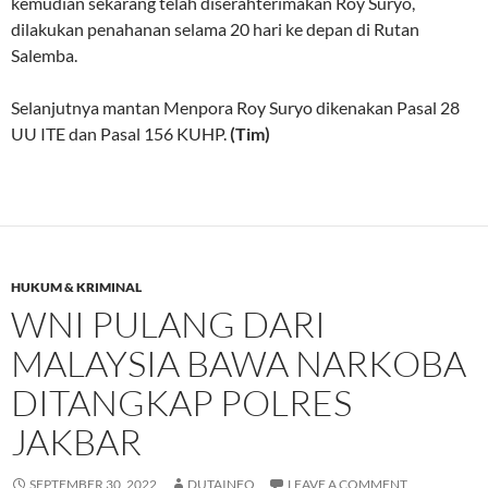
kemudian sekarang telah diserahterimakan Roy Suryo,
dilakukan penahanan selama 20 hari ke depan di Rutan
Salemba.
Selanjutnya mantan Menpora Roy Suryo dikenakan Pasal 28
UU ITE dan Pasal 156 KUHP.
(Tim)
HUKUM & KRIMINAL
WNI PULANG DARI
MALAYSIA BAWA NARKOBA
DITANGKAP POLRES
JAKBAR
SEPTEMBER 30, 2022
DUTAINFO
LEAVE A COMMENT