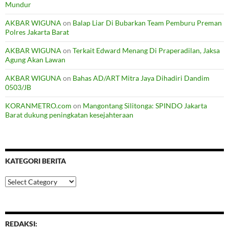
Mundur
AKBAR WIGUNA
on
Balap Liar Di Bubarkan Team Pemburu Preman
Polres Jakarta Barat
AKBAR WIGUNA
on
Terkait Edward Menang Di Praperadilan, Jaksa
Agung Akan Lawan
AKBAR WIGUNA
on
Bahas AD/ART Mitra Jaya Dihadiri Dandim
0503/JB
KORANMETRO.com
on
Mangontang Silitonga: SPINDO Jakarta
Barat dukung peningkatan kesejahteraan
KATEGORI BERITA
Kategori
Berita
REDAKSI: