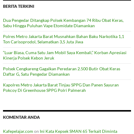
BERITA TERKINI
Dua Pengedar Ditangkap Polsek Kembangan 74 Ribu Obat Keras,
Sabu Hingga Puluhan Vape Etomidate Diamankan
Polres Metro Jakarta Barat Musnahkan Bahan Baku Narkotika 1,1
Ton Carisoprodol, Selamatkan 3,5 Juta Jiwa
“Luar Biasa, Cuma Satu Jam Mobil Saya Kembali,” Korban Apresiasi
Kinerja Polsek Kebon Jeruk
Polsek Cengkareng Gagalkan Peredaran 2.500 Butir Obat Keras
Daftar G, Satu Pengedar Diamankan
Kapolres Metro Jakarta Barat Tinjau SPPG Dan Panen Sayuran
Pokcoy Di Greenhouse SPPG Polri Palmerah
KOMENTAR ANDA
Kafepelajar.com
on
Ini Kata Kepsek SMAN 65 Terkait Diminta