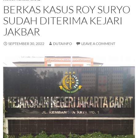
BERKAS KASUS ROY SURYO
SUDAH DITERIMA KEJARI
JAKBAR
SEPTEMBER 30, 2022
DUTAINFO
LEAVE A COMMENT