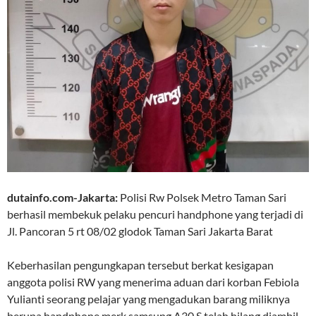
dutainfo.com-Jakarta:
Polisi Rw Polsek Metro Taman Sari
berhasil membekuk pelaku pencuri handphone yang terjadi di
Jl. Pancoran 5 rt 08/02 glodok Taman Sari Jakarta Barat
Keberhasilan pengungkapan tersebut berkat kesigapan
anggota polisi RW yang menerima aduan dari korban Febiola
Yulianti seorang pelajar yang mengadukan barang miliknya
berupa handphone merk samsung A30 S telah hilang diambil