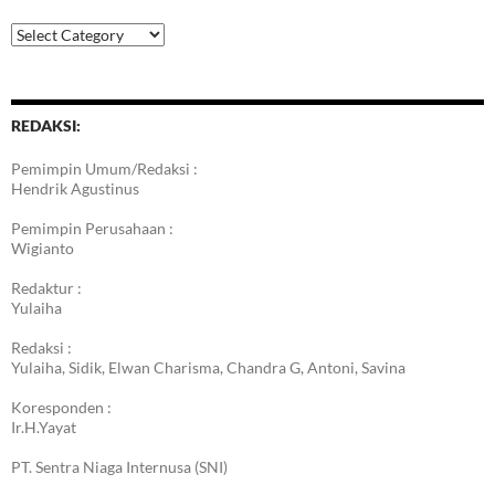
Kategori
Berita
REDAKSI:
Pemimpin Umum/Redaksi :
Hendrik Agustinus
Pemimpin Perusahaan :
Wigianto
Redaktur :
Yulaiha
Redaksi :
Yulaiha, Sidik, Elwan Charisma, Chandra G, Antoni, Savina
Koresponden :
Ir.H.Yayat
PT. Sentra Niaga Internusa (SNI)