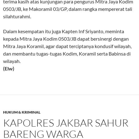
terima kasih atas kunjungan para pengurus Mitra Jaya Kodim
0503/JB, ke Makoramil 03/GP, dalam rangka mempererat tali
silahturahmi.
Dalam kesempatan itu juga Kapten Inf Sriyanto, meminta
kepada Mitra Jaya Kodim 0503/JB dapat bersinergi dengan
Mitra Jaya Koramil, agar dapat terciptanya kondusif wilayah,
dan membantu tugas-tugas Kodim, Koramil serta Babinsa di
wilayah.
(Elw)
HUKUM & KRIMINAL
KAPOLRES JAKBAR SAHUR
BARENG WARGA