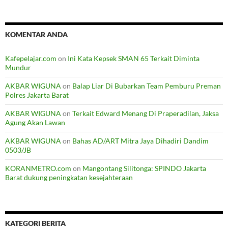
KOMENTAR ANDA
Kafepelajar.com
on
Ini Kata Kepsek SMAN 65 Terkait Diminta
Mundur
AKBAR WIGUNA
on
Balap Liar Di Bubarkan Team Pemburu Preman
Polres Jakarta Barat
AKBAR WIGUNA
on
Terkait Edward Menang Di Praperadilan, Jaksa
Agung Akan Lawan
AKBAR WIGUNA
on
Bahas AD/ART Mitra Jaya Dihadiri Dandim
0503/JB
KORANMETRO.com
on
Mangontang Silitonga: SPINDO Jakarta
Barat dukung peningkatan kesejahteraan
KATEGORI BERITA