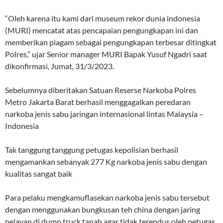
“Oleh karena itu kami dari museum rekor dunia indonesia
(MURI) mencatat atas pencapaian pengungkapan ini dan
memberikan piagam sebagai pengungkapan terbesar ditingkat
Polres,” ujar Senior manager MURI Bapak Yusuf Ngadri saat
dikonfirmasi, Jumat, 31/3/2023.
Sebelumnya diberitakan Satuan Reserse Narkoba Polres
Metro Jakarta Barat berhasil menggagalkan peredaran
narkoba jenis sabu jaringan internasional lintas Malaysia –
Indonesia
Tak tanggung tanggung petugas kepolisian berhasil
mengamankan sebanyak 277 Kg narkoba jenis sabu dengan
kualitas sangat baik
Para pelaku mengkamuflasekan narkoba jenis sabu tersebut
dengan menggunakan bungkusan teh china dengan jaring
nelayan di dump truck tanah agar tidak terendus oleh petugas