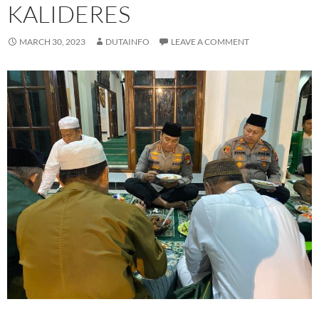
KALIDERES
MARCH 30, 2023
DUTAINFO
LEAVE A COMMENT