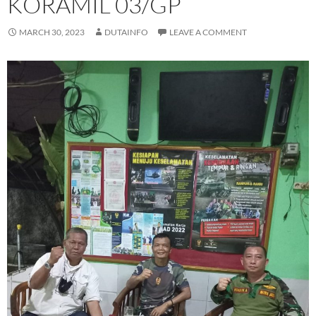
KORAMIL 03/GP
MARCH 30, 2023
DUTAINFO
LEAVE A COMMENT