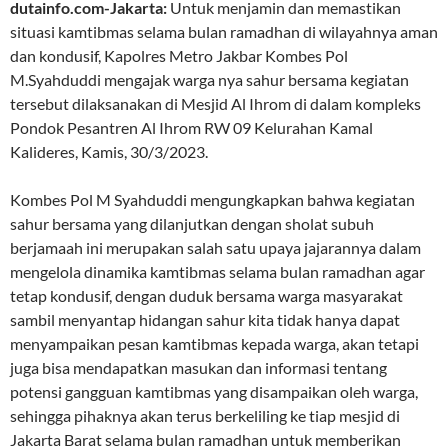
dutainfo.com-Jakarta:
Untuk menjamin dan memastikan
situasi kamtibmas selama bulan ramadhan di wilayahnya aman
dan kondusif, Kapolres Metro Jakbar Kombes Pol
M.Syahduddi mengajak warga nya sahur bersama kegiatan
tersebut dilaksanakan di Mesjid Al Ihrom di dalam kompleks
Pondok Pesantren Al Ihrom RW 09 Kelurahan Kamal
Kalideres, Kamis, 30/3/2023.
Kombes Pol M Syahduddi mengungkapkan bahwa kegiatan
sahur bersama yang dilanjutkan dengan sholat subuh
berjamaah ini merupakan salah satu upaya jajarannya dalam
mengelola dinamika kamtibmas selama bulan ramadhan agar
tetap kondusif, dengan duduk bersama warga masyarakat
sambil menyantap hidangan sahur kita tidak hanya dapat
menyampaikan pesan kamtibmas kepada warga, akan tetapi
juga bisa mendapatkan masukan dan informasi tentang
potensi gangguan kamtibmas yang disampaikan oleh warga,
sehingga pihaknya akan terus berkeliling ke tiap mesjid di
Jakarta Barat selama bulan ramadhan untuk memberikan