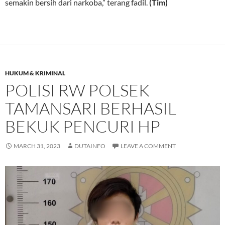
semakin bersih dari narkoba,” terang fadil.
(Tim)
HUKUM & KRIMINAL
POLISI RW POLSEK
TAMANSARI BERHASIL
BEKUK PENCURI HP
MARCH 31, 2023
DUTAINFO
LEAVE A COMMENT