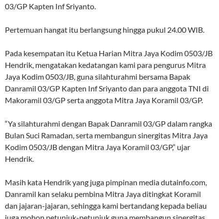
03/GP Kapten Inf Sriyanto.
Pertemuan hangat itu berlangsung hingga pukul 24.00 WIB.
Pada kesempatan itu Ketua Harian Mitra Jaya Kodim 0503/JB
Hendrik, mengatakan kedatangan kami para pengurus Mitra
Jaya Kodim 0503/JB, guna silahturahmi bersama Bapak
Danramil 03/GP Kapten Inf Sriyanto dan para anggota TNI di
Makoramil 03/GP serta anggota Mitra Jaya Koramil 03/GP.
“Ya silahturahmi dengan Bapak Danramil 03/GP dalam rangka
Bulan Suci Ramadan, serta membangun sinergitas Mitra Jaya
Kodim 0503/JB dengan Mitra Jaya Koramil 03/GP,” ujar
Hendrik.
Masih kata Hendrik yang juga pimpinan media dutainfo.com,
Danramil kan selaku pembina Mitra Jaya ditingkat Koramil
dan jajaran-jajaran, sehingga kami bertandang kepada beliau
juga mohon petunjuk-petunjuk guna membangun sinergitas