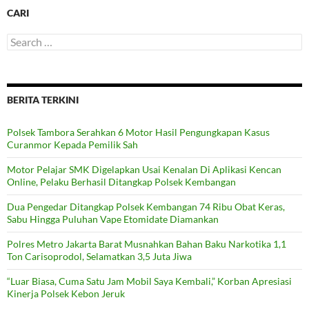
CARI
Search
for:
BERITA TERKINI
Polsek Tambora Serahkan 6 Motor Hasil Pengungkapan Kasus
Curanmor Kepada Pemilik Sah
Motor Pelajar SMK Digelapkan Usai Kenalan Di Aplikasi Kencan
Online, Pelaku Berhasil Ditangkap Polsek Kembangan
Dua Pengedar Ditangkap Polsek Kembangan 74 Ribu Obat Keras,
Sabu Hingga Puluhan Vape Etomidate Diamankan
Polres Metro Jakarta Barat Musnahkan Bahan Baku Narkotika 1,1
Ton Carisoprodol, Selamatkan 3,5 Juta Jiwa
“Luar Biasa, Cuma Satu Jam Mobil Saya Kembali,” Korban Apresiasi
Kinerja Polsek Kebon Jeruk