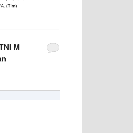
YA.
(Tim)
 TNI M
an