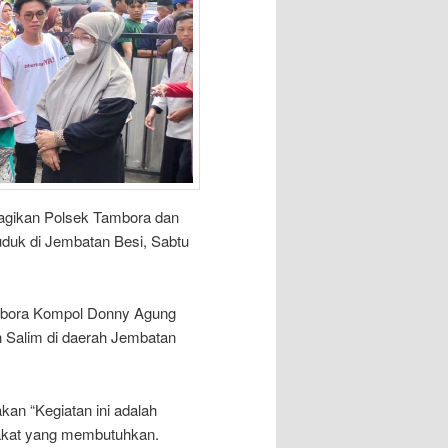
bagikan Polsek Tambora dan
duk di Jembatan Besi, Sabtu
Tambora Kompol Donny Agung
 Salim di daerah Jembatan
n “Kegiatan ini adalah
rakat yang membutuhkan.