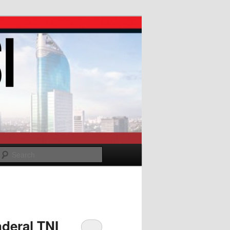
Search
deral TNI