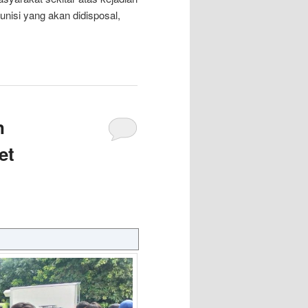
nisi yang akan didisposal,
n
et