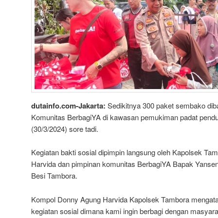
dutainfo.com-Jakarta:
Sedikitnya 300 paket sembako di
Komunitas BerbagiYA di kawasan pemukiman padat pendu
(30/3/2024) sore tadi.
Kegiatan bakti sosial dipimpin langsung oleh Kapolsek 
Harvida dan pimpinan komunitas BerbagiYA Bapak Yansen
Besi Tambora.
Kompol Donny Agung Harvida Kapolsek Tambora mengataka
kegiatan sosial dimana kami ingin berbagi dengan masya