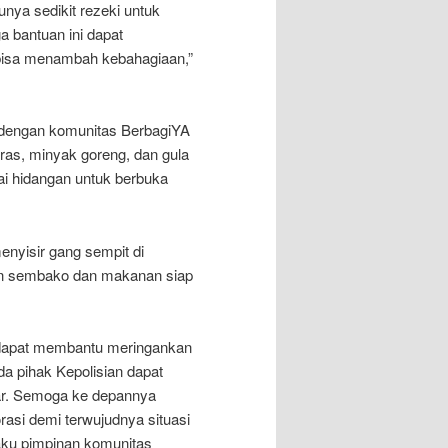
nya sedikit rezeki untuk
bantuan ini dapat
isa menambah kebahagiaan,”
dengan komunitas BerbagiYA
as, minyak goreng, dan gula
ai hidangan untuk berbuka
menyisir gang sempit di
n sembako dan makanan siap
i dapat membantu meringankan
 pihak Kepolisian dapat
ar. Semoga ke depannya
rasi demi terwujudnya situasi
aku pimpinan komunitas