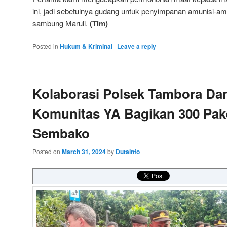
ini, jadi sebetulnya gudang untuk penyimpanan amunisi-amu
sambung Maruli.
(Tim)
Posted in
Hukum & Kriminal
|
Leave a reply
Kolaborasi Polsek Tambora Da
Komunitas YA Bagikan 300 Pak
Sembako
Posted on
March 31, 2024
by
Dutainfo