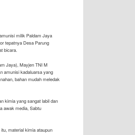
amunisi milik Paldam Jaya
or tepatnya Desa Parung
 bicara.
am Jaya), Mayjen TNI M
n amunisi kadaluarsa yang
snahan, bahan mudah meledak
 kimia yang sangat labil dan
da awak media, Sabtu
itu, material kimia ataupun