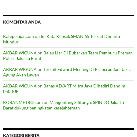
KOMENTAR ANDA
Kafepelajar.com
on
Ini Kata Kepsek SMAN 65 Terkait Diminta
Mundur
AKBAR WIGUNA
on
Balap Liar Di Bubarkan Team Pemburu Preman
Polres Jakarta Barat
AKBAR WIGUNA
on
Terkait Edward Menang Di Praperadilan, Jaksa
Agung Akan Lawan
AKBAR WIGUNA
on
Bahas AD/ART Mitra Jaya Dihadiri Dandim
0503/JB
KORANMETRO.com
on
Mangontang Silitonga: SPINDO Jakarta
Barat dukung peningkatan kesejahteraan
KATEGORI BERITA