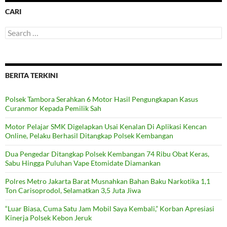
CARI
Search
for:
BERITA TERKINI
Polsek Tambora Serahkan 6 Motor Hasil Pengungkapan Kasus
Curanmor Kepada Pemilik Sah
Motor Pelajar SMK Digelapkan Usai Kenalan Di Aplikasi Kencan
Online, Pelaku Berhasil Ditangkap Polsek Kembangan
Dua Pengedar Ditangkap Polsek Kembangan 74 Ribu Obat Keras,
Sabu Hingga Puluhan Vape Etomidate Diamankan
Polres Metro Jakarta Barat Musnahkan Bahan Baku Narkotika 1,1
Ton Carisoprodol, Selamatkan 3,5 Juta Jiwa
“Luar Biasa, Cuma Satu Jam Mobil Saya Kembali,” Korban Apresiasi
Kinerja Polsek Kebon Jeruk