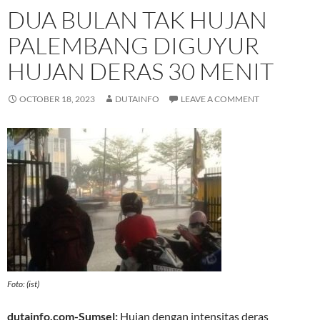
DUA BULAN TAK HUJAN
PALEMBANG DIGUYUR
HUJAN DERAS 30 MENIT
OCTOBER 18, 2023
DUTAINFO
LEAVE A COMMENT
Foto: (ist)
dutainfo.com-Sumsel:
Hujan dengan intensitas deras