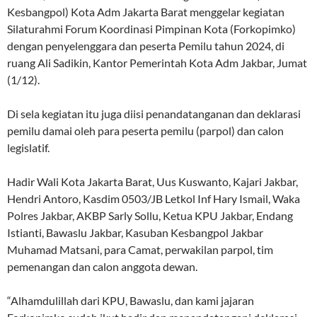
Kesbangpol) Kota Adm Jakarta Barat menggelar kegiatan
Silaturahmi Forum Koordinasi Pimpinan Kota (Forkopimko)
dengan penyelenggara dan peserta Pemilu tahun 2024, di
ruang Ali Sadikin, Kantor Pemerintah Kota Adm Jakbar, Jumat
(1/12).
Di sela kegiatan itu juga diisi penandatanganan dan deklarasi
pemilu damai oleh para peserta pemilu (parpol) dan calon
legislatif.
Hadir Wali Kota Jakarta Barat, Uus Kuswanto, Kajari Jakbar,
Hendri Antoro, Kasdim 0503/JB Letkol Inf Hary Ismail, Waka
Polres Jakbar, AKBP Sarly Sollu, Ketua KPU Jakbar, Endang
Istianti, Bawaslu Jakbar, Kasuban Kesbangpol Jakbar
Muhamad Matsani, para Camat, perwakilan parpol, tim
pemenangan dan calon anggota dewan.
“Alhamdulillah dari KPU, Bawaslu, dan kami jajaran