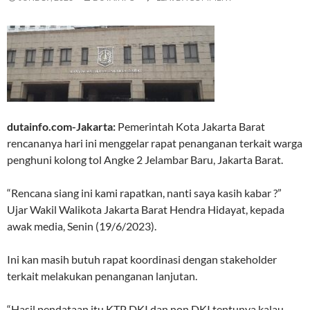
dutainfo.com-Jakarta:
Pemerintah Kota Jakarta Barat
rencananya hari ini menggelar rapat penanganan terkait warga
penghuni kolong tol Angke 2 Jelambar Baru, Jakarta Barat.
“Rencana siang ini kami rapatkan, nanti saya kasih kabar ?”
Ujar Wakil Walikota Jakarta Barat Hendra Hidayat, kepada
awak media, Senin (19/6/2023).
Ini kan masih butuh rapat koordinasi dengan stakeholder
terkait melakukan penanganan lanjutan.
“Hasil pendataan itu KTP DKI dan non DKI tentunya kalau