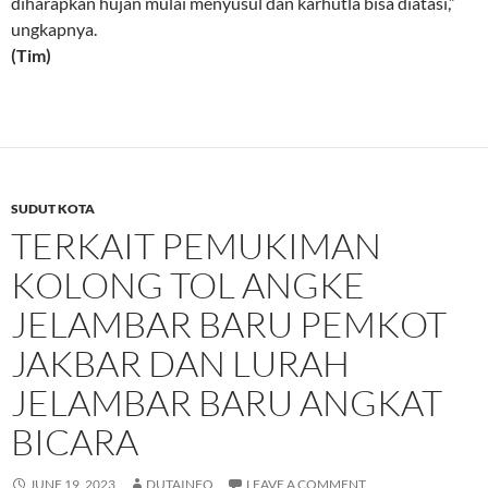
diharapkan hujan mulai menyusul dan karhutla bisa diatasi,”
ungkapnya.
(Tim)
SUDUT KOTA
TERKAIT PEMUKIMAN
KOLONG TOL ANGKE
JELAMBAR BARU PEMKOT
JAKBAR DAN LURAH
JELAMBAR BARU ANGKAT
BICARA
JUNE 19, 2023
DUTAINFO
LEAVE A COMMENT