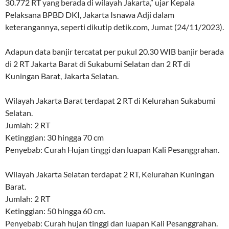
30.772 RT yang berada di wilayah Jakarta,” ujar Kepala
Pelaksana BPBD DKI, Jakarta Isnawa Adji dalam
keterangannya, seperti dikutip detik.com, Jumat (24/11/2023).
Adapun data banjir tercatat per pukul 20.30 WIB banjir berada
di 2 RT Jakarta Barat di Sukabumi Selatan dan 2 RT di
Kuningan Barat, Jakarta Selatan.
Wilayah Jakarta Barat terdapat 2 RT di Kelurahan Sukabumi
Selatan.
Jumlah: 2 RT
Ketinggian: 30 hingga 70 cm
Penyebab: Curah Hujan tinggi dan luapan Kali Pesanggrahan.
Wilayah Jakarta Selatan terdapat 2 RT, Kelurahan Kuningan
Barat.
Jumlah: 2 RT
Ketinggian: 50 hingga 60 cm.
Penyebab: Curah hujan tinggi dan luapan Kali Pesanggrahan.