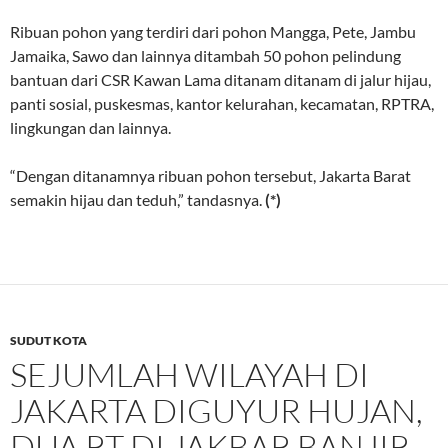
Ribuan pohon yang terdiri dari pohon Mangga, Pete, Jambu
Jamaika, Sawo dan lainnya ditambah 50 pohon pelindung
bantuan dari CSR Kawan Lama ditanam ditanam di jalur hijau,
panti sosial, puskesmas, kantor kelurahan, kecamatan, RPTRA,
lingkungan dan lainnya.
“Dengan ditanamnya ribuan pohon tersebut, Jakarta Barat
semakin hijau dan teduh,” tandasnya.
(*)
SUDUT KOTA
SEJUMLAH WILAYAH DI
JAKARTA DIGUYUR HUJAN,
DUA RT DI JAKBAR BANJIR