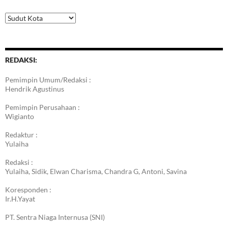
Kategori
Berita
REDAKSI:
Pemimpin Umum/Redaksi :
Hendrik Agustinus
Pemimpin Perusahaan :
Wigianto
Redaktur :
Yulaiha
Redaksi :
Yulaiha, Sidik, Elwan Charisma, Chandra G, Antoni, Savina
Koresponden :
Ir.H.Yayat
PT. Sentra Niaga Internusa (SNI)