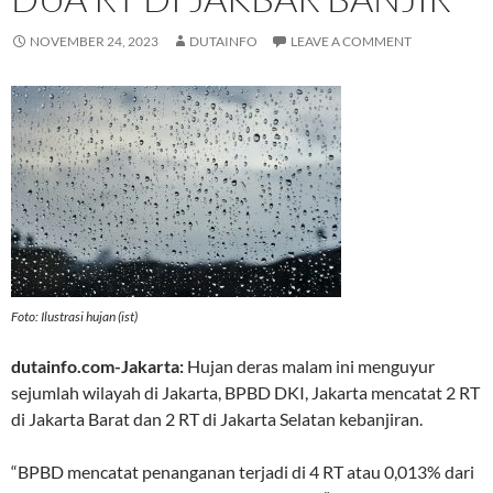
NOVEMBER 24, 2023
DUTAINFO
LEAVE A COMMENT
Foto: Ilustrasi hujan (ist)
dutainfo.com-Jakarta:
Hujan deras malam ini menguyur
sejumlah wilayah di Jakarta, BPBD DKI, Jakarta mencatat 2 RT
di Jakarta Barat dan 2 RT di Jakarta Selatan kebanjiran.
“BPBD mencatat penanganan terjadi di 4 RT atau 0,013% dari