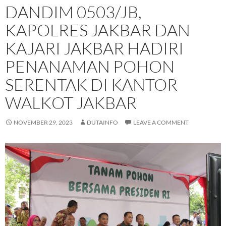
DANDIM 0503/JB,
KAPOLRES JAKBAR DAN
KAJARI JAKBAR HADIRI
PENANAMAN POHON
SERENTAK DI KANTOR
WALKOT JAKBAR
NOVEMBER 29, 2023
DUTAINFO
LEAVE A COMMENT