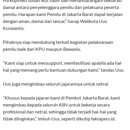
Forkopimko sudah ikut hadir dan menandatangani deklarasi
damai antara penyelenggara pemilu dan pelaksana peserta
pemilu. Harapan kami Pemilu di Jakarta Barat dapat berjalan
dengan aman, damai dan lancar,” harap Walikota Uus
Kuswanto.
Pihaknya siap mendukung terkait kegiatan pelaksanaan
pemilu baik dari KPU maupun Bawaslu.
“Kami siap untuk mensupport, memfasilitasi apabila ada hal-
hal yang memang perlu bantuan dukungan kami,” tandas Uus.
Uus juga mengimbau seluruh jajarannya untuk netral.
“Khusus kepada jajaran kami di Pemkot Jakarta Barat, kami
mengimbau kepada seluruh ASN untuk bekerja secara
profesional dan netral, sehingga tidak terjadi hal-hal yang
tidak diinginkan,” imbuh Uus, seperti dikutip faktapers.id.