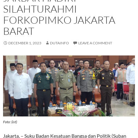
SILAHTURAHMI
FORKOPIMKO JAKARTA
BARAT
DECEMBER 1, 2023
DUTAINFO
LEAVE A COMMENT
Foto: (ist)
Jakarta, – Suku Badan Kesatuan Bangsa dan Politik (Suban