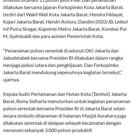
dilakukan bersama jajaran Forkopimko Kota Jakarta Barat,
terdiri dari Wakil Wali Kota Jakarta Barat, Hendra Hidayat,
Kajari Jakarta Barat, Hendri Antoro, Dandim 0503/JB, Letkol
Inf Putra Siregar, Kapolres Metro Jakarta Barat, Kombes Pol
M. Syahduddi dan para asisten Pemerintah Kota.
“Penanaman pohon serentak di seluruh DKI Jakarta dan
Jabodetabek bersama Presiden RI dilakukan dalam rangka
menjaga polusi udara dan penghijauan. Dan Forkopimko
Jakarta Barat mendukung sepenuhnya kegiatan tersebut,”
ujarnya.
Kepala Sudin Pertamanan dan Hutan Kota (Tamhut) Jakarta
Barat, Romy Sidharta menuturkan untuk kegiatan penanaman
pohon serentak bersama Presiden RI di Jakarta Barat selain
secara simbolis ditanaman di halaman Masjid Assahara juga
dilakukan serentak di delapan wilayah kecamatan dengan
menanam sebanyak 3.000 pohon produktif.