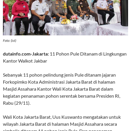
Foto: (ist)
dutainfo.com-Jakarta:
11 Pohon Pule Ditanam di Lingkungan
Kantor Walkot Jakbar
Sebanyak 11 pohon pelindung jenis Pule ditanam jajaran
Forkopimko Kota Administrasi Jakarta Barat di halaman
Masjid Assahara Kantor Wali Kota Jakarta Barat dalam
kegiatan penanaman pohon serentak bersama Presiden RI,
Rabu (29/11).
Wali Kota Jakarta Barat, Uus Kuswanto mengatakan untuk
wilayah Jakarta Barat di halaman Masjid Assahara secara
simbolis ditanam 11 pohon jenis Pule. Dan penanaman