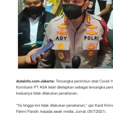
dutainfo.com-Jakarta:
Tersangka penimbun obat Covid-19,
Komisaris PT ASA telah ditetapkan sebagai tersangka pe
keduanya tidak dilakukan penahanan.
“Ya hingga kini tidak dilakukan penahanan,” ujar Kanit Kri
Fahmi Fiandri, kepada awak media, Jumat (30/7/2021).