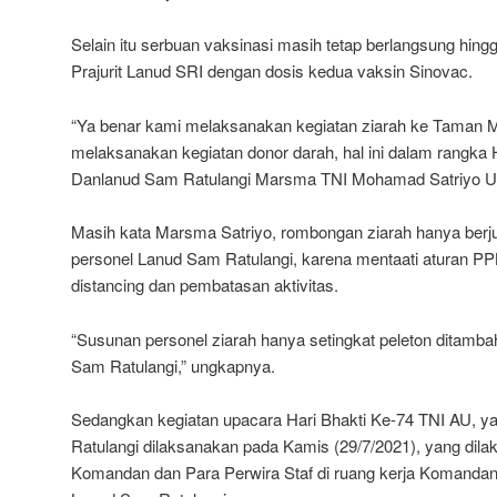
Selain itu serbuan vaksinasi masih tetap berlangsung hing
Prajurit Lanud SRI dengan dosis kedua vaksin Sinovac.
“Ya benar kami melaksanakan kegiatan ziarah ke Taman
melaksanakan kegiatan donor darah, hal ini dalam rangka H
Danlanud Sam Ratulangi Marsma TNI Mohamad Satriyo Ut
Masih kata Marsma Satriyo, rombongan ziarah hanya berj
personel Lanud Sam Ratulangi, karena mentaati aturan 
distancing dan pembatasan aktivitas.
“Susunan personel ziarah hanya setingkat peleton ditamba
Sam Ratulangi,” ungkapnya.
Sedangkan kegiatan upacara Hari Bhakti Ke-74 TNI AU, 
Ratulangi dilaksanakan pada Kamis (29/7/2021), yang dilak
Komandan dan Para Perwira Staf di ruang kerja Komandan 