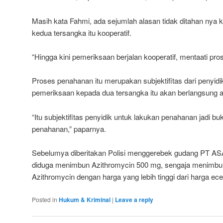
Masih kata Fahmi, ada sejumlah alasan tidak ditahan nya k
kedua tersangka itu kooperatif.
“Hingga kini pemeriksaan berjalan kooperatif, mentaati p
Proses penahanan itu merupakan subjektifitas dari penyidi
pemeriksaan kepada dua tersangka itu akan berlangsung ad
“Itu subjektifitas penyidik untuk lakukan penahanan jadi bu
penahanan,” paparnya.
Sebelumya diberitakan Polisi menggerebek gudang PT ASA
diduga menimbun Azithromycin 500 mg, sengaja menimbun
Azithromycin dengan harga yang lebih tinggi dari harga ecer
Posted in
Hukum & Kriminal
|
Leave a reply