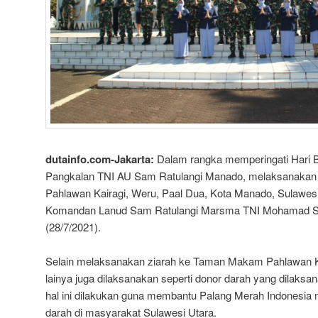
dutainfo.com-Jakarta:
Dalam rangka memperingati Hari B
Pangkalan TNI AU Sam Ratulangi Manado, melaksanakan
Pahlawan Kairagi, Weru, Paal Dua, Kota Manado, Sulawesi 
Komandan Lanud Sam Ratulangi Marsma TNI Mohamad Sa
(28/7/2021).
Selain melaksanakan ziarah ke Taman Makam Pahlawan Ka
lainya juga dilaksanakan seperti donor darah yang dilaks
hal ini dilakukan guna membantu Palang Merah Indonesia 
darah di masyarakat Sulawesi Utara.