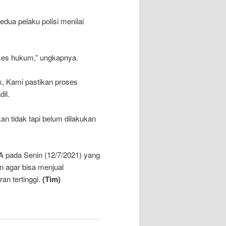
edua pelaku polisi menilai
roses hukum,” ungkapnya.
k, Kami pastikan proses
il.
kan tidak tapi belum dilakukan
 pada Senin (12/7/2021) yang
 agar bisa menjual
an tertinggi.
(Tim)