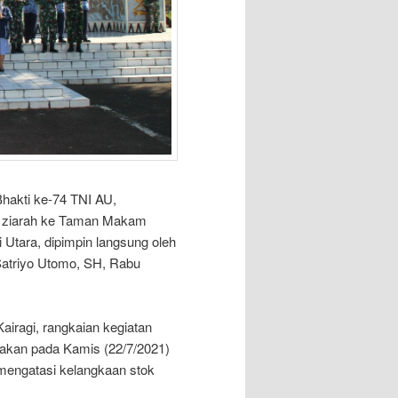
hakti ke-74 TNI AU,
 ziarah ke Taman Makam
Utara, dipimpin langsung oleh
triyo Utomo, SH, Rabu
iragi, rangkaian kegiatan
anakan pada Kamis (22/7/2021)
mengatasi kelangkaan stok