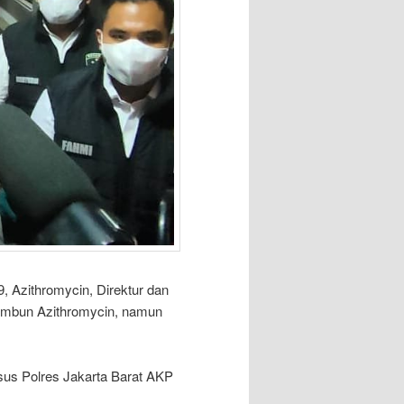
 Azithromycin, Direktur dan
nimbun Azithromycin, namun
msus Polres Jakarta Barat AKP