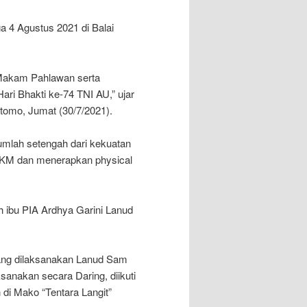
ga 4 Agustus 2021 di Balai
 Makam Pahlawan serta
ari Bhakti ke-74 TNI AU,” ujar
omo, Jumat (30/7/2021).
umlah setengah dari kekuatan
PPKM dan menerapkan physical
h ibu PIA Ardhya Garini Lanud
yang dilaksanakan Lanud Sam
sanakan secara Daring, diikuti
di Mako “Tentara Langit”