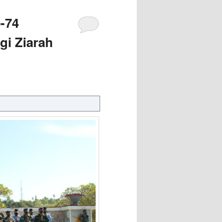
e-74
gi Ziarah