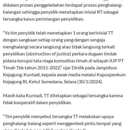
didalam proses penggeledahan terdapat proses penghalang-
halangan sehingga penyidik menetapkan inisial RT sebagai
tersangka kasus perintangan penyidikan.
“Ya tim penyidik telah menetapkan 1 orang berinisial TT
dengan sangkaan setiap orang yang dengan sengaja
menghalangi secara langsung atau tidak langsung terkait
penyidikan (obstruction of justice) perkara dugaan tindak
pidana korupsi tata niaga komoditas timah di wilayah IUP PT
Timah Tbk tahun 2015-2022,” ujar Dirdik pada Jampidsus
Kejagung, Kuntadi, kepada awak media melalui Kapuspenkum
Kejagung RI, Ketut Sumedana, Selasa (30/1/2024).
Masih kata Kuntadi, TT ditetapkan sebagai tersangka karena
tidak kooperatif dalam penyidikan.
“Tim penyidik menyebut tersangka TT melakukan upaya
penghalang-halang seperti menggembok pintu tempat yang