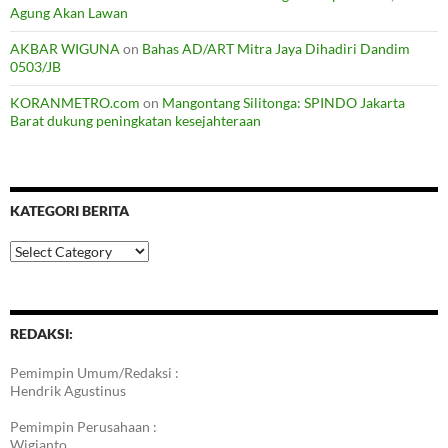
Agung Akan Lawan
AKBAR WIGUNA
on
Bahas AD/ART Mitra Jaya Dihadiri Dandim
0503/JB
KORANMETRO.com
on
Mangontang Silitonga: SPINDO Jakarta
Barat dukung peningkatan kesejahteraan
KATEGORI BERITA
Kategori
Berita
REDAKSI:
Pemimpin Umum/Redaksi :
Hendrik Agustinus
Pemimpin Perusahaan :
Wigianto