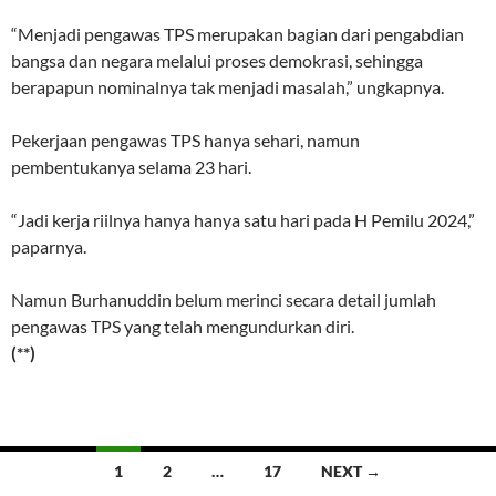
“Menjadi pengawas TPS merupakan bagian dari pengabdian
bangsa dan negara melalui proses demokrasi, sehingga
berapapun nominalnya tak menjadi masalah,” ungkapnya.
Pekerjaan pengawas TPS hanya sehari, namun
pembentukanya selama 23 hari.
“Jadi kerja riilnya hanya hanya satu hari pada H Pemilu 2024,”
paparnya.
Namun Burhanuddin belum merinci secara detail jumlah
pengawas TPS yang telah mengundurkan diri.
(**)
Posts
1
2
…
17
NEXT →