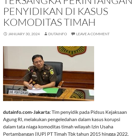
TERSANGKA PERINTANGAN
PENYIDIKAN DI KASUS
KOMODITAS TIMAH
JANUARY 30, 2024
DUTAINFO
LEAVE A COMMENT
dutainfo.com-Jakarta:
Tim penyidik pada Pidsus Kejaksaan
Agung RI, melakukan pengeledahan dalam kasus korupsi
dalam tata niaga komoditas timah wilayah Izin Usaha
Pertambangan (IUP) PT Timah Tbk tahun 2015 hingga 2022,