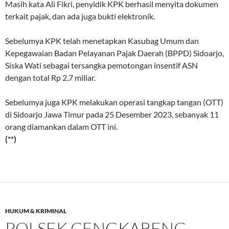
Masih kata Ali Fikri, penyidik KPK berhasil menyita dokumen
terkait pajak, dan ada juga bukti elektronik.
Sebelumya KPK telah menetapkan Kasubag Umum dan
Kepegawaian Badan Pelayanan Pajak Daerah (BPPD) Sidoarjo,
Siska Wati sebagai tersangka pemotongan insentif ASN
dengan total Rp 2,7 miliar.
Sebelumya juga KPK melakukan operasi tangkap tangan (OTT)
di Sidoarjo Jawa Timur pada 25 Desember 2023, sebanyak 11
orang diamankan dalam OTT ini.
(**)
HUKUM & KRIMINAL
POLSEK CENGKARENG