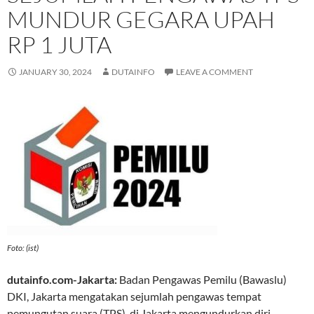
MUNDUR GEGARA UPAH
RP 1 JUTA
JANUARY 30, 2024
DUTAINFO
LEAVE A COMMENT
Foto: (ist)
dutainfo.com-Jakarta:
Badan Pengawas Pemilu (Bawaslu)
DKI, Jakarta mengatakan sejumlah pengawas tempat
pemungutan suara (TPS), di Jakarta mengundurkan diri.