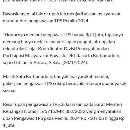
Bawaslu menilai faktor upah lah menjadi alasan masyarakat
mundur dari pengawasan TPS Pemilu 2024.
“Honornya menjadi pengawas TPS hanya Rp 1 juta, tugasnya
memang hanya melakukan persiapan pungut, hitung dan
rekapitulasi,” ujar Koordinator Divisi Pencegahan dan
Partisipasi Masyarakat Bawaslu DKI, Jakarta Burhanuddin,
seperti dilansir Antara, Selasa (30/1/2024).
Masih kata Burhanuddin, banyak masyarakat menilai,
pekerjaan pengawas TPS cukup berat, akan tetapi upahnya tak
sesuai.
Besar upah pengawasan TPS didasarkan pada Surat Menteri
Keuangan Nomor: 5/5715/MK.302/2022 yang menyatakan
upah Pengawas TPS pada Pemilu 2024 Rp 750 ribu hingga Rp
1 juta.