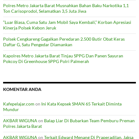
Polres Metro Jakarta Barat Musnahkan Bahan Baku Narkotika 1,1
Ton Carisoprodol, Selamatkan 3,5 Juta Jiwa
“Luar Biasa, Cuma Satu Jam Mobil Saya Kembali,” Korban Apresiasi
Kinerja Polsek Kebon Jeruk
Polsek Cengkareng Gagalkan Peredaran 2.500 Butir Obat Keras
Daftar G, Satu Pengedar Diamankan
Kapolres Metro Jakarta Barat Tinjau SPPG Dan Panen Sayuran
Pokcoy Di Greenhouse SPPG Polri Palmerah
KOMENTAR ANDA
Kafepelajar.com
on
Ini Kata Kepsek SMAN 65 Terkait Diminta
Mundur
AKBAR WIGUNA
on
Balap Liar Di Bubarkan Team Pemburu Preman
Polres Jakarta Barat
AKBAR WIGUNA
on
Terkait Edward Menang Di Praperadilan, Jaksa