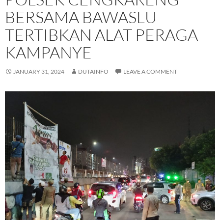
BERSAMA BAWASLU
TERTIBKAN ALAT PERAGA
KAMPANYE
JANUARY 31, 2024
DUTAINFO
LEAVE A COMMENT