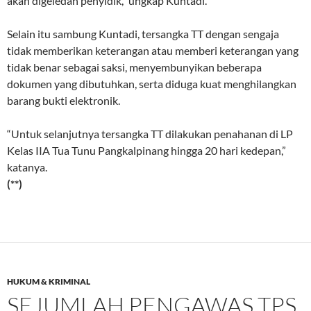
akan digeledah penyidik,” ungkap Kuntadi.
Selain itu sambung Kuntadi, tersangka TT dengan sengaja
tidak memberikan keterangan atau memberi keterangan yang
tidak benar sebagai saksi, menyembunyikan beberapa
dokumen yang dibutuhkan, serta diduga kuat menghilangkan
barang bukti elektronik.
“Untuk selanjutnya tersangka TT dilakukan penahanan di LP
Kelas IIA Tua Tunu Pangkalpinang hingga 20 hari kedepan,”
katanya.
(**)
HUKUM & KRIMINAL
SEJUMLAH PENGAWAS TPS