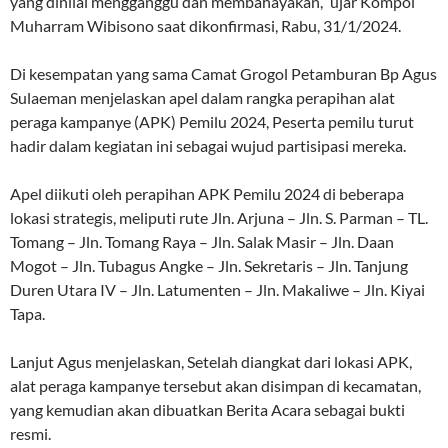
yang dinilai mengganggu dan membahayakan,” ujar Kompol
Muharram Wibisono saat dikonfirmasi, Rabu, 31/1/2024.
Di kesempatan yang sama Camat Grogol Petamburan Bp Agus
Sulaeman menjelaskan apel dalam rangka perapihan alat
peraga kampanye (APK) Pemilu 2024, Peserta pemilu turut
hadir dalam kegiatan ini sebagai wujud partisipasi mereka.
Apel diikuti oleh perapihan APK Pemilu 2024 di beberapa
lokasi strategis, meliputi rute Jln. Arjuna – Jln. S. Parman – TL.
Tomang – Jln. Tomang Raya – Jln. Salak Masir – Jln. Daan
Mogot – Jln. Tubagus Angke – Jln. Sekretaris – Jln. Tanjung
Duren Utara IV – Jln. Latumenten – Jln. Makaliwe – Jln. Kiyai
Tapa.
Lanjut Agus menjelaskan, Setelah diangkat dari lokasi APK,
alat peraga kampanye tersebut akan disimpan di kecamatan,
yang kemudian akan dibuatkan Berita Acara sebagai bukti
resmi.