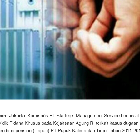
com-Jakarta
: Komisaris PT Startegis Management Service berinisial
yidik Pidana Khusus pada Kejaksaan Agung RI terkait kasus dugaan 
an dana pensiun (Dapen) PT Pupuk Kalimantan Timur tahun 2011-20