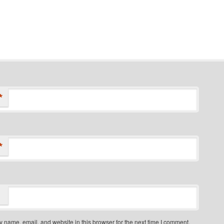
*
*
 name, email, and website in this browser for the next time I comment.