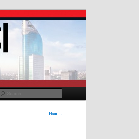
Search
Next
→