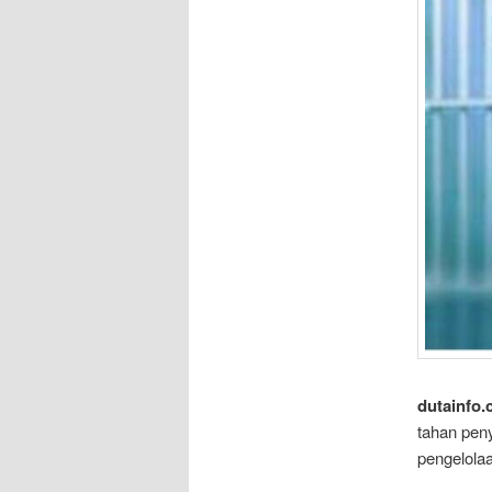
dutainfo.
tahan pen
pengelola