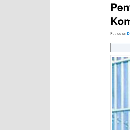
Pen
Kom
Posted on
D