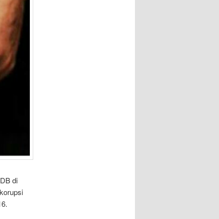
 DB di
korupsi
16.