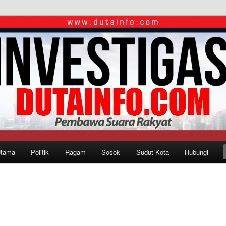
Utama
Politik
Ragam
Sosok
Sudut Kota
Hubungi