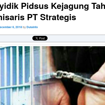
yidik Pidsus Kejagung Ta
isaris PT Strategis
ecember 6, 2018
by
Dutainfo