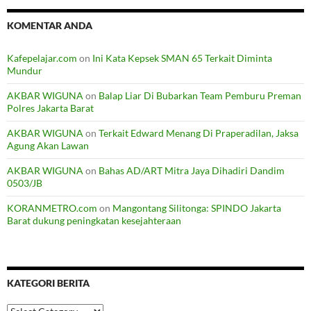
KOMENTAR ANDA
Kafepelajar.com
on
Ini Kata Kepsek SMAN 65 Terkait Diminta
Mundur
AKBAR WIGUNA
on
Balap Liar Di Bubarkan Team Pemburu Preman
Polres Jakarta Barat
AKBAR WIGUNA
on
Terkait Edward Menang Di Praperadilan, Jaksa
Agung Akan Lawan
AKBAR WIGUNA
on
Bahas AD/ART Mitra Jaya Dihadiri Dandim
0503/JB
KORANMETRO.com
on
Mangontang Silitonga: SPINDO Jakarta
Barat dukung peningkatan kesejahteraan
KATEGORI BERITA
Kategori