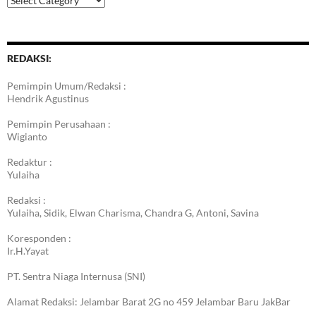
Berita
REDAKSI:
Pemimpin Umum/Redaksi :
Hendrik Agustinus
Pemimpin Perusahaan :
Wigianto
Redaktur :
Yulaiha
Redaksi :
Yulaiha, Sidik, Elwan Charisma, Chandra G, Antoni, Savina
Koresponden :
Ir.H.Yayat
PT. Sentra Niaga Internusa (SNI)
Alamat Redaksi: Jelambar Barat 2G no 459 Jelambar Baru JakBar