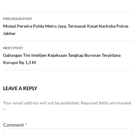
Post
PREVIOUS POST
navigation
Mutasi Perwira Polda Metro Jaya, Termasuk Kasat Narkoba Polres
Jakbar
NEXT POST
Gabungan Tim Intelijen Kejaksaan Tangkap Buronan Terpidana
Korupsi Rp 1,3 M
LEAVE A REPLY
Your email address will not be published.
Required fields are marked
*
Comment
*