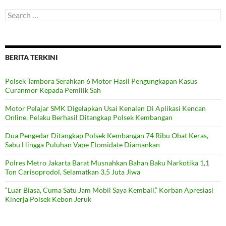
Search
for:
BERITA TERKINI
Polsek Tambora Serahkan 6 Motor Hasil Pengungkapan Kasus
Curanmor Kepada Pemilik Sah
Motor Pelajar SMK Digelapkan Usai Kenalan Di Aplikasi Kencan
Online, Pelaku Berhasil Ditangkap Polsek Kembangan
Dua Pengedar Ditangkap Polsek Kembangan 74 Ribu Obat Keras,
Sabu Hingga Puluhan Vape Etomidate Diamankan
Polres Metro Jakarta Barat Musnahkan Bahan Baku Narkotika 1,1
Ton Carisoprodol, Selamatkan 3,5 Juta Jiwa
“Luar Biasa, Cuma Satu Jam Mobil Saya Kembali,” Korban Apresiasi
Kinerja Polsek Kebon Jeruk