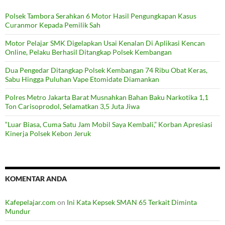
Polsek Tambora Serahkan 6 Motor Hasil Pengungkapan Kasus
Curanmor Kepada Pemilik Sah
Motor Pelajar SMK Digelapkan Usai Kenalan Di Aplikasi Kencan
Online, Pelaku Berhasil Ditangkap Polsek Kembangan
Dua Pengedar Ditangkap Polsek Kembangan 74 Ribu Obat Keras,
Sabu Hingga Puluhan Vape Etomidate Diamankan
Polres Metro Jakarta Barat Musnahkan Bahan Baku Narkotika 1,1
Ton Carisoprodol, Selamatkan 3,5 Juta Jiwa
“Luar Biasa, Cuma Satu Jam Mobil Saya Kembali,” Korban Apresiasi
Kinerja Polsek Kebon Jeruk
KOMENTAR ANDA
Kafepelajar.com
on
Ini Kata Kepsek SMAN 65 Terkait Diminta
Mundur