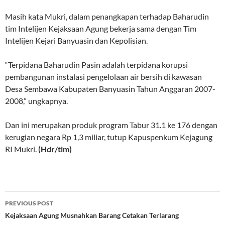
Masih kata Mukri, dalam penangkapan terhadap Baharudin
tim Intelijen Kejaksaan Agung bekerja sama dengan Tim
Intelijen Kejari Banyuasin dan Kepolisian.
“Terpidana Baharudin Pasin adalah terpidana korupsi
pembangunan instalasi pengelolaan air bersih di kawasan
Desa Sembawa Kabupaten Banyuasin Tahun Anggaran 2007-
2008,” ungkapnya.
Dan ini merupakan produk program Tabur 31.1 ke 176 dengan
kerugian negara Rp 1,3 miliar, tutup Kapuspenkum Kejagung
RI Mukri.
(Hdr/tim)
Post
PREVIOUS POST
navigation
Kejaksaan Agung Musnahkan Barang Cetakan Terlarang