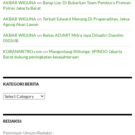
AKBAR WIGUNA
on
Balap Liar Di Bubarkan Team Pemburu Preman
Polres Jakarta Barat
AKBAR WIGUNA
on
Terkait Edward Menang Di Praperadilan, Jaksa
Agung Akan Lawan
AKBAR WIGUNA
on
Bahas AD/ART Mitra Jaya Dihadiri Dandim
0503/JB
KORANMETRO.com
on
Mangontang Silitonga: SPINDO Jakarta
Barat dukung peningkatan kesejahteraan
KATEGORI BERITA
Kategori
Berita
REDAKSI:
Pemimpin Umum/Redaksi :