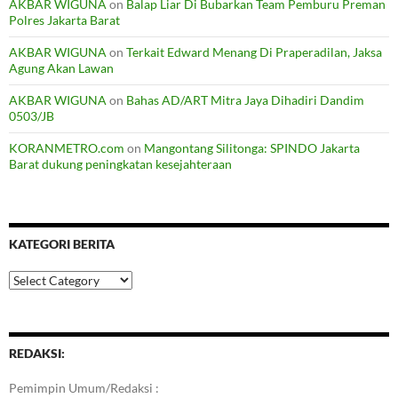
AKBAR WIGUNA
on
Balap Liar Di Bubarkan Team Pemburu Preman
Polres Jakarta Barat
AKBAR WIGUNA
on
Terkait Edward Menang Di Praperadilan, Jaksa
Agung Akan Lawan
AKBAR WIGUNA
on
Bahas AD/ART Mitra Jaya Dihadiri Dandim
0503/JB
KORANMETRO.com
on
Mangontang Silitonga: SPINDO Jakarta
Barat dukung peningkatan kesejahteraan
KATEGORI BERITA
Kategori
Berita
REDAKSI:
Pemimpin Umum/Redaksi :