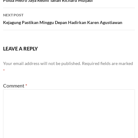
navigation
Polda Metro Jaya Resmi Tahan Richard Muljadi
NEXT POST
Kejagung Pastikan Minggu Depan Hadirkan Karen Agustiawan
LEAVE A REPLY
Your email address will not be published.
Required fields are marked
*
Comment
*