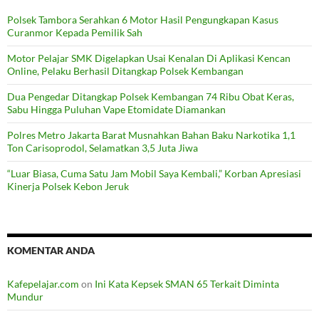
Polsek Tambora Serahkan 6 Motor Hasil Pengungkapan Kasus
Curanmor Kepada Pemilik Sah
Motor Pelajar SMK Digelapkan Usai Kenalan Di Aplikasi Kencan
Online, Pelaku Berhasil Ditangkap Polsek Kembangan
Dua Pengedar Ditangkap Polsek Kembangan 74 Ribu Obat Keras,
Sabu Hingga Puluhan Vape Etomidate Diamankan
Polres Metro Jakarta Barat Musnahkan Bahan Baku Narkotika 1,1
Ton Carisoprodol, Selamatkan 3,5 Juta Jiwa
“Luar Biasa, Cuma Satu Jam Mobil Saya Kembali,” Korban Apresiasi
Kinerja Polsek Kebon Jeruk
KOMENTAR ANDA
Kafepelajar.com
on
Ini Kata Kepsek SMAN 65 Terkait Diminta
Mundur