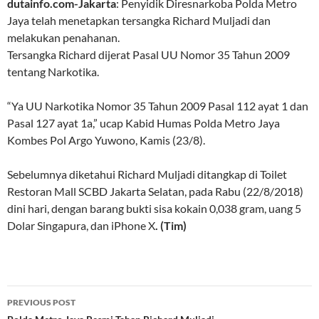
dutainfo.com-Jakarta
: Penyidik Diresnarkoba Polda Metro
Jaya telah menetapkan tersangka Richard Muljadi dan
melakukan penahanan.
Tersangka Richard dijerat Pasal UU Nomor 35 Tahun 2009
tentang Narkotika.
“Ya UU Narkotika Nomor 35 Tahun 2009 Pasal 112 ayat 1 dan
Pasal 127 ayat 1a,” ucap Kabid Humas Polda Metro Jaya
Kombes Pol Argo Yuwono, Kamis (23/8).
Sebelumnya diketahui Richard Muljadi ditangkap di Toilet
Restoran Mall SCBD Jakarta Selatan, pada Rabu (22/8/2018)
dini hari, dengan barang bukti sisa kokain 0,038 gram, uang 5
Dolar Singapura, dan iPhone X
. (Tim)
Post
PREVIOUS POST