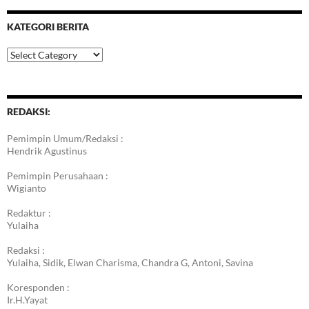
KATEGORI BERITA
Kategori
Berita
REDAKSI:
Pemimpin Umum/Redaksi :
Hendrik Agustinus
Pemimpin Perusahaan :
Wigianto
Redaktur :
Yulaiha
Redaksi :
Yulaiha, Sidik, Elwan Charisma, Chandra G, Antoni, Savina
Koresponden :
Ir.H.Yayat