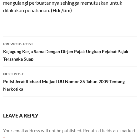
mengulangi perbuatannya sehingga memutuskan untuk
dilakukan penahanan.
(Hdr/tim)
Post
PREVIOUS POST
navigation
Kejagung Kerja Sama Dengan Dirjen Pajak Ungkap Pejabat Pajak
Tersangka Suap
NEXT POST
Polisi Jerat Richard Muljadi UU Nomor 35 Tahun 2009 Tentang
Narkotika
LEAVE A REPLY
Your email address will not be published.
Required fields are marked
*