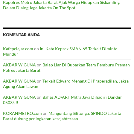
Kapolres Metro Jakarta Barat Ajak Warga Hidupkan Siskamling
Dalam Dialog Jaga Jakarta On The Spot
KOMENTAR ANDA
Kafepelajar.com
on
Ini Kata Kepsek SMAN 65 Terkait Diminta
Mundur
AKBAR WIGUNA
on
Balap Liar Di Bubarkan Team Pemburu Preman
Polres Jakarta Barat
AKBAR WIGUNA
on
Terkait Edward Menang Di Praperadilan, Jaksa
Agung Akan Lawan
AKBAR WIGUNA
on
Bahas AD/ART Mitra Jaya Dihadiri Dandim
0503/JB
KORANMETRO.com
on
Mangontang Silitonga: SPINDO Jakarta
Barat dukung peningkatan kesejahteraan