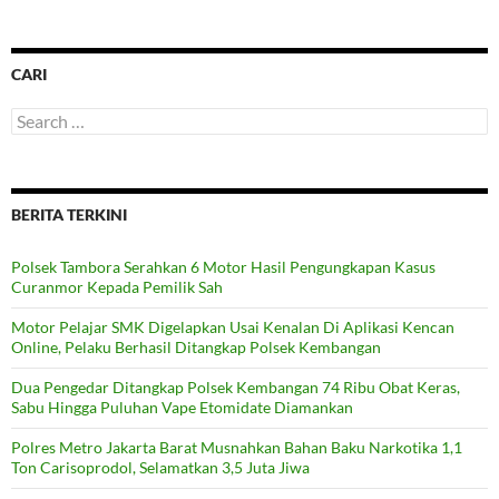
CARI
Search
for:
BERITA TERKINI
Polsek Tambora Serahkan 6 Motor Hasil Pengungkapan Kasus
Curanmor Kepada Pemilik Sah
Motor Pelajar SMK Digelapkan Usai Kenalan Di Aplikasi Kencan
Online, Pelaku Berhasil Ditangkap Polsek Kembangan
Dua Pengedar Ditangkap Polsek Kembangan 74 Ribu Obat Keras,
Sabu Hingga Puluhan Vape Etomidate Diamankan
Polres Metro Jakarta Barat Musnahkan Bahan Baku Narkotika 1,1
Ton Carisoprodol, Selamatkan 3,5 Juta Jiwa