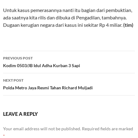
Untuk kasus pemerasannya nanti itu bagian dari pembuktian,
ada saatnya kita rilis dan dibuka di Pengadilan, tambahnya.
Dugaan kerugian negara dari kasus ini sekitar Rp 4 miliar.
(tim)
Post
PREVIOUS POST
navigation
Kodim 0503/JB Idul Adha Kurban 3 Sapi
NEXT POST
Polda Metro Jaya Resmi Tahan Richard Muljadi
LEAVE A REPLY
Your email address will not be published.
Required fields are marked
*