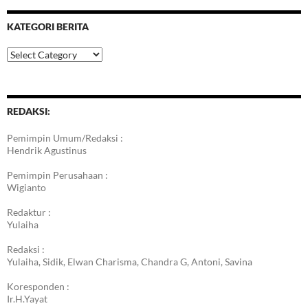
KATEGORI BERITA
Kategori
Berita
REDAKSI:
Pemimpin Umum/Redaksi :
Hendrik Agustinus
Pemimpin Perusahaan :
Wigianto
Redaktur :
Yulaiha
Redaksi :
Yulaiha, Sidik, Elwan Charisma, Chandra G, Antoni, Savina
Koresponden :
Ir.H.Yayat