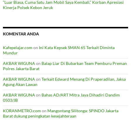
“Luar Biasa, Cuma Satu Jam Mobil Saya Kembali,” Korban Apresiasi
Kinerja Polsek Kebon Jeruk
KOMENTAR ANDA
Kafepelajar.com
on
Ini Kata Kepsek SMAN 65 Terkait Diminta
Mundur
AKBAR WIGUNA
on
Balap Liar Di Bubarkan Team Pemburu Preman
Polres Jakarta Barat
AKBAR WIGUNA
on
Terkait Edward Menang Di Praperadilan, Jaksa
Agung Akan Lawan
AKBAR WIGUNA
on
Bahas AD/ART Mitra Jaya Dihadiri Dandim
0503/JB
KORANMETRO.com
on
Mangontang Silitonga: SPINDO Jakarta
Barat dukung peningkatan kesejahteraan