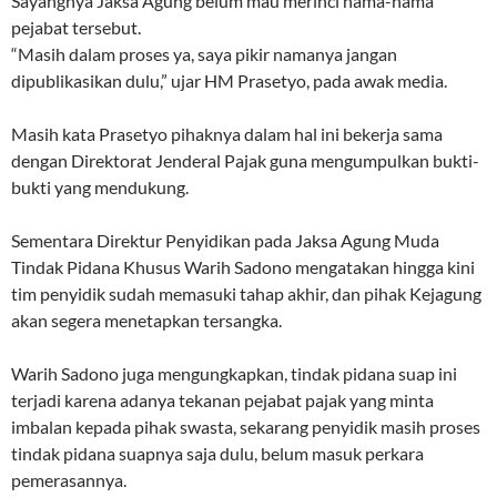
Sayangnya Jaksa Agung belum mau merinci nama-nama
pejabat tersebut.
“Masih dalam proses ya, saya pikir namanya jangan
dipublikasikan dulu,” ujar HM Prasetyo, pada awak media.
Masih kata Prasetyo pihaknya dalam hal ini bekerja sama
dengan Direktorat Jenderal Pajak guna mengumpulkan bukti-
bukti yang mendukung.
Sementara Direktur Penyidikan pada Jaksa Agung Muda
Tindak Pidana Khusus Warih Sadono mengatakan hingga kini
tim penyidik sudah memasuki tahap akhir, dan pihak Kejagung
akan segera menetapkan tersangka.
Warih Sadono juga mengungkapkan, tindak pidana suap ini
terjadi karena adanya tekanan pejabat pajak yang minta
imbalan kepada pihak swasta, sekarang penyidik masih proses
tindak pidana suapnya saja dulu, belum masuk perkara
pemerasannya.