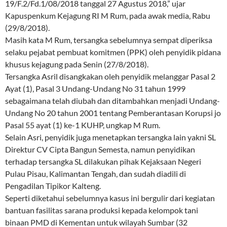
19/F.2/Fd.1/08/2018 tanggal 27 Agustus 2018,” ujar
Kapuspenkum Kejagung RI M Rum, pada awak media, Rabu
(29/8/2018).
Masih kata M Rum, tersangka sebelumnya sempat diperiksa
selaku pejabat pembuat komitmen (PPK) oleh penyidik pidana
khusus kejagung pada Senin (27/8/2018).
Tersangka Asril disangkakan oleh penyidik melanggar Pasal 2
Ayat (1), Pasal 3 Undang-Undang No 31 tahun 1999
sebagaimana telah diubah dan ditambahkan menjadi Undang-
Undang No 20 tahun 2001 tentang Pemberantasan Korupsi jo
Pasal 55 ayat (1) ke-1 KUHP, ungkap M Rum.
Selain Asri, penyidik juga menetapkan tersangka lain yakni SL
Direktur CV Cipta Bangun Semesta, namun penyidikan
terhadap tersangka SL dilakukan pihak Kejaksaan Negeri
Pulau Pisau, Kalimantan Tengah, dan sudah diadili di
Pengadilan Tipikor Kalteng.
Seperti diketahui sebelumnya kasus ini bergulir dari kegiatan
bantuan fasilitas sarana produksi kepada kelompok tani
binaan PMD di Kementan untuk wilayah Sumbar (32