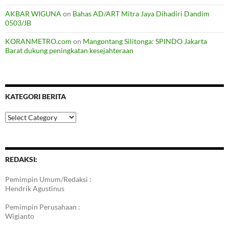
AKBAR WIGUNA
on
Bahas AD/ART Mitra Jaya Dihadiri Dandim
0503/JB
KORANMETRO.com
on
Mangontang Silitonga: SPINDO Jakarta
Barat dukung peningkatan kesejahteraan
KATEGORI BERITA
Kategori
Berita
REDAKSI:
Pemimpin Umum/Redaksi :
Hendrik Agustinus
Pemimpin Perusahaan :
Wigianto