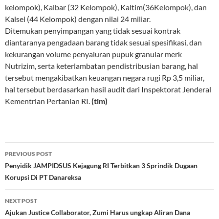
kelompok), Kalbar (32 Kelompok), Kaltim(36Kelompok), dan
Kalsel (44 Kelompok) dengan nilai 24 miliar.
Ditemukan penyimpangan yang tidak sesuai kontrak
diantaranya pengadaan barang tidak sesuai spesifikasi, dan
kekurangan volume penyaluran pupuk granular merk
Nutrizim, serta keterlambatan pendistribusian barang, hal
tersebut mengakibatkan keuangan negara rugi Rp 3,5 miliar,
hal tersebut berdasarkan hasil audit dari Inspektorat Jenderal
Kementrian Pertanian RI.
(tim)
Post
PREVIOUS POST
navigation
Penyidik JAMPIDSUS Kejagung RI Terbitkan 3 Sprindik Dugaan
Korupsi Di PT Danareksa
NEXT POST
Ajukan Justice Collaborator, Zumi Harus ungkap Aliran Dana