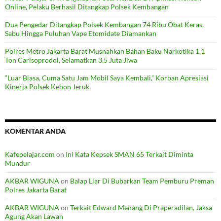
Online, Pelaku Berhasil Ditangkap Polsek Kembangan
Dua Pengedar Ditangkap Polsek Kembangan 74 Ribu Obat Keras,
Sabu Hingga Puluhan Vape Etomidate Diamankan
Polres Metro Jakarta Barat Musnahkan Bahan Baku Narkotika 1,1
Ton Carisoprodol, Selamatkan 3,5 Juta Jiwa
“Luar Biasa, Cuma Satu Jam Mobil Saya Kembali,” Korban Apresiasi
Kinerja Polsek Kebon Jeruk
KOMENTAR ANDA
Kafepelajar.com
on
Ini Kata Kepsek SMAN 65 Terkait Diminta
Mundur
AKBAR WIGUNA
on
Balap Liar Di Bubarkan Team Pemburu Preman
Polres Jakarta Barat
AKBAR WIGUNA
on
Terkait Edward Menang Di Praperadilan, Jaksa
Agung Akan Lawan