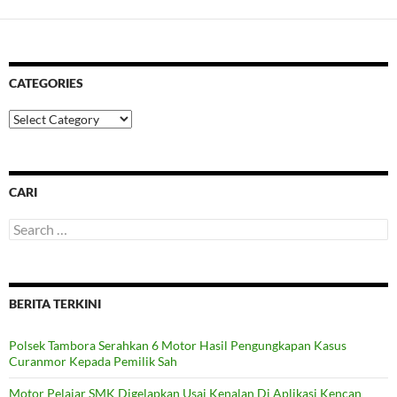
CATEGORIES
Categories
CARI
Search
for:
BERITA TERKINI
Polsek Tambora Serahkan 6 Motor Hasil Pengungkapan Kasus
Curanmor Kepada Pemilik Sah
Motor Pelajar SMK Digelapkan Usai Kenalan Di Aplikasi Kencan