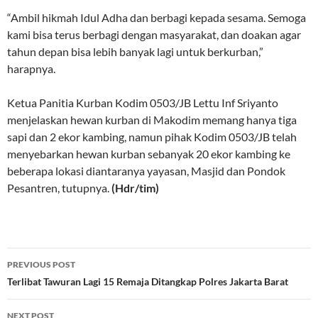
“Ambil hikmah Idul Adha dan berbagi kepada sesama. Semoga
kami bisa terus berbagi dengan masyarakat, dan doakan agar
tahun depan bisa lebih banyak lagi untuk berkurban,”
harapnya.
Ketua Panitia Kurban Kodim 0503/JB Lettu Inf Sriyanto
menjelaskan hewan kurban di Makodim memang hanya tiga
sapi dan 2 ekor kambing, namun pihak Kodim 0503/JB telah
menyebarkan hewan kurban sebanyak 20 ekor kambing ke
beberapa lokasi diantaranya yayasan, Masjid dan Pondok
Pesantren, tutupnya.
(Hdr/tim)
Post
PREVIOUS POST
navigation
Terlibat Tawuran Lagi 15 Remaja Ditangkap Polres Jakarta Barat
NEXT POST