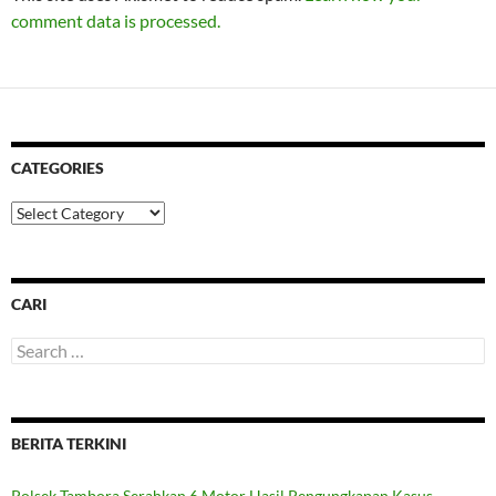
comment data is processed.
CATEGORIES
Categories
CARI
Search
for:
BERITA TERKINI
Polsek Tambora Serahkan 6 Motor Hasil Pengungkapan Kasus