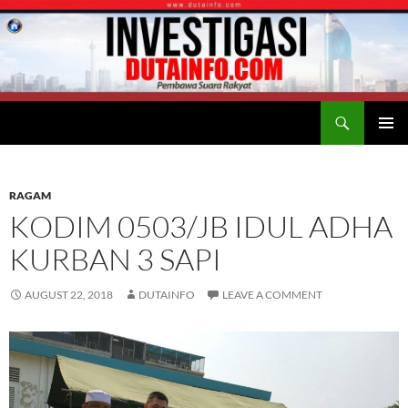
Search
Duta Info
SKIP
PRIMAR
TO
MENU
CONTENT
RAGAM
KODIM 0503/JB IDUL ADHA
KURBAN 3 SAPI
AUGUST 22, 2018
DUTAINFO
LEAVE A COMMENT