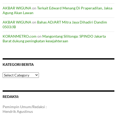
AKBAR WIGUNA
on
Terkait Edward Menang Di Praperadilan, Jaksa
Agung Akan Lawan
AKBAR WIGUNA
on
Bahas AD/ART Mitra Jaya Dihadiri Dandim
0503/JB
KORANMETRO.com
on
Mangontang Silitonga: SPINDO Jakarta
Barat dukung peningkatan kesejahteraan
KATEGORI BERITA
Kategori
Berita
REDAKSI:
Pemimpin Umum/Redaksi :
Hendrik Agustinus