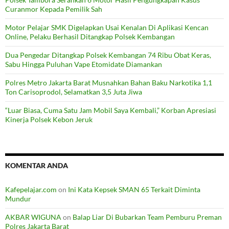
Curanmor Kepada Pemilik Sah
Motor Pelajar SMK Digelapkan Usai Kenalan Di Aplikasi Kencan
Online, Pelaku Berhasil Ditangkap Polsek Kembangan
Dua Pengedar Ditangkap Polsek Kembangan 74 Ribu Obat Keras,
Sabu Hingga Puluhan Vape Etomidate Diamankan
Polres Metro Jakarta Barat Musnahkan Bahan Baku Narkotika 1,1
Ton Carisoprodol, Selamatkan 3,5 Juta Jiwa
“Luar Biasa, Cuma Satu Jam Mobil Saya Kembali,” Korban Apresiasi
Kinerja Polsek Kebon Jeruk
KOMENTAR ANDA
Kafepelajar.com
on
Ini Kata Kepsek SMAN 65 Terkait Diminta
Mundur
AKBAR WIGUNA
on
Balap Liar Di Bubarkan Team Pemburu Preman
Polres Jakarta Barat