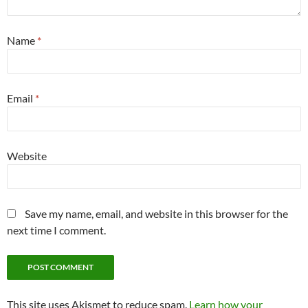
Name
*
Email
*
Website
Save my name, email, and website in this browser for the
next time I comment.
This site uses Akismet to reduce spam.
Learn how your