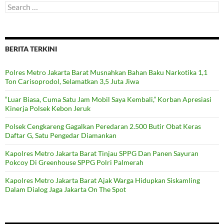
Search
for:
BERITA TERKINI
Polres Metro Jakarta Barat Musnahkan Bahan Baku Narkotika 1,1
Ton Carisoprodol, Selamatkan 3,5 Juta Jiwa
“Luar Biasa, Cuma Satu Jam Mobil Saya Kembali,” Korban Apresiasi
Kinerja Polsek Kebon Jeruk
Polsek Cengkareng Gagalkan Peredaran 2.500 Butir Obat Keras
Daftar G, Satu Pengedar Diamankan
Kapolres Metro Jakarta Barat Tinjau SPPG Dan Panen Sayuran
Pokcoy Di Greenhouse SPPG Polri Palmerah
Kapolres Metro Jakarta Barat Ajak Warga Hidupkan Siskamling
Dalam Dialog Jaga Jakarta On The Spot