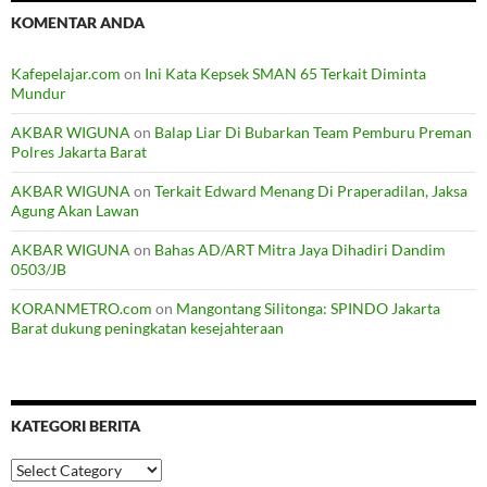
KOMENTAR ANDA
Kafepelajar.com
on
Ini Kata Kepsek SMAN 65 Terkait Diminta
Mundur
AKBAR WIGUNA
on
Balap Liar Di Bubarkan Team Pemburu Preman
Polres Jakarta Barat
AKBAR WIGUNA
on
Terkait Edward Menang Di Praperadilan, Jaksa
Agung Akan Lawan
AKBAR WIGUNA
on
Bahas AD/ART Mitra Jaya Dihadiri Dandim
0503/JB
KORANMETRO.com
on
Mangontang Silitonga: SPINDO Jakarta
Barat dukung peningkatan kesejahteraan
KATEGORI BERITA
Kategori
Berita