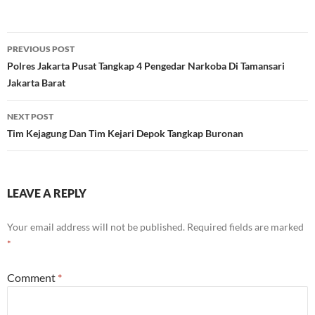
Post
PREVIOUS POST
navigation
Polres Jakarta Pusat Tangkap 4 Pengedar Narkoba Di Tamansari
Jakarta Barat
NEXT POST
Tim Kejagung Dan Tim Kejari Depok Tangkap Buronan
LEAVE A REPLY
Your email address will not be published.
Required fields are marked
*
Comment
*