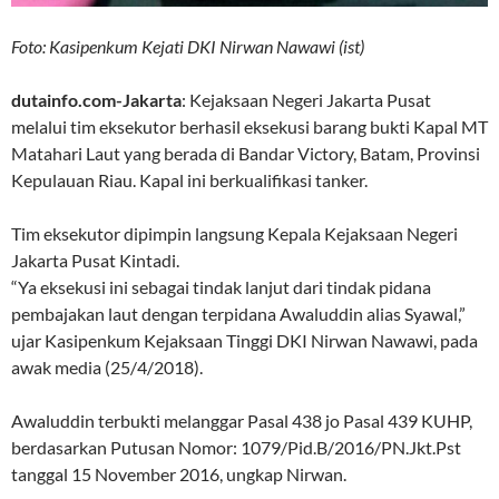
Foto: Kasipenkum Kejati DKI Nirwan Nawawi (ist)
dutainfo.com-Jakarta
: Kejaksaan Negeri Jakarta Pusat
melalui tim eksekutor berhasil eksekusi barang bukti Kapal MT
Matahari Laut yang berada di Bandar Victory, Batam, Provinsi
Kepulauan Riau. Kapal ini berkualifikasi tanker.
Tim eksekutor dipimpin langsung Kepala Kejaksaan Negeri
Jakarta Pusat Kintadi.
“Ya eksekusi ini sebagai tindak lanjut dari tindak pidana
pembajakan laut dengan terpidana Awaluddin alias Syawal,”
ujar Kasipenkum Kejaksaan Tinggi DKI Nirwan Nawawi, pada
awak media (25/4/2018).
Awaluddin terbukti melanggar Pasal 438 jo Pasal 439 KUHP,
berdasarkan Putusan Nomor: 1079/Pid.B/2016/PN.Jkt.Pst
tanggal 15 November 2016, ungkap Nirwan.