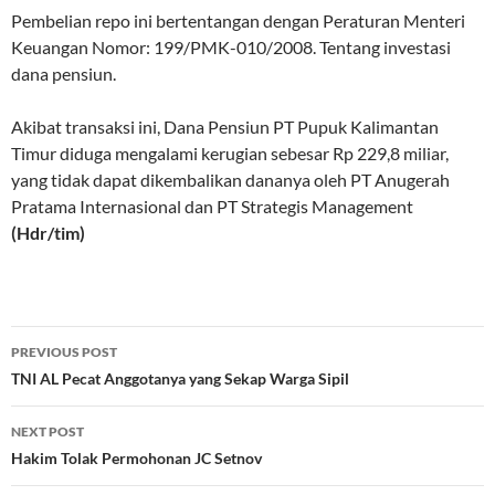
Pembelian repo ini bertentangan dengan Peraturan Menteri
Keuangan Nomor: 199/PMK-010/2008. Tentang investasi
dana pensiun.
Akibat transaksi ini, Dana Pensiun PT Pupuk Kalimantan
Timur diduga mengalami kerugian sebesar Rp 229,8 miliar,
yang tidak dapat dikembalikan dananya oleh PT Anugerah
Pratama Internasional dan PT Strategis Management
(Hdr/tim)
Post
PREVIOUS POST
navigation
TNI AL Pecat Anggotanya yang Sekap Warga Sipil
NEXT POST
Hakim Tolak Permohonan JC Setnov