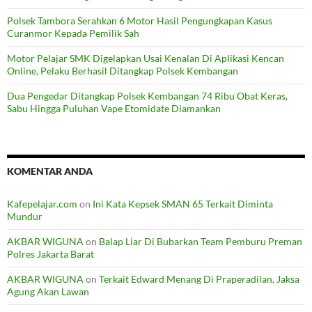
Polsek Tambora Serahkan 6 Motor Hasil Pengungkapan Kasus
Curanmor Kepada Pemilik Sah
Motor Pelajar SMK Digelapkan Usai Kenalan Di Aplikasi Kencan
Online, Pelaku Berhasil Ditangkap Polsek Kembangan
Dua Pengedar Ditangkap Polsek Kembangan 74 Ribu Obat Keras,
Sabu Hingga Puluhan Vape Etomidate Diamankan
KOMENTAR ANDA
Kafepelajar.com
on
Ini Kata Kepsek SMAN 65 Terkait Diminta
Mundur
AKBAR WIGUNA
on
Balap Liar Di Bubarkan Team Pemburu Preman
Polres Jakarta Barat
AKBAR WIGUNA
on
Terkait Edward Menang Di Praperadilan, Jaksa
Agung Akan Lawan