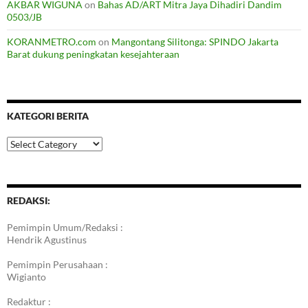
AKBAR WIGUNA
on
Bahas AD/ART Mitra Jaya Dihadiri Dandim
0503/JB
KORANMETRO.com
on
Mangontang Silitonga: SPINDO Jakarta
Barat dukung peningkatan kesejahteraan
KATEGORI BERITA
Kategori
Berita
REDAKSI:
Pemimpin Umum/Redaksi :
Hendrik Agustinus
Pemimpin Perusahaan :
Wigianto
Redaktur :