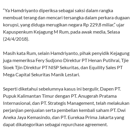
“Ya Hamdriyanto diperiksa sebagai saksi dalam rangka
membuat terang dan mencari tersangka dalam perkara dugaan
korupsi, yang diduga merugikan negara Rp 229,8 miliar,” ujar
Kapuspenkum Kejagung M Rum, pada awak media, Selasa
(24/4/2018).
Masih kata Rum, selain Hamdriyanto, pihak penyidik Kejagung
juga memeriksa Fery Sudjono Direktur PT Henan Putihrai, Tjie
Sioek Tjin Direktur PT NISP Sekuritas, dan Equility Sales PT
Mega Capital Sekuritas Manik Lestari.
Seperti diketahui sebelumnya kasus ini bergulir, Dapen PT.
Pupuk Kalimantan Timur dengan PT. Anugerah Pratama
Internasional, dan PT. Strategis Management, telah melakukan
perjanjian penjualan serta pembelian kembali saham PT. Dwi
Aneka Jaya Kemasindo, dan PT. Eurekaa Prima Jakarta yang
dapat dikategorikan sebagai repurchase agreement.