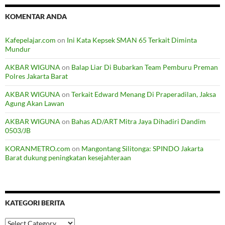
KOMENTAR ANDA
Kafepelajar.com
on
Ini Kata Kepsek SMAN 65 Terkait Diminta
Mundur
AKBAR WIGUNA
on
Balap Liar Di Bubarkan Team Pemburu Preman
Polres Jakarta Barat
AKBAR WIGUNA
on
Terkait Edward Menang Di Praperadilan, Jaksa
Agung Akan Lawan
AKBAR WIGUNA
on
Bahas AD/ART Mitra Jaya Dihadiri Dandim
0503/JB
KORANMETRO.com
on
Mangontang Silitonga: SPINDO Jakarta
Barat dukung peningkatan kesejahteraan
KATEGORI BERITA
Kategori