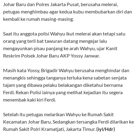
Johar Baru dan Polres Jakarta Pusat, berusaha melerai,
petugas menghimbau agar kedua kubu membubarkan diri dan
kembali ke rumah masing-masing.
Saat itu anggota polisi Wahyu ikut melerai akan tetapi satu
orang yang terli bat tawuran datang mengejar lalu
mengayunkan pisau panjang ke arah Wahyu, ujar Kanit
Reskrim Polsek Johar Baru AKP Yossy Janwar.
Masih kata Yossy, Brigadir Wahyu berusaha menghindar dan
menangkis sehingga tanganya terluka kena sabetan senjata
tajam yang dibawa pelaku belakangan diketahui bernama
Ferdi. Rekan Polisi lainya yang melihat kejadian itu segera
menembak kaki kiri Ferdi.
Setelah itu petugas melarikan Wahyu ke Rumah Sakit
Kecamatan Johar Baru, Sedangkan tersangka Ferdi dilarikan ke
Rumah Sakit Polri Kramatjati, Jakarta Timur.
(iyl/Hdr)