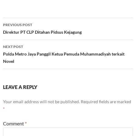
Post
PREVIOUS POST
navigation
Direktur PT CLP Ditahan Pidsus Kejagung
NEXT POST
Polda Metro Jaya Panggil Ketua Pemuda Muhammadiyah terkait
Novel
LEAVE A REPLY
Your email address will not be published.
Required fields are marked
*
Comment
*