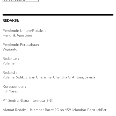
Berita
REDAKSI:
Pemimpin Umum/Redaksi :
Hendrik Agustinus
Pemimpin Perusahaan :
Wigianto
Redaktur :
Yulaiha
Redaksi :
Yulaiha, Sidik, Elwan Charisma, Chandra G, Antoni, Savina
Koresponden :
Ir.H.Yayat
PT. Sentra Niaga Internusa (SNI)
Alamat Redaksi: Jelambar Barat 2G no 459 Jelambar Baru JakBar