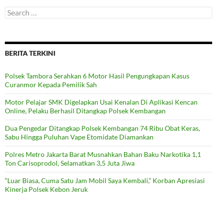
Search
for:
BERITA TERKINI
Polsek Tambora Serahkan 6 Motor Hasil Pengungkapan Kasus
Curanmor Kepada Pemilik Sah
Motor Pelajar SMK Digelapkan Usai Kenalan Di Aplikasi Kencan
Online, Pelaku Berhasil Ditangkap Polsek Kembangan
Dua Pengedar Ditangkap Polsek Kembangan 74 Ribu Obat Keras,
Sabu Hingga Puluhan Vape Etomidate Diamankan
Polres Metro Jakarta Barat Musnahkan Bahan Baku Narkotika 1,1
Ton Carisoprodol, Selamatkan 3,5 Juta Jiwa
“Luar Biasa, Cuma Satu Jam Mobil Saya Kembali,” Korban Apresiasi
Kinerja Polsek Kebon Jeruk