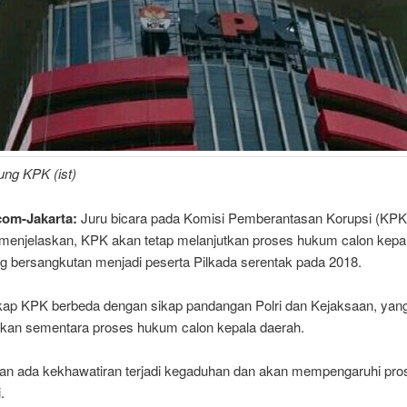
ung KPK (ist)
com-Jakarta:
Juru bicara pada Komisi Pemberantasan Korupsi (KPK)
menjelaskan, KPK akan tetap melanjutkan proses hukum calon kepa
g bersangkutan menjadi peserta Pilkada serentak pada 2018.
ap KPK berbeda dengan sikap pandangan Polri dan Kejaksaan, yan
kan sementara proses hukum calon kepala daerah.
an ada kekhawatiran terjadi kegaduhan dan akan mempengaruhi pro
.