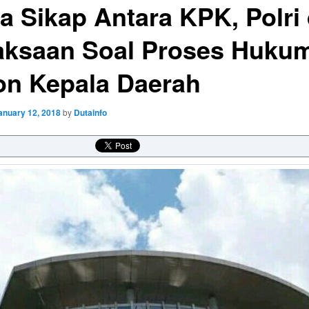
a Sikap Antara KPK, Polri
aksaan Soal Proses Huku
on Kepala Daerah
anuary 12, 2018
by
Dutainfo