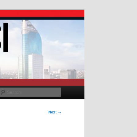
Search
Next
→