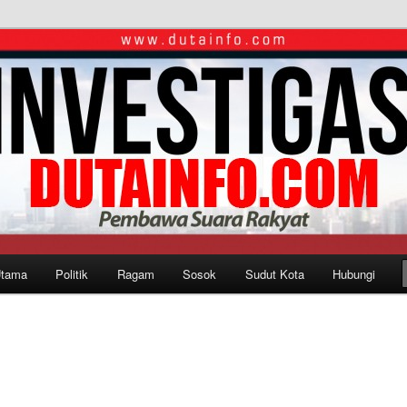
Utama
Politik
Ragam
Sosok
Sudut Kota
Hubungi