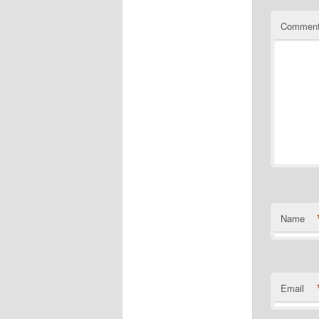
Commen
Name
Email