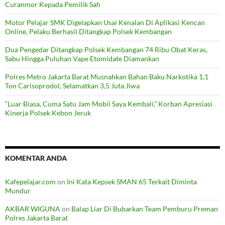
Curanmor Kepada Pemilik Sah
Motor Pelajar SMK Digelapkan Usai Kenalan Di Aplikasi Kencan
Online, Pelaku Berhasil Ditangkap Polsek Kembangan
Dua Pengedar Ditangkap Polsek Kembangan 74 Ribu Obat Keras,
Sabu Hingga Puluhan Vape Etomidate Diamankan
Polres Metro Jakarta Barat Musnahkan Bahan Baku Narkotika 1,1
Ton Carisoprodol, Selamatkan 3,5 Juta Jiwa
“Luar Biasa, Cuma Satu Jam Mobil Saya Kembali,” Korban Apresiasi
Kinerja Polsek Kebon Jeruk
KOMENTAR ANDA
Kafepelajar.com
on
Ini Kata Kepsek SMAN 65 Terkait Diminta
Mundur
AKBAR WIGUNA
on
Balap Liar Di Bubarkan Team Pemburu Preman
Polres Jakarta Barat