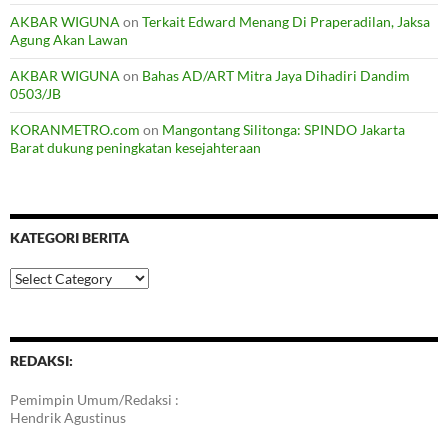
AKBAR WIGUNA
on
Terkait Edward Menang Di Praperadilan, Jaksa
Agung Akan Lawan
AKBAR WIGUNA
on
Bahas AD/ART Mitra Jaya Dihadiri Dandim
0503/JB
KORANMETRO.com
on
Mangontang Silitonga: SPINDO Jakarta
Barat dukung peningkatan kesejahteraan
KATEGORI BERITA
Kategori
Berita
REDAKSI:
Pemimpin Umum/Redaksi :
Hendrik Agustinus