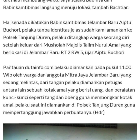
Babinkamtibmas langsung menuju lokasi, tambah Bachtiar.
Hal senada dikatakan Babinkamtibmas Jelambar Baru Aiptu
Buchori, pelaku tanpa identitas jelas sudah kami amankan ke
Polsek Tanjung Duren, pelaku ditangkap warga seorang diri
setelah keluar dari Musholah Majelis Talim Nurul Amal yang
berlokasi di Jelambar Baru RT 2 RW 5, ujar Aiptu Buchori
Pantauan dutainfo.com pelaku diamankan pada pukul 11.00
Wib oleh warga dan anggota Mitra Jaya Jelambar Baru yang
sedang melintas, dari tangan pelaku diamankan petugas
antara lain sebuah kotak amal yang berisi uang, dan peralatan
kunci-kunci seperti tang dan obeng guna membongkar kotak
amal, pelaku saat ini diamankan di Polsek Tanjung Duren guna
mempertanggung jawabkan perbuatanya. (Hdr)