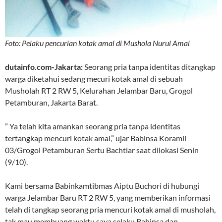
Foto: Pelaku pencurian kotak amal di Mushola Nurul Amal
dutainfo.com-Jakarta:
Seorang pria tanpa identitas ditangkap
warga diketahui sedang mecuri kotak amal di sebuah
Musholah RT 2 RW 5, Kelurahan Jelambar Baru, Grogol
Petamburan, Jakarta Barat.
” Ya telah kita amankan seorang pria tanpa identitas
tertangkap mencuri kotak amal,” ujar Babinsa Koramil
03/Grogol Petamburan Sertu Bachtiar saat dilokasi Senin
(9/10).
Kami bersama Babinkamtibmas Aiptu Buchori di hubungi
warga Jelambar Baru RT 2 RW 5, yang memberikan informasi
telah di tangkap seorang pria mencuri kotak amal di musholah,
tak mau membuang waktu saya selaku Babinsa dan