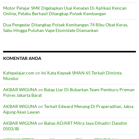
Motor Pelajar SMK Digelapkan Usai Kenalan Di Aplikasi Kencan
Online, Pelaku Berhasil Ditangkap Polsek Kembangan
Dua Pengedar Ditangkap Polsek Kembangan 74 Ribu Obat Keras,
Sabu Hingga Puluhan Vape Etomidate Diamankan
KOMENTAR ANDA
Kafepelajar.com
on
Ini Kata Kepsek SMAN 65 Terkait Diminta
Mundur
AKBAR WIGUNA
on
Balap Liar Di Bubarkan Team Pemburu Preman
Polres Jakarta Barat
AKBAR WIGUNA
on
Terkait Edward Menang Di Praperadilan, Jaksa
Agung Akan Lawan
AKBAR WIGUNA
on
Bahas AD/ART Mitra Jaya Dihadiri Dandim
0503/JB