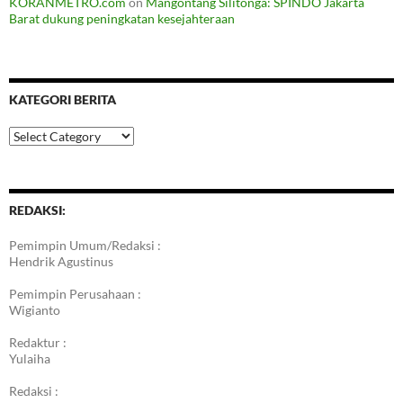
KORANMETRO.com
on
Mangontang Silitonga: SPINDO Jakarta
Barat dukung peningkatan kesejahteraan
KATEGORI BERITA
Kategori
Berita
REDAKSI:
Pemimpin Umum/Redaksi :
Hendrik Agustinus
Pemimpin Perusahaan :
Wigianto
Redaktur :
Yulaiha
Redaksi :