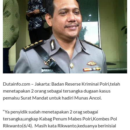
Dutainfo.com – Jakarta: Badan Reserse Kriminal Polri,telah
menetapakan 2 orang sebagai tersangka dugaan kasus
pemalsu Surat Mandat untuk hadiri Munas Ancol.
“Ya penyidik sudah menetapakan 2 orag sebagai
tersangka,ungkap Kabag Penum Mabes Polri,Kombes Pol
Rikwanto(6/4). Masih kata Rikwanto,keduanya berinisial