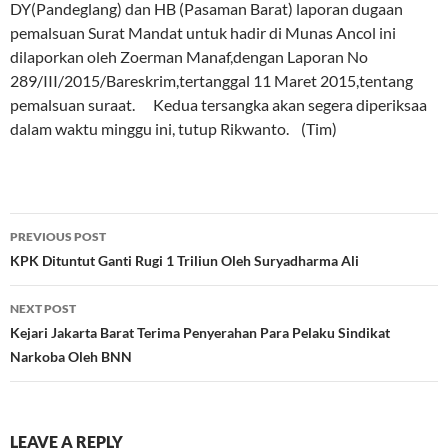
DY(Pandeglang) dan HB (Pasaman Barat) laporan dugaan
pemalsuan Surat Mandat untuk hadir di Munas Ancol ini
dilaporkan oleh Zoerman Manaf,dengan Laporan No
289/III/2015/Bareskrim,tertanggal 11 Maret 2015,tentang
pemalsuan suraat. Kedua tersangka akan segera diperiksaa
dalam waktu minggu ini, tutup Rikwanto. (Tim)
Post
PREVIOUS POST
navigation
KPK Dituntut Ganti Rugi 1 Triliun Oleh Suryadharma Ali
NEXT POST
Kejari Jakarta Barat Terima Penyerahan Para Pelaku Sindikat
Narkoba Oleh BNN
LEAVE A REPLY