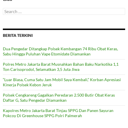
Search
for:
BERITA TERKINI
Dua Pengedar Ditangkap Polsek Kembangan 74 Ribu Obat Keras,
Sabu Hingga Puluhan Vape Etomidate Diamankan
Polres Metro Jakarta Barat Musnahkan Bahan Baku Narkotika 1,1
Ton Carisoprodol, Selamatkan 3,5 Juta Jiwa
“Luar Biasa, Cuma Satu Jam Mobil Saya Kembali,” Korban Apresiasi
Kinerja Polsek Kebon Jeruk
Polsek Cengkareng Gagalkan Peredaran 2.500 Butir Obat Keras
Daftar G, Satu Pengedar Diamankan
Kapolres Metro Jakarta Barat Tinjau SPPG Dan Panen Sayuran
Pokcoy Di Greenhouse SPPG Polri Palmerah