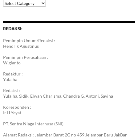
Kategori
Berita
REDAKSI:
Pemimpin Umum/Redaksi :
Hendrik Agustinus
Pemimpin Perusahaan :
Wigianto
Redaktur :
Yulaiha
Redaksi :
Yulaiha, Sidik, Elwan Charisma, Chandra G, Antoni, Savina
Koresponden :
Ir.H.Yayat
PT. Sentra Niaga Internusa (SNI)
Alamat Redaksi: Jelambar Barat 2G no 459 Jelambar Baru JakBar