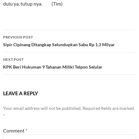
dulu ya, tutup nya. (Tim)
Post
PREVIOUS POST
navigation
Sipir Cipinang Ditangkap Selundupkan Sabu Rp 1,3 Milyar
NEXT POST
KPK Beri Hukuman 9 Tahanan Miliki Telpon Selular
LEAVE A REPLY
Your email address will not be published.
Required fields are marked
*
Comment
*