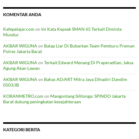
KOMENTAR ANDA
Kafepelajar.com
on
Ini Kata Kepsek SMAN 65 Terkait Diminta
Mundur
AKBAR WIGUNA
on
Balap Liar Di Bubarkan Team Pemburu Preman
Polres Jakarta Barat
AKBAR WIGUNA
on
Terkait Edward Menang Di Praperadilan, Jaksa
Agung Akan Lawan
AKBAR WIGUNA
on
Bahas AD/ART Mitra Jaya Dihadiri Dandim
0503/JB
KORANMETRO.com
on
Mangontang Silitonga: SPINDO Jakarta
Barat dukung peningkatan kesejahteraan
KATEGORI BERITA