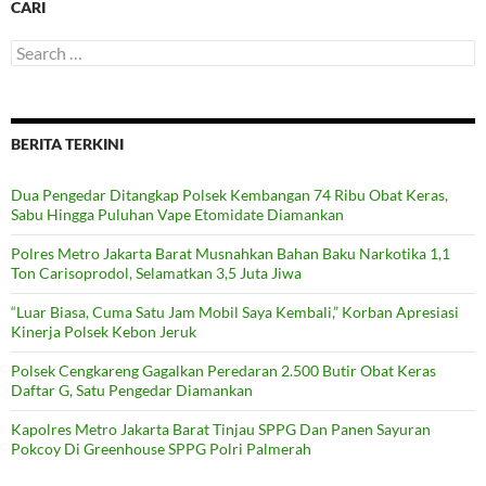
CARI
Search
for:
BERITA TERKINI
Dua Pengedar Ditangkap Polsek Kembangan 74 Ribu Obat Keras,
Sabu Hingga Puluhan Vape Etomidate Diamankan
Polres Metro Jakarta Barat Musnahkan Bahan Baku Narkotika 1,1
Ton Carisoprodol, Selamatkan 3,5 Juta Jiwa
“Luar Biasa, Cuma Satu Jam Mobil Saya Kembali,” Korban Apresiasi
Kinerja Polsek Kebon Jeruk
Polsek Cengkareng Gagalkan Peredaran 2.500 Butir Obat Keras
Daftar G, Satu Pengedar Diamankan
Kapolres Metro Jakarta Barat Tinjau SPPG Dan Panen Sayuran
Pokcoy Di Greenhouse SPPG Polri Palmerah