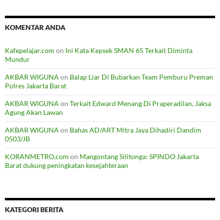
KOMENTAR ANDA
Kafepelajar.com
on
Ini Kata Kepsek SMAN 65 Terkait Diminta
Mundur
AKBAR WIGUNA
on
Balap Liar Di Bubarkan Team Pemburu Preman
Polres Jakarta Barat
AKBAR WIGUNA
on
Terkait Edward Menang Di Praperadilan, Jaksa
Agung Akan Lawan
AKBAR WIGUNA
on
Bahas AD/ART Mitra Jaya Dihadiri Dandim
0503/JB
KORANMETRO.com
on
Mangontang Silitonga: SPINDO Jakarta
Barat dukung peningkatan kesejahteraan
KATEGORI BERITA