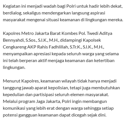
Kegiatan ini menjadi wadah bagi Polri untuk hadir lebih dekat,
berdialog, sekaligus mendengarkan langsung aspirasi
masyarakat mengenai situasi keamanan di lingkungan mereka.
Kapolres Metro Jakarta Barat Kombes Pol. Twedi Aditya
Bennyahdi, S.Sos., S.I.K., M.H., didampingi Kapolsek
Cengkareng AKP Rahis Fadhlillah, S.Tr.K., S.I.K., M.H.,
menyampaikan apresiasi kepada seluruh warga yang selama
ini telah berperan aktif menjaga keamanan dan ketertiban
lingkungan.
Menurut Kapolres, keamanan wilayah tidak hanya menjadi
tanggung jawab aparat kepolisian, tetapi juga membutuhkan
kepedulian dan partisipasi seluruh elemen masyarakat.
Melalui program Jaga Jakarta, Polri ingin membangun
komunikasi yang lebih erat dengan warga sehingga setiap
potensi gangguan keamanan dapat dicegah sejak dini.