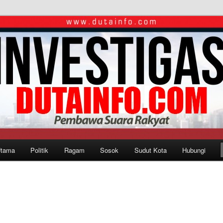
Utama
Politik
Ragam
Sosok
Sudut Kota
Hubungi