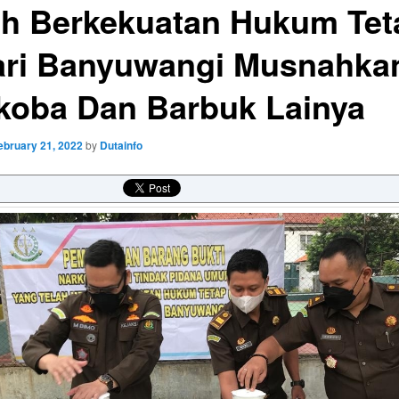
ah Berkekuatan Hukum Tet
ari Banyuwangi Musnahka
koba Dan Barbuk Lainya
ebruary 21, 2022
by
Dutainfo