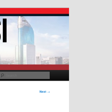
Search
Next
→