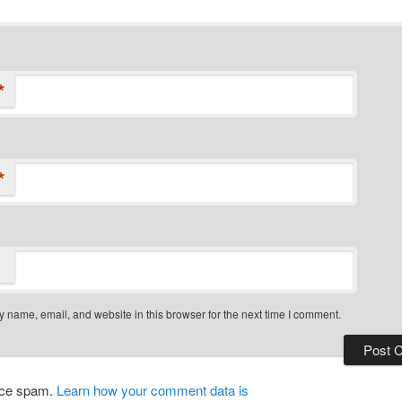
*
*
 name, email, and website in this browser for the next time I comment.
duce spam.
Learn how your comment data is