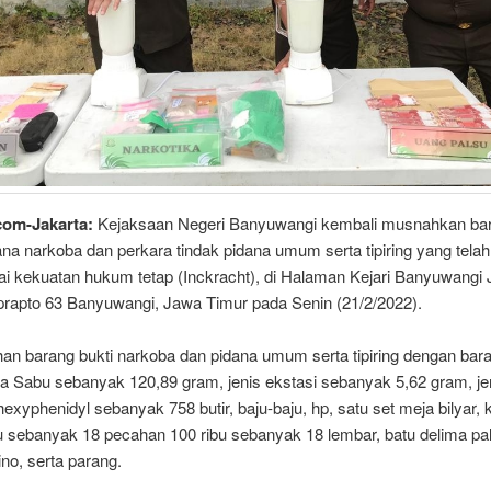
com-Jakarta:
Kejaksaan Negeri Banyuwangi kembali musnahkan bar
ana narkoba dan perkara tindak pidana umum serta tipiring yang telah
 kekuatan hukum tetap (Inckracht), di Halaman Kejari Banyuwangi 
rapto 63 Banyuwangi, Jawa Timur pada Senin (21/2/2022).
n barang bukti narkoba dan pidana umum serta tipiring dengan bara
a Sabu sebanyak 120,89 gram, jenis ekstasi sebanyak 5,62 gram, jen
hexyphenidyl sebanyak 758 butir, baju-baju, hp, satu set meja bilyar,
u sebanyak 18 pecahan 100 ribu sebanyak 18 lembar, batu delima pa
no, serta parang.