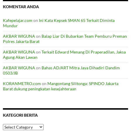
KOMENTAR ANDA
Kafepelajar.com
on
Ini Kata Kepsek SMAN 65 Terkait Diminta
Mundur
AKBAR WIGUNA
on
Balap Liar Di Bubarkan Team Pemburu Preman
Polres Jakarta Barat
AKBAR WIGUNA
on
Terkait Edward Menang Di Praperadilan, Jaksa
Agung Akan Lawan
AKBAR WIGUNA
on
Bahas AD/ART Mitra Jaya Dihadiri Dandim
0503/JB
KORANMETRO.com
on
Mangontang Silitonga: SPINDO Jakarta
Barat dukung peningkatan kesejahteraan
KATEGORI BERITA
Kategori