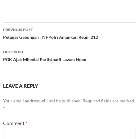
Post
PREVIOUS POST
navigation
Petugas Gabungan TNI-Polri Amankan Reuni 212
NEXT POST
PGK Ajak Milenial Partisipatif Lawan Hoax
LEAVE A REPLY
Your email address will not be published.
Required fields are marked
*
Comment
*