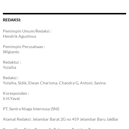
Berita
REDAKSI:
Pemimpin Umum/Redaksi :
Hendrik Agustinus
Pemimpin Perusahaan :
Wigianto
Redaktur :
Yulaiha
Redaksi :
Yulaiha, Sidik, Elwan Charisma, Chandra G, Antoni, Savina
Koresponden :
Ir.H.Yayat
PT. Sentra Niaga Internusa (SNI)
Alamat Redaksi: Jelambar Barat 2G no 459 Jelambar Baru JakBar