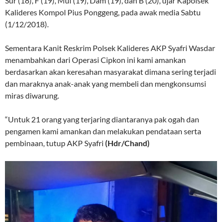
Sur (18), F (19), Mul (19), Dam (19), dan B (20), ujar Kapolsek
Kalideres Kompol Pius Ponggeng, pada awak media Sabtu
(1/12/2018).
Sementara Kanit Reskrim Polsek Kalideres AKP Syafri Wasdar
menambahkan dari Operasi Cipkon ini kami amankan
berdasarkan akan keresahan masyarakat dimana sering terjadi
dan maraknya anak-anak yang membeli dan mengkonsumsi
miras diwarung.
“Untuk 21 orang yang terjaring diantaranya pak ogah dan
pengamen kami amankan dan melakukan pendataan serta
pembinaan, tutup AKP Syafri
(Hdr/Chand)