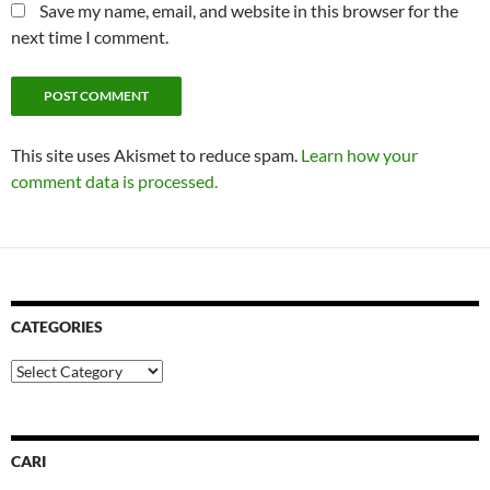
Save my name, email, and website in this browser for the
next time I comment.
This site uses Akismet to reduce spam.
Learn how your
comment data is processed.
CATEGORIES
Categories
CARI