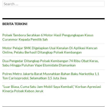
Search
for:
BERITA TERKINI
Polsek Tambora Serahkan 6 Motor Hasil Pengungkapan Kasus
Curanmor Kepada Pemilik Sah
Motor Pelajar SMK Digelapkan Usai Kenalan Di Aplikasi Kencan
Online, Pelaku Berhasil Ditangkap Polsek Kembangan
Dua Pengedar Ditangkap Polsek Kembangan 74 Ribu Obat Keras,
Sabu Hingga Puluhan Vape Etomidate Diamankan
Polres Metro Jakarta Barat Musnahkan Bahan Baku Narkotika 1,1
Ton Carisoprodol, Selamatkan 3,5 Juta Jiwa
“Luar Biasa, Cuma Satu Jam Mobil Saya Kembali,” Korban Apresiasi
Kinerja Polsek Kebon Jeruk