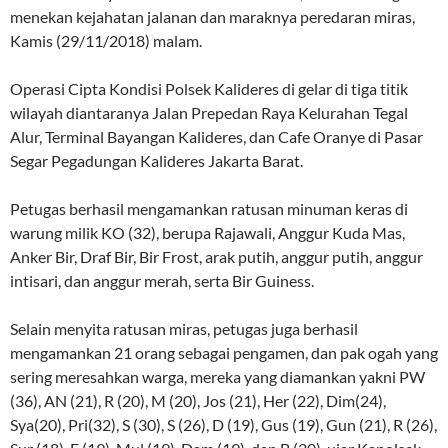
menekan kejahatan jalanan dan maraknya peredaran miras,
Kamis (29/11/2018) malam.
Operasi Cipta Kondisi Polsek Kalideres di gelar di tiga titik
wilayah diantaranya Jalan Prepedan Raya Kelurahan Tegal
Alur, Terminal Bayangan Kalideres, dan Cafe Oranye di Pasar
Segar Pegadungan Kalideres Jakarta Barat.
Petugas berhasil mengamankan ratusan minuman keras di
warung milik KO (32), berupa Rajawali, Anggur Kuda Mas,
Anker Bir, Draf Bir, Bir Frost, arak putih, anggur putih, anggur
intisari, dan anggur merah, serta Bir Guiness.
Selain menyita ratusan miras, petugas juga berhasil
mengamankan 21 orang sebagai pengamen, dan pak ogah yang
sering meresahkan warga, mereka yang diamankan yakni PW
(36), AN (21), R (20), M (20), Jos (21), Her (22), Dim(24),
Sya(20), Pri(32), S (30), S (26), D (19), Gus (19), Gun (21), R (26),