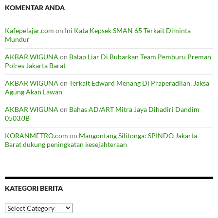
KOMENTAR ANDA
Kafepelajar.com
on
Ini Kata Kepsek SMAN 65 Terkait Diminta
Mundur
AKBAR WIGUNA
on
Balap Liar Di Bubarkan Team Pemburu Preman
Polres Jakarta Barat
AKBAR WIGUNA
on
Terkait Edward Menang Di Praperadilan, Jaksa
Agung Akan Lawan
AKBAR WIGUNA
on
Bahas AD/ART Mitra Jaya Dihadiri Dandim
0503/JB
KORANMETRO.com
on
Mangontang Silitonga: SPINDO Jakarta
Barat dukung peningkatan kesejahteraan
KATEGORI BERITA
Kategori
Berita