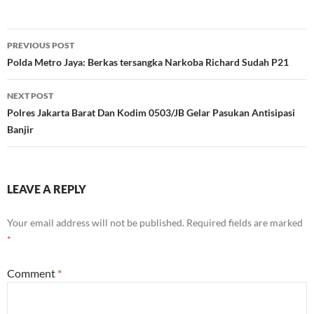
Post
PREVIOUS POST
navigation
Polda Metro Jaya: Berkas tersangka Narkoba Richard Sudah P21
NEXT POST
Polres Jakarta Barat Dan Kodim 0503/JB Gelar Pasukan Antisipasi
Banjir
LEAVE A REPLY
Your email address will not be published.
Required fields are marked
*
Comment
*