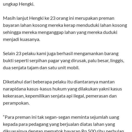
ungkap Hengki.
Masih lanjut Hengki ke 23 orang ini merupakan preman
bayaran lahan kosong mereka kerap menduduki lahan kosong
sehingga mereka menganggap lahan yang mereka duduki
menjadi kuasanya.
Selain 23 pelaku kami juga berhasil mengamankan barang
bukti seperti serpihan pagar yang dirusak, palu besar, linggis,
dua senjata tajam dan satu unit mobil.
Diketahui dari beberapa pelaku itu diantaranya mantan
narapidana kasus-kasus hukum yang dilakukan yakni kasus
kekerasan, kepemilikan senjata api ilegal, pemerasan dan
perampokan.
“Para preman ini tak segan-segan meminta sejumlah uang
kepada para pedagang yang berjualan diatas lahan yang
dikuasainya dengan mematok bayaran Rp 500 ribu perbulan,