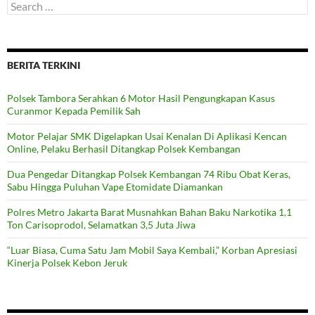
Search
for:
BERITA TERKINI
Polsek Tambora Serahkan 6 Motor Hasil Pengungkapan Kasus
Curanmor Kepada Pemilik Sah
Motor Pelajar SMK Digelapkan Usai Kenalan Di Aplikasi Kencan
Online, Pelaku Berhasil Ditangkap Polsek Kembangan
Dua Pengedar Ditangkap Polsek Kembangan 74 Ribu Obat Keras,
Sabu Hingga Puluhan Vape Etomidate Diamankan
Polres Metro Jakarta Barat Musnahkan Bahan Baku Narkotika 1,1
Ton Carisoprodol, Selamatkan 3,5 Juta Jiwa
“Luar Biasa, Cuma Satu Jam Mobil Saya Kembali,” Korban Apresiasi
Kinerja Polsek Kebon Jeruk