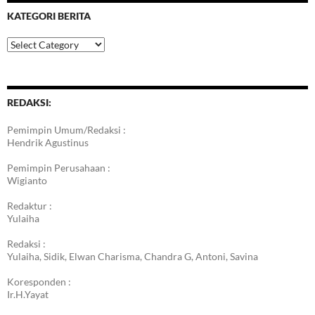
KATEGORI BERITA
Kategori
Berita
REDAKSI:
Pemimpin Umum/Redaksi :
Hendrik Agustinus
Pemimpin Perusahaan :
Wigianto
Redaktur :
Yulaiha
Redaksi :
Yulaiha, Sidik, Elwan Charisma, Chandra G, Antoni, Savina
Koresponden :
Ir.H.Yayat