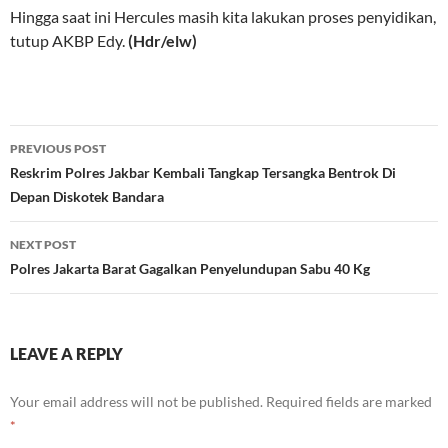
Hingga saat ini Hercules masih kita lakukan proses penyidikan,
tutup AKBP Edy.
(Hdr/elw)
Post
PREVIOUS POST
navigation
Reskrim Polres Jakbar Kembali Tangkap Tersangka Bentrok Di
Depan Diskotek Bandara
NEXT POST
Polres Jakarta Barat Gagalkan Penyelundupan Sabu 40 Kg
LEAVE A REPLY
Your email address will not be published.
Required fields are marked
*