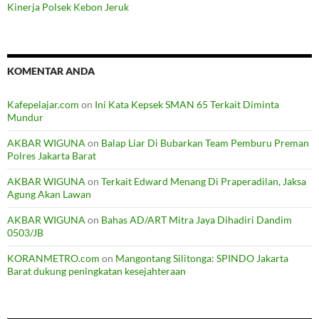
Kinerja Polsek Kebon Jeruk
KOMENTAR ANDA
Kafepelajar.com
on
Ini Kata Kepsek SMAN 65 Terkait Diminta
Mundur
AKBAR WIGUNA
on
Balap Liar Di Bubarkan Team Pemburu Preman
Polres Jakarta Barat
AKBAR WIGUNA
on
Terkait Edward Menang Di Praperadilan, Jaksa
Agung Akan Lawan
AKBAR WIGUNA
on
Bahas AD/ART Mitra Jaya Dihadiri Dandim
0503/JB
KORANMETRO.com
on
Mangontang Silitonga: SPINDO Jakarta
Barat dukung peningkatan kesejahteraan