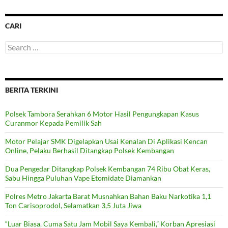
CARI
Search
for:
BERITA TERKINI
Polsek Tambora Serahkan 6 Motor Hasil Pengungkapan Kasus
Curanmor Kepada Pemilik Sah
Motor Pelajar SMK Digelapkan Usai Kenalan Di Aplikasi Kencan
Online, Pelaku Berhasil Ditangkap Polsek Kembangan
Dua Pengedar Ditangkap Polsek Kembangan 74 Ribu Obat Keras,
Sabu Hingga Puluhan Vape Etomidate Diamankan
Polres Metro Jakarta Barat Musnahkan Bahan Baku Narkotika 1,1
Ton Carisoprodol, Selamatkan 3,5 Juta Jiwa
“Luar Biasa, Cuma Satu Jam Mobil Saya Kembali,” Korban Apresiasi