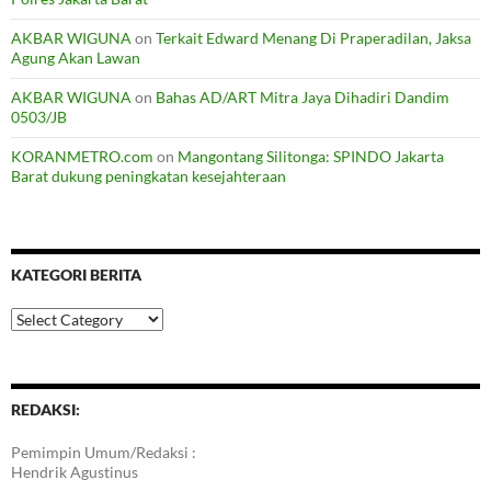
AKBAR WIGUNA
on
Terkait Edward Menang Di Praperadilan, Jaksa
Agung Akan Lawan
AKBAR WIGUNA
on
Bahas AD/ART Mitra Jaya Dihadiri Dandim
0503/JB
KORANMETRO.com
on
Mangontang Silitonga: SPINDO Jakarta
Barat dukung peningkatan kesejahteraan
KATEGORI BERITA
Kategori
Berita
REDAKSI:
Pemimpin Umum/Redaksi :
Hendrik Agustinus