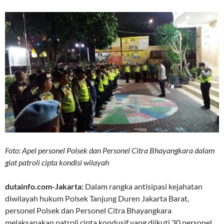
Foto: Apel personel Polsek dan Personel Citra Bhayangkara dalam
giat patroli cipta kondisi wilayah
dutainfo.com-Jakarta:
Dalam rangka antisipasi kejahatan
diwilayah hukum Polsek Tanjung Duren Jakarta Barat,
personel Polsek dan Personel Citra Bhayangkara
melaksanakan patroli cipta kondusif yang diikuti 30 personel