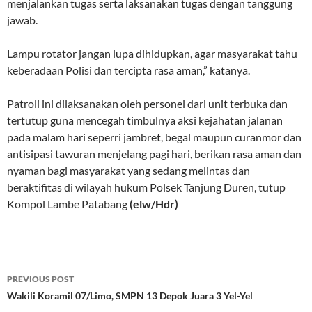
menjalankan tugas serta laksanakan tugas dengan tanggung
jawab.
Lampu rotator jangan lupa dihidupkan, agar masyarakat tahu
keberadaan Polisi dan tercipta rasa aman,” katanya.
Patroli ini dilaksanakan oleh personel dari unit terbuka dan
tertutup guna mencegah timbulnya aksi kejahatan jalanan
pada malam hari seperri jambret, begal maupun curanmor dan
antisipasi tawuran menjelang pagi hari, berikan rasa aman dan
nyaman bagi masyarakat yang sedang melintas dan
beraktifitas di wilayah hukum Polsek Tanjung Duren, tutup
Kompol Lambe Patabang
(elw/Hdr)
Post
PREVIOUS POST
navigation
Wakili Koramil 07/Limo, SMPN 13 Depok Juara 3 Yel-Yel