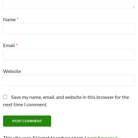
Name
*
Email
*
Website
Save my name, email, and website in this browser for the
next time I comment.
This site uses Akismet to reduce spam.
Learn how your