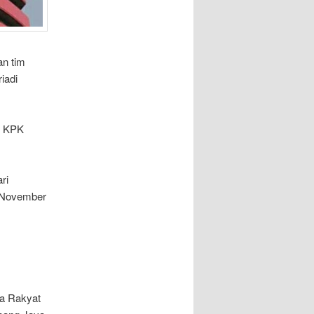
an tim
iadi
s KPK
ri
8 November
ha Rakyat