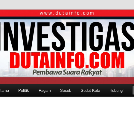
Utama
Politik
Ragam
Sosok
Sudut Kota
Hubungi