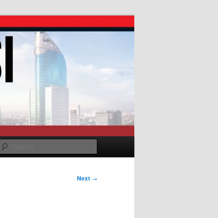
Search
Next
→