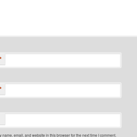
*
*
 name, email, and website in this browser for the next time I comment.