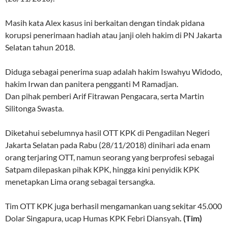
Masih kata Alex kasus ini berkaitan dengan tindak pidana
korupsi penerimaan hadiah atau janji oleh hakim di PN Jakarta
Selatan tahun 2018.
Diduga sebagai penerima suap adalah hakim Iswahyu Widodo,
hakim Irwan dan panitera pengganti M Ramadjan.
Dan pihak pemberi Arif Fitrawan Pengacara, serta Martin
Silitonga Swasta.
Diketahui sebelumnya hasil OTT KPK di Pengadilan Negeri
Jakarta Selatan pada Rabu (28/11/2018) dinihari ada enam
orang terjaring OTT, namun seorang yang berprofesi sebagai
Satpam dilepaskan pihak KPK, hingga kini penyidik KPK
menetapkan Lima orang sebagai tersangka.
Tim OTT KPK juga berhasil mengamankan uang sekitar 45.000
Dolar Singapura, ucap Humas KPK Febri Diansyah
. (Tim)