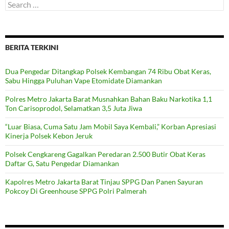
Search
for:
BERITA TERKINI
Dua Pengedar Ditangkap Polsek Kembangan 74 Ribu Obat Keras,
Sabu Hingga Puluhan Vape Etomidate Diamankan
Polres Metro Jakarta Barat Musnahkan Bahan Baku Narkotika 1,1
Ton Carisoprodol, Selamatkan 3,5 Juta Jiwa
“Luar Biasa, Cuma Satu Jam Mobil Saya Kembali,” Korban Apresiasi
Kinerja Polsek Kebon Jeruk
Polsek Cengkareng Gagalkan Peredaran 2.500 Butir Obat Keras
Daftar G, Satu Pengedar Diamankan
Kapolres Metro Jakarta Barat Tinjau SPPG Dan Panen Sayuran
Pokcoy Di Greenhouse SPPG Polri Palmerah