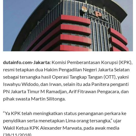
dutainfo.com-Jakarta:
Komisi Pemberantasan Korupsi (KPK),
resmi tetapkan dua Hakim Pengadilan Negeri Jakarta Selatan
sebagai tersangka hasil Operasi Tangkap Tangan (OTT), yakni
Iswahyu Widodo, dan Irwan, selain itu ada Panitera penganti
PN Jakarta Timur M Ramadjan, Arif Fitrawan Pengacara, dan
pihak swasta Martin Silitonga.
“Ya KPK telah meningkatkan status penanganan perkara ke
penyidikan serta menetapkan Lima orang tersangka,” ujar
Wakil Ketua KPK Alexander Marwata, pada awak media
(28/11/2018).