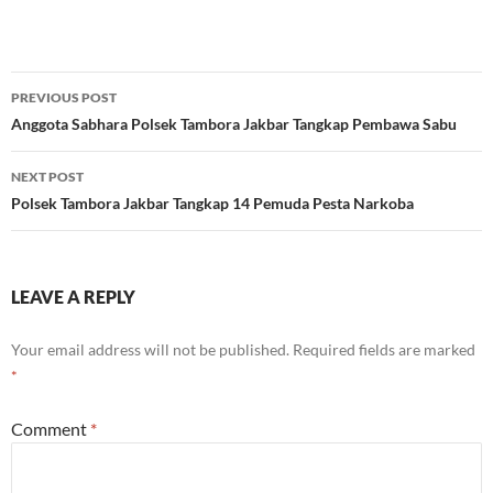
Post
PREVIOUS POST
navigation
Anggota Sabhara Polsek Tambora Jakbar Tangkap Pembawa Sabu
NEXT POST
Polsek Tambora Jakbar Tangkap 14 Pemuda Pesta Narkoba
LEAVE A REPLY
Your email address will not be published.
Required fields are marked
*
Comment
*