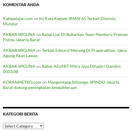
KOMENTAR ANDA
Kafepelajar.com
on
Ini Kata Kepsek SMAN 65 Terkait Diminta
Mundur
AKBAR WIGUNA
on
Balap Liar Di Bubarkan Team Pemburu Preman
Polres Jakarta Barat
AKBAR WIGUNA
on
Terkait Edward Menang Di Praperadilan, Jaksa
Agung Akan Lawan
AKBAR WIGUNA
on
Bahas AD/ART Mitra Jaya Dihadiri Dandim
0503/JB
KORANMETRO.com
on
Mangontang Silitonga: SPINDO Jakarta
Barat dukung peningkatan kesejahteraan
KATEGORI BERITA
Kategori
Berita