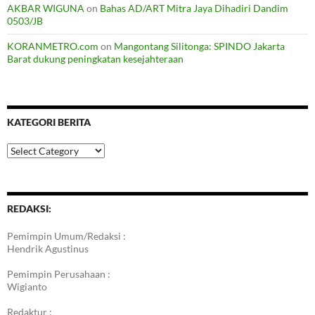
AKBAR WIGUNA
on
Bahas AD/ART Mitra Jaya Dihadiri Dandim
0503/JB
KORANMETRO.com
on
Mangontang Silitonga: SPINDO Jakarta
Barat dukung peningkatan kesejahteraan
KATEGORI BERITA
Kategori
Berita
REDAKSI:
Pemimpin Umum/Redaksi :
Hendrik Agustinus
Pemimpin Perusahaan :
Wigianto
Redaktur :