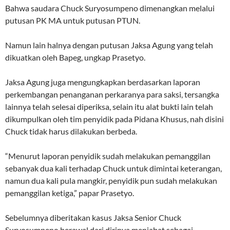
Bahwa saudara Chuck Suryosumpeno dimenangkan melalui
putusan PK MA untuk putusan PTUN.
Namun lain halnya dengan putusan Jaksa Agung yang telah
dikuatkan oleh Bapeg, ungkap Prasetyo.
Jaksa Agung juga mengungkapkan berdasarkan laporan
perkembangan penanganan perkaranya para saksi, tersangka
lainnya telah selesai diperiksa, selain itu alat bukti lain telah
dikumpulkan oleh tim penyidik pada Pidana Khusus, nah disini
Chuck tidak harus dilakukan berbeda.
“Menurut laporan penyidik sudah melakukan pemanggilan
sebanyak dua kali terhadap Chuck untuk dimintai keterangan,
namun dua kali pula mangkir, penyidik pun sudah melakukan
pemanggilan ketiga,” papar Prasetyo.
Sebelumnya diberitakan kasus Jaksa Senior Chuck
Suryosumpeno berawal dari dirinya menjabat sebagai