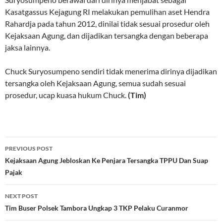
Kasatgassus Kejagung RI melakukan pemulihan aset Hendra
Rahardja pada tahun 2012, dinilai tidak sesuai prosedur oleh
Kejaksaan Agung, dan dijadikan tersangka dengan beberapa
jaksa lainnya.
Chuck Suryosumpeno sendiri tidak menerima dirinya dijadikan
tersangka oleh Kejaksaan Agung, semua sudah sesuai
prosedur, ucap kuasa hukum Chuck.
(Tim)
Post
PREVIOUS POST
navigation
Kejaksaan Agung Jebloskan Ke Penjara Tersangka TPPU Dan Suap
Pajak
NEXT POST
Tim Buser Polsek Tambora Ungkap 3 TKP Pelaku Curanmor