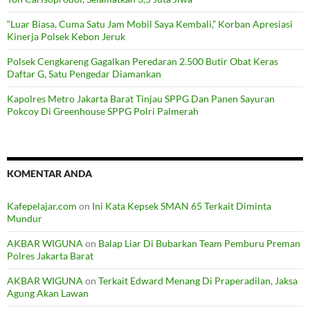
“Luar Biasa, Cuma Satu Jam Mobil Saya Kembali,” Korban Apresiasi
Kinerja Polsek Kebon Jeruk
Polsek Cengkareng Gagalkan Peredaran 2.500 Butir Obat Keras
Daftar G, Satu Pengedar Diamankan
Kapolres Metro Jakarta Barat Tinjau SPPG Dan Panen Sayuran
Pokcoy Di Greenhouse SPPG Polri Palmerah
KOMENTAR ANDA
Kafepelajar.com
on
Ini Kata Kepsek SMAN 65 Terkait Diminta
Mundur
AKBAR WIGUNA
on
Balap Liar Di Bubarkan Team Pemburu Preman
Polres Jakarta Barat
AKBAR WIGUNA
on
Terkait Edward Menang Di Praperadilan, Jaksa
Agung Akan Lawan