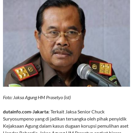
Foto: Jaksa Agung HM Prasetyo (ist)
dutainfo.com-Jakarta
: Terkait Jaksa Senior Chuck
Suryosumpeno yang di jadikan tersangka oleh pihak penyidik
Kejaksaan Agung dalam kasus dugaan korupsi pemulihan aset
Hendra Rahardja, Jaksa Agung HM Prasetyo angkat bicara.