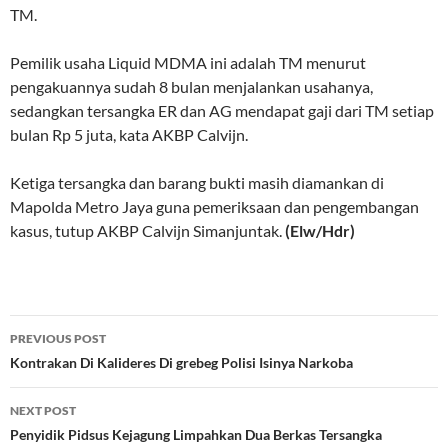
TM.
Pemilik usaha Liquid MDMA ini adalah TM menurut
pengakuannya sudah 8 bulan menjalankan usahanya,
sedangkan tersangka ER dan AG mendapat gaji dari TM setiap
bulan Rp 5 juta, kata AKBP Calvijn.
Ketiga tersangka dan barang bukti masih diamankan di
Mapolda Metro Jaya guna pemeriksaan dan pengembangan
kasus, tutup AKBP Calvijn Simanjuntak.
(Elw/Hdr)
Post
PREVIOUS POST
navigation
Kontrakan Di Kalideres Di grebeg Polisi Isinya Narkoba
NEXT POST
Penyidik Pidsus Kejagung Limpahkan Dua Berkas Tersangka