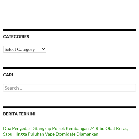
CATEGORIES
Categories
CARI
Search
for:
BERITA TERKINI
Dua Pengedar Ditangkap Polsek Kembangan 74 Ribu Obat Keras,
Sabu Hingga Puluhan Vape Etomidate Diamankan