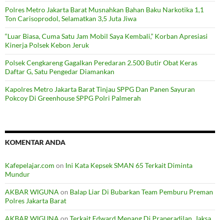
Polres Metro Jakarta Barat Musnahkan Bahan Baku Narkotika 1,1
Ton Carisoprodol, Selamatkan 3,5 Juta Jiwa
“Luar Biasa, Cuma Satu Jam Mobil Saya Kembali,” Korban Apresiasi
Kinerja Polsek Kebon Jeruk
Polsek Cengkareng Gagalkan Peredaran 2.500 Butir Obat Keras
Daftar G, Satu Pengedar Diamankan
Kapolres Metro Jakarta Barat Tinjau SPPG Dan Panen Sayuran
Pokcoy Di Greenhouse SPPG Polri Palmerah
KOMENTAR ANDA
Kafepelajar.com
on
Ini Kata Kepsek SMAN 65 Terkait Diminta
Mundur
AKBAR WIGUNA
on
Balap Liar Di Bubarkan Team Pemburu Preman
Polres Jakarta Barat
AKBAR WIGUNA
on
Terkait Edward Menang Di Praperadilan, Jaksa