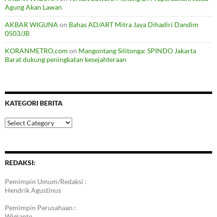
Agung Akan Lawan
AKBAR WIGUNA
on
Bahas AD/ART Mitra Jaya Dihadiri Dandim
0503/JB
KORANMETRO.com
on
Mangontang Silitonga: SPINDO Jakarta
Barat dukung peningkatan kesejahteraan
KATEGORI BERITA
Kategori
Berita
REDAKSI:
Pemimpin Umum/Redaksi :
Hendrik Agustinus
Pemimpin Perusahaan :
Wigianto