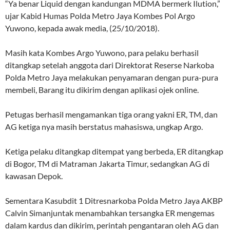
“Ya benar Liquid dengan kandungan MDMA bermerk Ilution,”
ujar Kabid Humas Polda Metro Jaya Kombes Pol Argo
Yuwono, kepada awak media, (25/10/2018).
Masih kata Kombes Argo Yuwono, para pelaku berhasil
ditangkap setelah anggota dari Direktorat Reserse Narkoba
Polda Metro Jaya melakukan penyamaran dengan pura-pura
membeli, Barang itu dikirim dengan aplikasi ojek online.
Petugas berhasil mengamankan tiga orang yakni ER, TM, dan
AG ketiga nya masih berstatus mahasiswa, ungkap Argo.
Ketiga pelaku ditangkap ditempat yang berbeda, ER ditangkap
di Bogor, TM di Matraman Jakarta Timur, sedangkan AG di
kawasan Depok.
Sementara Kasubdit 1 Ditresnarkoba Polda Metro Jaya AKBP
Calvin Simanjuntak menambahkan tersangka ER mengemas
dalam kardus dan dikirim, perintah pengantaran oleh AG dan