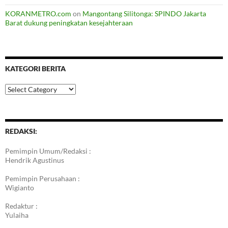
KORANMETRO.com
on
Mangontang Silitonga: SPINDO Jakarta
Barat dukung peningkatan kesejahteraan
KATEGORI BERITA
Kategori
Berita
REDAKSI:
Pemimpin Umum/Redaksi :
Hendrik Agustinus
Pemimpin Perusahaan :
Wigianto
Redaktur :
Yulaiha