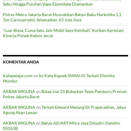
Sabu Hingga Puluhan Vape Etomidate Diamankan
Polres Metro Jakarta Barat Musnahkan Bahan Baku Narkotika 1,1
Ton Carisoprodol, Selamatkan 3,5 Juta Jiwa
“Luar Biasa, Cuma Satu Jam Mobil Saya Kembali,” Korban Apresiasi
Kinerja Polsek Kebon Jeruk
KOMENTAR ANDA
Kafepelajar.com
on
Ini Kata Kepsek SMAN 65 Terkait Diminta
Mundur
AKBAR WIGUNA
on
Balap Liar Di Bubarkan Team Pemburu Preman
Polres Jakarta Barat
AKBAR WIGUNA
on
Terkait Edward Menang Di Praperadilan, Jaksa
Agung Akan Lawan
AKBAR WIGUNA
on
Bahas AD/ART Mitra Jaya Dihadiri Dandim
0503/JB