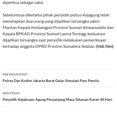
diperiksa sebagai saksi.
Sebelumnya diketahui pihak penyidik pidsus Kejagung telah
menetapkan dua orang yang dijadikan tersangka yakni
Mantan Kepala Kesbangpol Provinsi Sumsel Ikhwanuddin dan
Kepala BPKAD Provinsi Sumsel Laona Toningg, keduanya
dijadikan tersangka saat penyidik melakukan pemeriksaan
terhadap anggota DPRD Provinsi Sumatera Selatan.
(Hdr/tim)
Post
PREVIOUS POST
navigation
Polres Dan Kodim Jakarta Barat Gelar Simulasi Pam Pemilu
NEXT POST
Penyidik Kejaksaan Agung Perpanjang Masa Tahanan Karen 40 Hari