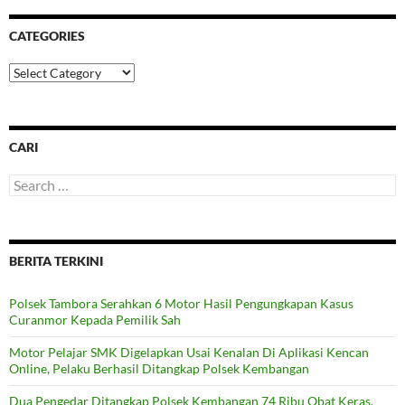
CATEGORIES
Categories
CARI
Search
for:
BERITA TERKINI
Polsek Tambora Serahkan 6 Motor Hasil Pengungkapan Kasus
Curanmor Kepada Pemilik Sah
Motor Pelajar SMK Digelapkan Usai Kenalan Di Aplikasi Kencan
Online, Pelaku Berhasil Ditangkap Polsek Kembangan
Dua Pengedar Ditangkap Polsek Kembangan 74 Ribu Obat Keras,