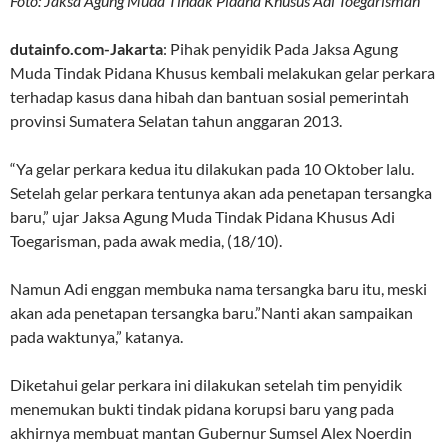
Foto: Jaksa Agung Muda Tindak Pidana Khusus Adi Toegarisman
dutainfo.com-Jakarta
: Pihak penyidik Pada Jaksa Agung
Muda Tindak Pidana Khusus kembali melakukan gelar perkara
terhadap kasus dana hibah dan bantuan sosial pemerintah
provinsi Sumatera Selatan tahun anggaran 2013.
“Ya gelar perkara kedua itu dilakukan pada 10 Oktober lalu.
Setelah gelar perkara tentunya akan ada penetapan tersangka
baru,” ujar Jaksa Agung Muda Tindak Pidana Khusus Adi
Toegarisman, pada awak media, (18/10).
Namun Adi enggan membuka nama tersangka baru itu, meski
akan ada penetapan tersangka baru.”Nanti akan sampaikan
pada waktunya,” katanya.
Diketahui gelar perkara ini dilakukan setelah tim penyidik
menemukan bukti tindak pidana korupsi baru yang pada
akhirnya membuat mantan Gubernur Sumsel Alex Noerdin