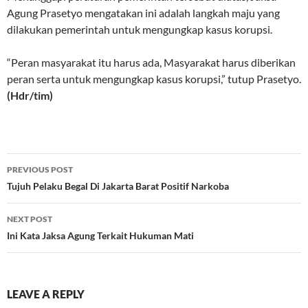
Agung Prasetyo mengatakan ini adalah langkah maju yang
dilakukan pemerintah untuk mengungkap kasus korupsi.
“Peran masyarakat itu harus ada, Masyarakat harus diberikan
peran serta untuk mengungkap kasus korupsi,” tutup Prasetyo.
(Hdr/tim)
Post
PREVIOUS POST
navigation
Tujuh Pelaku Begal Di Jakarta Barat Positif Narkoba
NEXT POST
Ini Kata Jaksa Agung Terkait Hukuman Mati
LEAVE A REPLY