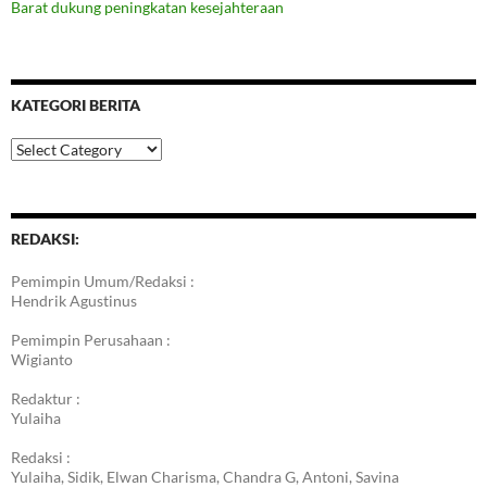
Barat dukung peningkatan kesejahteraan
KATEGORI BERITA
Kategori
Berita
REDAKSI:
Pemimpin Umum/Redaksi :
Hendrik Agustinus
Pemimpin Perusahaan :
Wigianto
Redaktur :
Yulaiha
Redaksi :
Yulaiha, Sidik, Elwan Charisma, Chandra G, Antoni, Savina