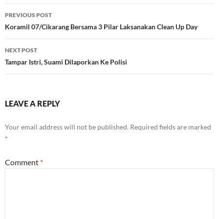
Post
PREVIOUS POST
navigation
Koramil 07/Cikarang Bersama 3 Pilar Laksanakan Clean Up Day
NEXT POST
Tampar Istri, Suami Dilaporkan Ke Polisi
LEAVE A REPLY
Your email address will not be published.
Required fields are marked
*
Comment
*