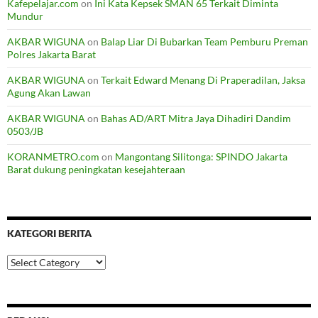
Kafepelajar.com
on
Ini Kata Kepsek SMAN 65 Terkait Diminta
Mundur
AKBAR WIGUNA
on
Balap Liar Di Bubarkan Team Pemburu Preman
Polres Jakarta Barat
AKBAR WIGUNA
on
Terkait Edward Menang Di Praperadilan, Jaksa
Agung Akan Lawan
AKBAR WIGUNA
on
Bahas AD/ART Mitra Jaya Dihadiri Dandim
0503/JB
KORANMETRO.com
on
Mangontang Silitonga: SPINDO Jakarta
Barat dukung peningkatan kesejahteraan
KATEGORI BERITA
Kategori
Berita