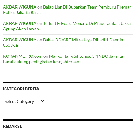
AKBAR WIGUNA
on
Balap Liar Di Bubarkan Team Pemburu Preman
Polres Jakarta Barat
AKBAR WIGUNA
on
Terkait Edward Menang Di Praperadilan, Jaksa
Agung Akan Lawan
AKBAR WIGUNA
on
Bahas AD/ART Mitra Jaya Dihadiri Dandim
0503/JB
KORANMETRO.com
on
Mangontang Silitonga: SPINDO Jakarta
Barat dukung peningkatan kesejahteraan
KATEGORI BERITA
Kategori
Berita
REDAKSI: