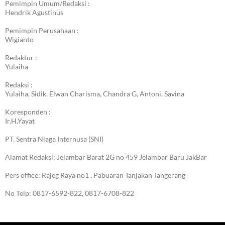
Pemimpin Umum/Redaksi :
Hendrik Agustinus
Pemimpin Perusahaan :
Wigianto
Redaktur :
Yulaiha
Redaksi :
Yulaiha, Sidik, Elwan Charisma, Chandra G, Antoni, Savina
Koresponden :
Ir.H.Yayat
PT. Sentra Niaga Internusa (SNI)
Alamat Redaksi: Jelambar Barat 2G no 459 Jelambar Baru JakBar
Pers office: Rajeg Raya no1 , Pabuaran Tanjakan Tangerang
No Telp: 0817-6592-822, 0817-6708-822