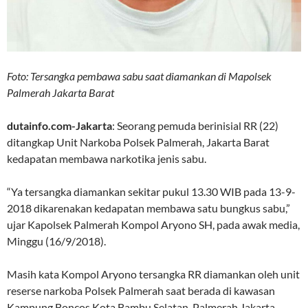
Foto: Tersangka pembawa sabu saat diamankan di Mapolsek
Palmerah Jakarta Barat
dutainfo.com-Jakarta
: Seorang pemuda berinisial RR (22)
ditangkap Unit Narkoba Polsek Palmerah, Jakarta Barat
kedapatan membawa narkotika jenis sabu.
“Ya tersangka diamankan sekitar pukul 13.30 WIB pada 13-9-
2018 dikarenakan kedapatan membawa satu bungkus sabu,”
ujar Kapolsek Palmerah Kompol Aryono SH, pada awak media,
Minggu (16/9/2018).
Masih kata Kompol Aryono tersangka RR diamankan oleh unit
reserse narkoba Polsek Palmerah saat berada di kawasan
Kampung Boncos Kota Bambu Selatan, Palmerah Jakarta