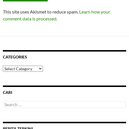
This site uses Akismet to reduce spam.
Learn how your
comment data is processed.
CATEGORIES
Categories
CARI
Search
for:
BERITA TERKINI