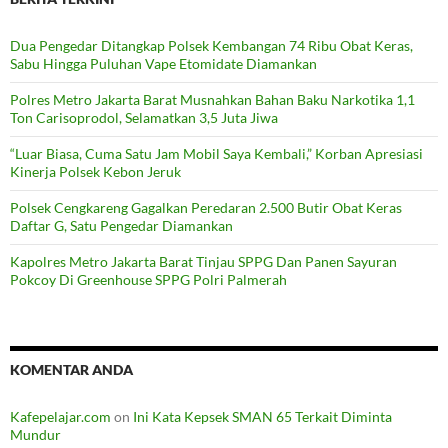
Dua Pengedar Ditangkap Polsek Kembangan 74 Ribu Obat Keras,
Sabu Hingga Puluhan Vape Etomidate Diamankan
Polres Metro Jakarta Barat Musnahkan Bahan Baku Narkotika 1,1
Ton Carisoprodol, Selamatkan 3,5 Juta Jiwa
“Luar Biasa, Cuma Satu Jam Mobil Saya Kembali,” Korban Apresiasi
Kinerja Polsek Kebon Jeruk
Polsek Cengkareng Gagalkan Peredaran 2.500 Butir Obat Keras
Daftar G, Satu Pengedar Diamankan
Kapolres Metro Jakarta Barat Tinjau SPPG Dan Panen Sayuran
Pokcoy Di Greenhouse SPPG Polri Palmerah
KOMENTAR ANDA
Kafepelajar.com
on
Ini Kata Kepsek SMAN 65 Terkait Diminta
Mundur