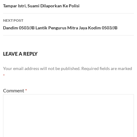
navigation
Tampar Istri, Suami Dilaporkan Ke Polisi
NEXT POST
Dandim 0503/JB Lantik Pengurus Mitra Jaya Kodim 0503/JB
LEAVE A REPLY
Your email address will not be published.
Required fields are marked
*
Comment
*