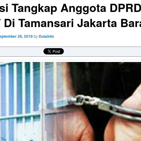
isi Tangkap Anggota DPR
 Di Tamansari Jakarta Bar
eptember 26, 2018
by
Dutainfo