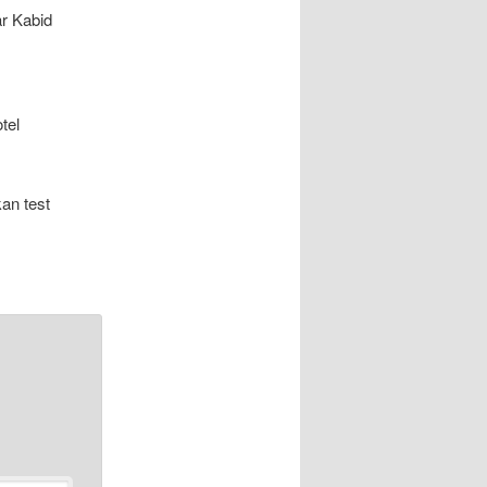
ar Kabid
tel
an test