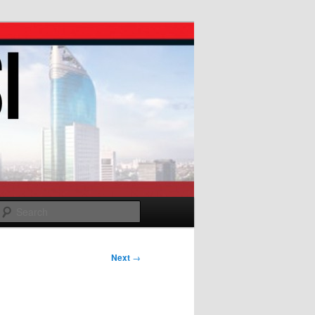
Search
Next
→