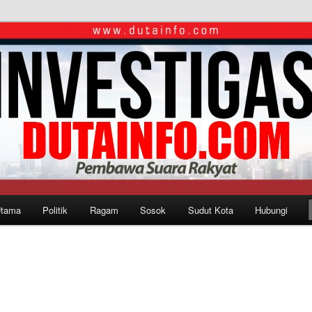
Utama
Politik
Ragam
Sosok
Sudut Kota
Hubungi