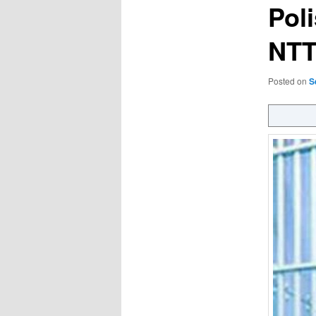
Pol
NTT
Posted on
S