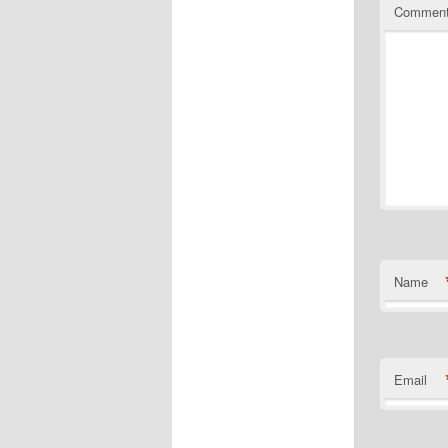
Commen
Name
Email