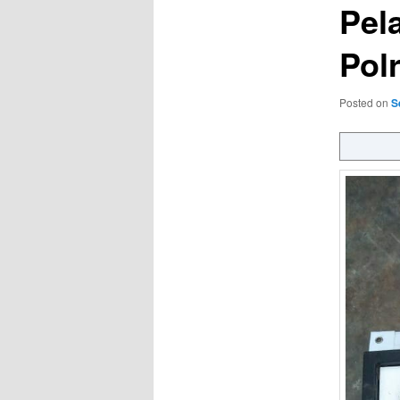
Pel
Pol
Posted on
S