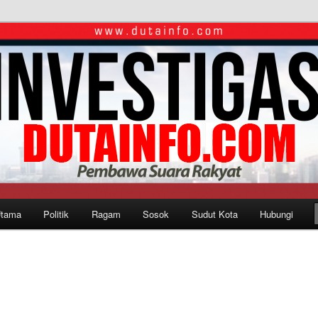
Utama
Politik
Ragam
Sosok
Sudut Kota
Hubungi