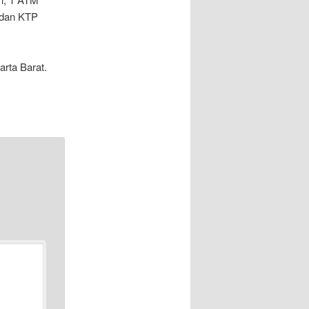
 dan KTP
arta Barat.