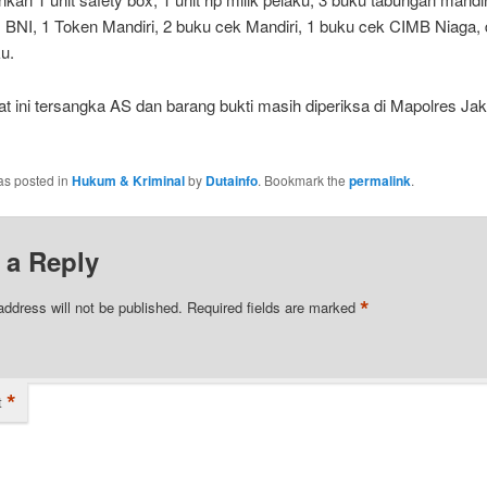
M BNI, 1 Token Mandiri, 2 buku cek Mandiri, 1 buku cek CIMB Niaga,
ku.
t ini tersangka AS dan barang bukti masih diperiksa di Mapolres Jak
as posted in
Hukum & Kriminal
by
Dutainfo
. Bookmark the
permalink
.
 a Reply
*
address will not be published.
Required fields are marked
*
t