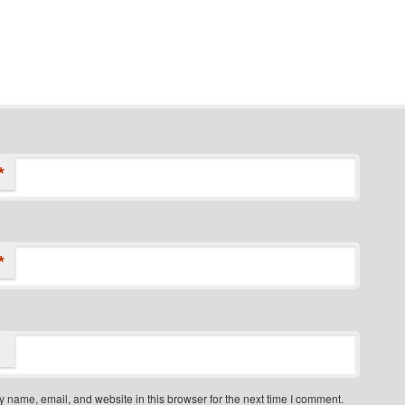
*
*
 name, email, and website in this browser for the next time I comment.