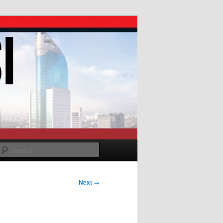
Search
Next
→