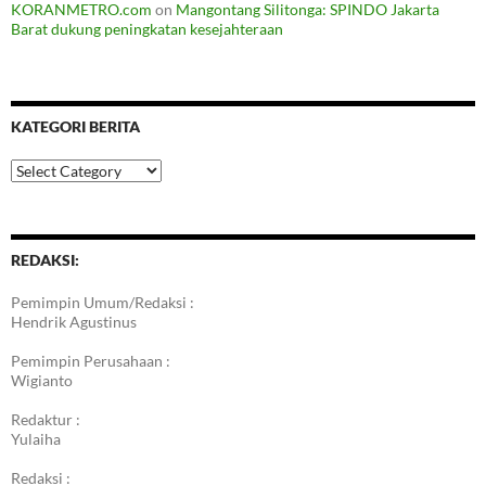
KORANMETRO.com
on
Mangontang Silitonga: SPINDO Jakarta
Barat dukung peningkatan kesejahteraan
KATEGORI BERITA
Kategori
Berita
REDAKSI:
Pemimpin Umum/Redaksi :
Hendrik Agustinus
Pemimpin Perusahaan :
Wigianto
Redaktur :
Yulaiha
Redaksi :