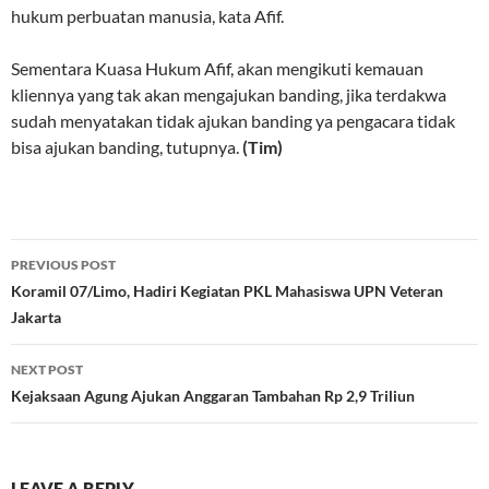
hukum perbuatan manusia, kata Afif.
Sementara Kuasa Hukum Afif, akan mengikuti kemauan
kliennya yang tak akan mengajukan banding, jika terdakwa
sudah menyatakan tidak ajukan banding ya pengacara tidak
bisa ajukan banding, tutupnya.
(Tim)
Post
PREVIOUS POST
navigation
Koramil 07/Limo, Hadiri Kegiatan PKL Mahasiswa UPN Veteran
Jakarta
NEXT POST
Kejaksaan Agung Ajukan Anggaran Tambahan Rp 2,9 Triliun
LEAVE A REPLY