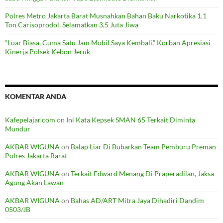
Polres Metro Jakarta Barat Musnahkan Bahan Baku Narkotika 1,1
Ton Carisoprodol, Selamatkan 3,5 Juta Jiwa
“Luar Biasa, Cuma Satu Jam Mobil Saya Kembali,” Korban Apresiasi
Kinerja Polsek Kebon Jeruk
KOMENTAR ANDA
Kafepelajar.com
on
Ini Kata Kepsek SMAN 65 Terkait Diminta
Mundur
AKBAR WIGUNA
on
Balap Liar Di Bubarkan Team Pemburu Preman
Polres Jakarta Barat
AKBAR WIGUNA
on
Terkait Edward Menang Di Praperadilan, Jaksa
Agung Akan Lawan
AKBAR WIGUNA
on
Bahas AD/ART Mitra Jaya Dihadiri Dandim
0503/JB