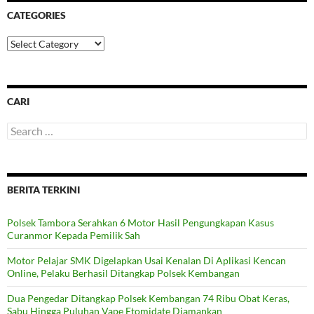
CATEGORIES
Categories
CARI
Search
for:
BERITA TERKINI
Polsek Tambora Serahkan 6 Motor Hasil Pengungkapan Kasus
Curanmor Kepada Pemilik Sah
Motor Pelajar SMK Digelapkan Usai Kenalan Di Aplikasi Kencan
Online, Pelaku Berhasil Ditangkap Polsek Kembangan
Dua Pengedar Ditangkap Polsek Kembangan 74 Ribu Obat Keras,
Sabu Hingga Puluhan Vape Etomidate Diamankan