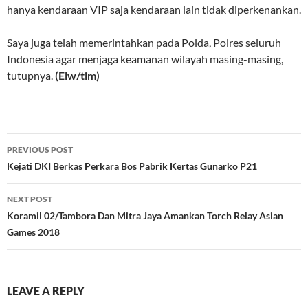
hanya kendaraan VIP saja kendaraan lain tidak diperkenankan.
Saya juga telah memerintahkan pada Polda, Polres seluruh
Indonesia agar menjaga keamanan wilayah masing-masing,
tutupnya.
(Elw/tim)
Post
PREVIOUS POST
navigation
Kejati DKI Berkas Perkara Bos Pabrik Kertas Gunarko P21
NEXT POST
Koramil 02/Tambora Dan Mitra Jaya Amankan Torch Relay Asian
Games 2018
LEAVE A REPLY