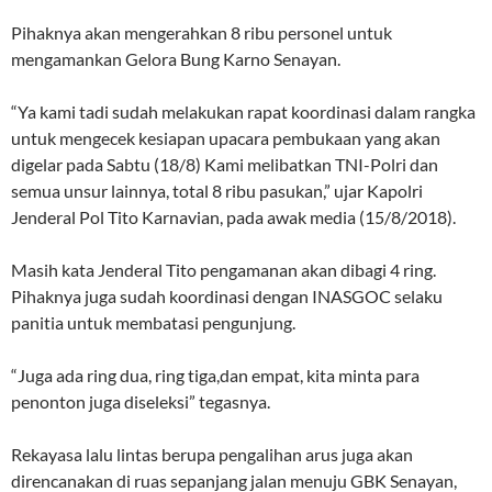
Pihaknya akan mengerahkan 8 ribu personel untuk
mengamankan Gelora Bung Karno Senayan.
“Ya kami tadi sudah melakukan rapat koordinasi dalam rangka
untuk mengecek kesiapan upacara pembukaan yang akan
digelar pada Sabtu (18/8) Kami melibatkan TNI-Polri dan
semua unsur lainnya, total 8 ribu pasukan,” ujar Kapolri
Jenderal Pol Tito Karnavian, pada awak media (15/8/2018).
Masih kata Jenderal Tito pengamanan akan dibagi 4 ring.
Pihaknya juga sudah koordinasi dengan INASGOC selaku
panitia untuk membatasi pengunjung.
“Juga ada ring dua, ring tiga,dan empat, kita minta para
penonton juga diseleksi” tegasnya.
Rekayasa lalu lintas berupa pengalihan arus juga akan
direncanakan di ruas sepanjang jalan menuju GBK Senayan,