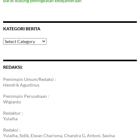
Barat dukung peningkatan kesejahteraan
KATEGORI BERITA
Kategori
Berita
REDAKSI:
Pemimpin Umum/Redaksi :
Hendrik Agustinus
Pemimpin Perusahaan :
Wigianto
Redaktur :
Yulaiha
Redaksi :
Yulaiha, Sidik, Elwan Charisma, Chandra G, Antoni, Savina