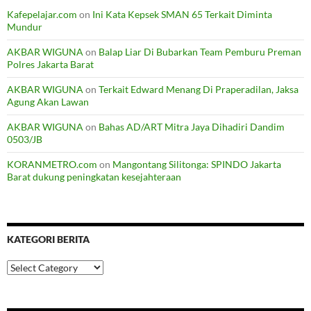
Kafepelajar.com
on
Ini Kata Kepsek SMAN 65 Terkait Diminta
Mundur
AKBAR WIGUNA
on
Balap Liar Di Bubarkan Team Pemburu Preman
Polres Jakarta Barat
AKBAR WIGUNA
on
Terkait Edward Menang Di Praperadilan, Jaksa
Agung Akan Lawan
AKBAR WIGUNA
on
Bahas AD/ART Mitra Jaya Dihadiri Dandim
0503/JB
KORANMETRO.com
on
Mangontang Silitonga: SPINDO Jakarta
Barat dukung peningkatan kesejahteraan
KATEGORI BERITA
Kategori
Berita