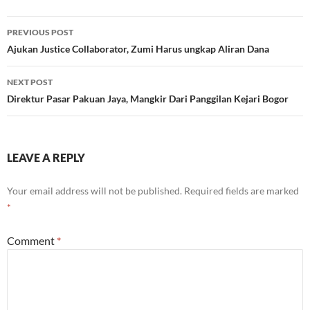
Post
PREVIOUS POST
navigation
Ajukan Justice Collaborator, Zumi Harus ungkap Aliran Dana
NEXT POST
Direktur Pasar Pakuan Jaya, Mangkir Dari Panggilan Kejari Bogor
LEAVE A REPLY
Your email address will not be published.
Required fields are marked
*
Comment
*