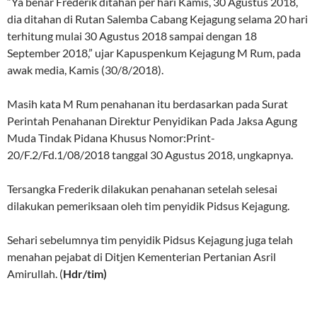
“Ya benar Frederik ditahan per hari Kamis, 30 Agustus 2018,
dia ditahan di Rutan Salemba Cabang Kejagung selama 20 hari
terhitung mulai 30 Agustus 2018 sampai dengan 18
September 2018,” ujar Kapuspenkum Kejagung M Rum, pada
awak media, Kamis (30/8/2018).
Masih kata M Rum penahanan itu berdasarkan pada Surat
Perintah Penahanan Direktur Penyidikan Pada Jaksa Agung
Muda Tindak Pidana Khusus Nomor:Print-
20/F.2/Fd.1/08/2018 tanggal 30 Agustus 2018, ungkapnya.
Tersangka Frederik dilakukan penahanan setelah selesai
dilakukan pemeriksaan oleh tim penyidik Pidsus Kejagung.
Sehari sebelumnya tim penyidik Pidsus Kejagung juga telah
menahan pejabat di Ditjen Kementerian Pertanian Asril
Amirullah. (
Hdr/tim)