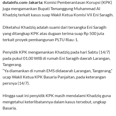
dutainfo.com-Jakarta:
Komisi Pemberantasan Korupsi (KPK)
juga mengamankan Bupati Temanggung Muhammad Al
Khadziq terkait kasus suap Wakil Ketua Komisi VII Eni Saragih.
Diketahui Khadziq adalah suami dari tersangka Eni Saragih
yang ditangkap KPK atas dugaan terima suap Rp 500 juta
terkait proyek pembangunan PLTU Riau-1.
Penyidik KPK mengamankan Khadziq pada hari Sabtu (14/7)
pada pukul 01.00 WIB di rumah Eni Saragih daerah Larangan,
Tangerang.
“Ya diamankan di rumah EMS didaearah Larangan, Tangerang,”
ucap Wakil Ketua KPK Basaria Panjaitan, pada keterangan
persnya (14/7).
Hingga saat ini penyidik KPK masih mendalami Khadziq guna
mengetahui keterlibatannya dalam kasus tersebut, ungkap
Basaria.