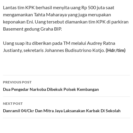
Lantas tim KPK berhasil menyita uang Rp 500 juta saat
mengamankan Tahta Maharaya yang juga merupakan
keponakan Eni. Uang tersebut diamankan tim KPK di parkiran
Basement gedung Graha BIP.
Uang suap itu diberikan pada TM melalui Audrey Ratna
Justianty, sekretaris Johannes Budisutrisno Kotjo.
(Hdr/tim)
Post
PREVIOUS POST
navigation
Dua Pengedar Narkoba Dibekuk Polsek Kembangan
NEXT POST
Danramil 04/Ckr Dan Mitra Jaya Laksanakan Karbak Di Sekolah