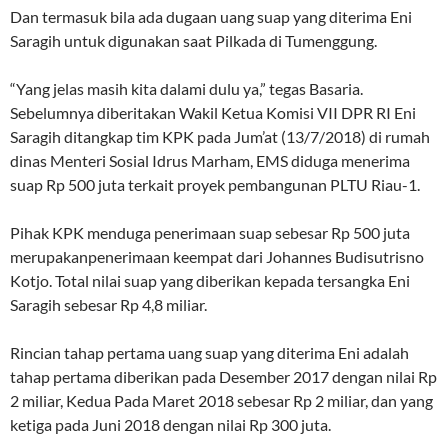
Dan termasuk bila ada dugaan uang suap yang diterima Eni
Saragih untuk digunakan saat Pilkada di Tumenggung.
“Yang jelas masih kita dalami dulu ya,” tegas Basaria.
Sebelumnya diberitakan Wakil Ketua Komisi VII DPR RI Eni
Saragih ditangkap tim KPK pada Jum’at (13/7/2018) di rumah
dinas Menteri Sosial Idrus Marham, EMS diduga menerima
suap Rp 500 juta terkait proyek pembangunan PLTU Riau-1.
Pihak KPK menduga penerimaan suap sebesar Rp 500 juta
merupakanpenerimaan keempat dari Johannes Budisutrisno
Kotjo. Total nilai suap yang diberikan kepada tersangka Eni
Saragih sebesar Rp 4,8 miliar.
Rincian tahap pertama uang suap yang diterima Eni adalah
tahap pertama diberikan pada Desember 2017 dengan nilai Rp
2 miliar, Kedua Pada Maret 2018 sebesar Rp 2 miliar, dan yang
ketiga pada Juni 2018 dengan nilai Rp 300 juta.