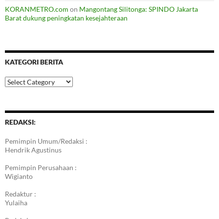
KORANMETRO.com
on
Mangontang Silitonga: SPINDO Jakarta
Barat dukung peningkatan kesejahteraan
KATEGORI BERITA
Kategori
Berita
REDAKSI:
Pemimpin Umum/Redaksi :
Hendrik Agustinus
Pemimpin Perusahaan :
Wigianto
Redaktur :
Yulaiha