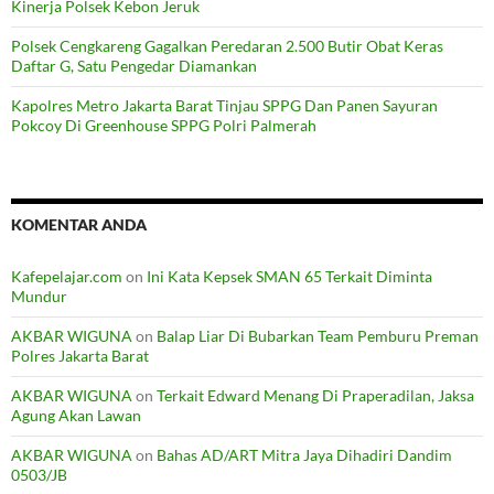
Kinerja Polsek Kebon Jeruk
Polsek Cengkareng Gagalkan Peredaran 2.500 Butir Obat Keras
Daftar G, Satu Pengedar Diamankan
Kapolres Metro Jakarta Barat Tinjau SPPG Dan Panen Sayuran
Pokcoy Di Greenhouse SPPG Polri Palmerah
KOMENTAR ANDA
Kafepelajar.com
on
Ini Kata Kepsek SMAN 65 Terkait Diminta
Mundur
AKBAR WIGUNA
on
Balap Liar Di Bubarkan Team Pemburu Preman
Polres Jakarta Barat
AKBAR WIGUNA
on
Terkait Edward Menang Di Praperadilan, Jaksa
Agung Akan Lawan
AKBAR WIGUNA
on
Bahas AD/ART Mitra Jaya Dihadiri Dandim
0503/JB