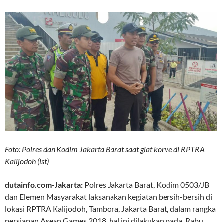
Foto: Polres dan Kodim Jakarta Barat saat giat korve di RPTRA
Kalijodoh (ist)
dutainfo.com-Jakarta:
Polres Jakarta Barat, Kodim 0503/JB
dan Elemen Masyarakat laksanakan kegiatan bersih-bersih di
lokasi RPTRA Kalijodoh, Tambora, Jakarta Barat, dalam rangka
persiapan Asean Games 2018, hal ini dilakukan pada, Rabu