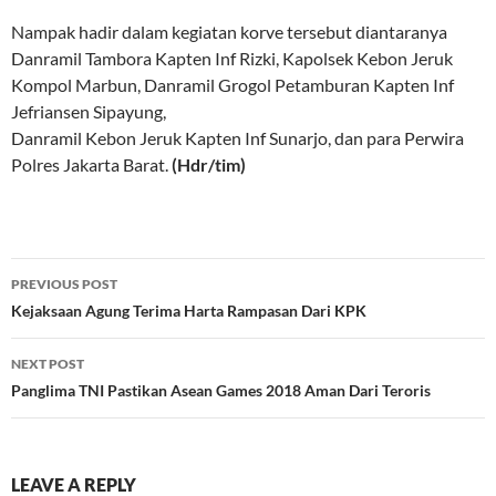
Nampak hadir dalam kegiatan korve tersebut diantaranya
Danramil Tambora Kapten Inf Rizki, Kapolsek Kebon Jeruk
Kompol Marbun, Danramil Grogol Petamburan Kapten Inf
Jefriansen Sipayung,
Danramil Kebon Jeruk Kapten Inf Sunarjo, dan para Perwira
Polres Jakarta Barat.
(Hdr/tim)
Post
PREVIOUS POST
navigation
Kejaksaan Agung Terima Harta Rampasan Dari KPK
NEXT POST
Panglima TNI Pastikan Asean Games 2018 Aman Dari Teroris
LEAVE A REPLY