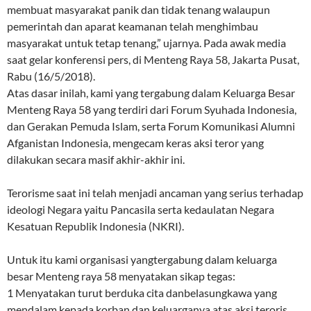
membuat masyarakat panik dan tidak tenang walaupun
pemerintah dan aparat keamanan telah menghimbau
masyarakat untuk tetap tenang,” ujarnya. Pada awak media
saat gelar konferensi pers, di Menteng Raya 58, Jakarta Pusat,
Rabu (16/5/2018).
Atas dasar inilah, kami yang tergabung dalam Keluarga Besar
Menteng Raya 58 yang terdiri dari Forum Syuhada Indonesia,
dan Gerakan Pemuda Islam, serta Forum Komunikasi Alumni
Afganistan Indonesia, mengecam keras aksi teror yang
dilakukan secara masif akhir-akhir ini.
Terorisme saat ini telah menjadi ancaman yang serius terhadap
ideologi Negara yaitu Pancasila serta kedaulatan Negara
Kesatuan Republik Indonesia (NKRI).
Untuk itu kami organisasi yangtergabung dalam keluarga
besar Menteng raya 58 menyatakan sikap tegas:
1 Menyatakan turut berduka cita danbelasungkawa yang
mendalam kepada korban dan keluarganya atas aksi teroris