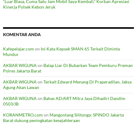
“Luar Biasa, Cuma Satu Jam Mobil Saya Kembali,” Korban Apresiasi
Kinerja Polsek Kebon Jeruk
KOMENTAR ANDA
Kafepelajar.com
on
Ini Kata Kepsek SMAN 65 Terkait Diminta
Mundur
AKBAR WIGUNA
on
Balap Liar Di Bubarkan Team Pemburu Preman
Polres Jakarta Barat
AKBAR WIGUNA
on
Terkait Edward Menang Di Praperadilan, Jaksa
Agung Akan Lawan
AKBAR WIGUNA
on
Bahas AD/ART Mitra Jaya Dihadiri Dandim
0503/JB
KORANMETRO.com
on
Mangontang Silitonga: SPINDO Jakarta
Barat dukung peningkatan kesejahteraan