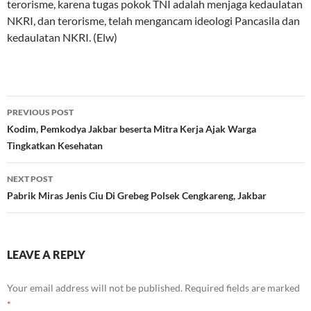
terorisme, karena tugas pokok TNI adalah menjaga kedaulatan
NKRI, dan terorisme, telah mengancam ideologi Pancasila dan
kedaulatan NKRI. (Elw)
Post
PREVIOUS POST
navigation
Kodim, Pemkodya Jakbar beserta Mitra Kerja Ajak Warga
Tingkatkan Kesehatan
NEXT POST
Pabrik Miras Jenis Ciu Di Grebeg Polsek Cengkareng, Jakbar
LEAVE A REPLY
Your email address will not be published.
Required fields are marked
*