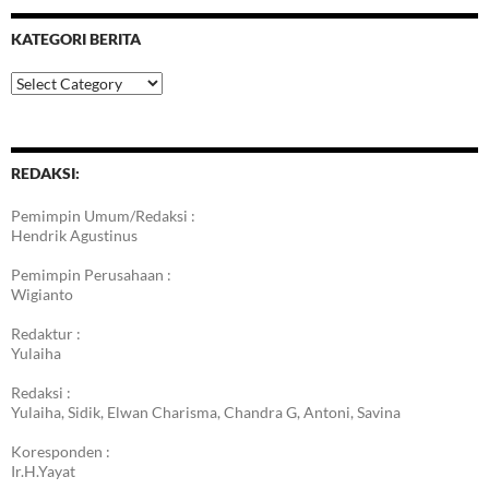
KATEGORI BERITA
Kategori
Berita
REDAKSI:
Pemimpin Umum/Redaksi :
Hendrik Agustinus
Pemimpin Perusahaan :
Wigianto
Redaktur :
Yulaiha
Redaksi :
Yulaiha, Sidik, Elwan Charisma, Chandra G, Antoni, Savina
Koresponden :
Ir.H.Yayat