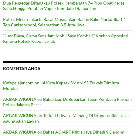
Dua Pengedar Ditangkap Polsek Kembangan 74 Ribu Obat Keras,
Sabu Hingga Puluhan Vape Etomidate Diamankan
Polres Metro Jakarta Barat Musnahkan Bahan Baku Narkotika 1,1
Ton Carisoprodol, Selamatkan 3,5 Juta Jiwa
“Luar Biasa, Cuma Satu Jam Mobil Saya Kembali,” Korban Apresiasi
Kinerja Polsek Kebon Jeruk
KOMENTAR ANDA
Kafepelajar.com
on
Ini Kata Kepsek SMAN 65 Terkait Diminta
Mundur
AKBAR WIGUNA
on
Balap Liar Di Bubarkan Team Pemburu Preman
Polres Jakarta Barat
AKBAR WIGUNA
on
Terkait Edward Menang Di Praperadilan, Jaksa
Agung Akan Lawan
AKBAR WIGUNA
on
Bahas AD/ART Mitra Jaya Dihadiri Dandim