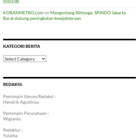
0503/JB
KORANMETRO.com
on
Mangontang Silitonga: SPINDO Jakarta
Barat dukung peningkatan kesejahteraan
KATEGORI BERITA
Kategori
Berita
REDAKSI:
Pemimpin Umum/Redaksi :
Hendrik Agustinus
Pemimpin Perusahaan :
Wigianto
Redaktur :
Yulaiha