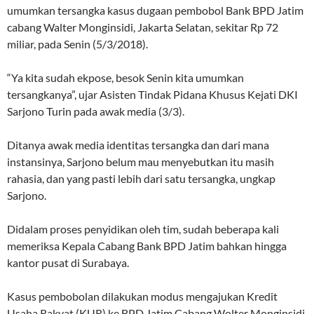
umumkan tersangka kasus dugaan pembobol Bank BPD Jatim
cabang Walter Monginsidi, Jakarta Selatan, sekitar Rp 72
miliar, pada Senin (5/3/2018).
“Ya kita sudah ekpose, besok Senin kita umumkan
tersangkanya”, ujar Asisten Tindak Pidana Khusus Kejati DKI
Sarjono Turin pada awak media (3/3).
Ditanya awak media identitas tersangka dan dari mana
instansinya, Sarjono belum mau menyebutkan itu masih
rahasia, dan yang pasti lebih dari satu tersangka, ungkap
Sarjono.
Didalam proses penyidikan oleh tim, sudah beberapa kali
memeriksa Kepala Cabang Bank BPD Jatim bahkan hingga
kantor pusat di Surabaya.
Kasus pembobolan dilakukan modus mengajukan Kredit
Usaha Rakyat (KUR) ke BPD Jatim Cabang Wolter Monginsidi.