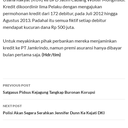
Kredit dikoordinir lima Pelaku dengan mengajukan
permohonan kredit dari 172 debitur, pada Juli 2012 hingga
Agustus 2013. Padahal itu semua fiktif setiap debitur
mendapat kucuran dana Rp 500 juta.
Untuk meyakinkan pihak perbankan mereka menjaminkan
kredit ke PT Jamkrindo, namun premi asuransi hanya dibayar
bulan pertama saja.
(Hdr/tim)
Post
PREVIOUS POST
navigation
Satgasus Pidsus Kejagung Tangkap Buronan Korupsi
NEXT POST
Polisi Akan Segera Serahkan Jennifer Dunn Ke Kejati DKI