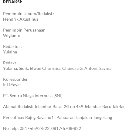
REDAKSI:
Pemimpin Umum/Redaksi :
Hendrik Agustinus
Pemimpin Perusahaan :
Wigianto
Redaktur :
Yulaiha
Redaksi :
Yulaiha, Sidik, Elwan Charisma, Chandra G, Antoni, Savina
Koresponden :
Ir.H.Yayat
PT. Sentra Niaga Internusa (SNI)
Alamat Redaksi: Jelambar Barat 2G no 459 Jelambar Baru JakBar
Pers office: Rajeg Raya no1 , Pabuaran Tanjakan Tangerang
No Telp: 0817-6592-822, 0817-6708-822