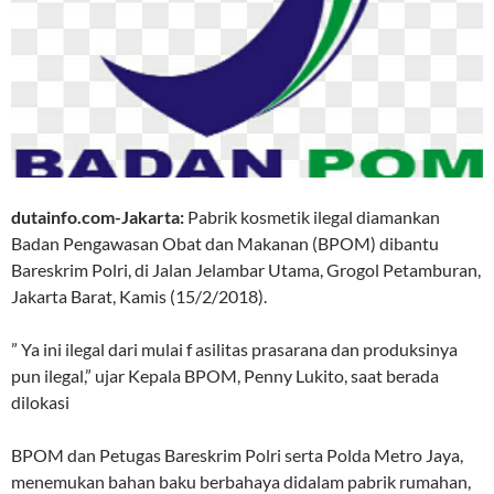
dutainfo.com-Jakarta:
Pabrik kosmetik ilegal diamankan
Badan Pengawasan Obat dan Makanan (BPOM) dibantu
Bareskrim Polri, di Jalan Jelambar Utama, Grogol Petamburan,
Jakarta Barat, Kamis (15/2/2018).
” Ya ini ilegal dari mulai f asilitas prasarana dan produksinya
pun ilegal,” ujar Kepala BPOM, Penny Lukito, saat berada
dilokasi
BPOM dan Petugas Bareskrim Polri serta Polda Metro Jaya,
menemukan bahan baku berbahaya didalam pabrik rumahan,