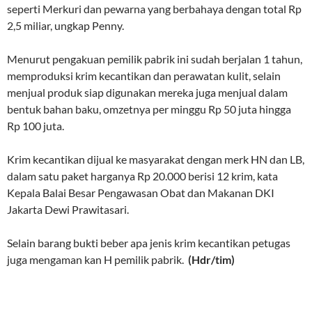
seperti Merkuri dan pewarna yang berbahaya dengan total Rp
2,5 miliar, ungkap Penny.
Menurut pengakuan pemilik pabrik ini sudah berjalan 1 tahun,
memproduksi krim kecantikan dan perawatan kulit, selain
menjual produk siap digunakan mereka juga menjual dalam
bentuk bahan baku, omzetnya per minggu Rp 50 juta hingga
Rp 100 juta.
Krim kecantikan dijual ke masyarakat dengan merk HN dan LB,
dalam satu paket harganya Rp 20.000 berisi 12 krim, kata
Kepala Balai Besar Pengawasan Obat dan Makanan DKI
Jakarta Dewi Prawitasari.
Selain barang bukti beber apa jenis krim kecantikan petugas
juga mengaman kan H pemilik pabrik.
(Hdr/tim)