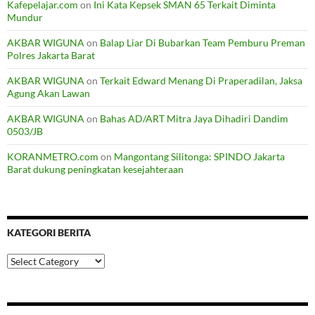
Kafepelajar.com
on
Ini Kata Kepsek SMAN 65 Terkait Diminta
Mundur
AKBAR WIGUNA
on
Balap Liar Di Bubarkan Team Pemburu Preman
Polres Jakarta Barat
AKBAR WIGUNA
on
Terkait Edward Menang Di Praperadilan, Jaksa
Agung Akan Lawan
AKBAR WIGUNA
on
Bahas AD/ART Mitra Jaya Dihadiri Dandim
0503/JB
KORANMETRO.com
on
Mangontang Silitonga: SPINDO Jakarta
Barat dukung peningkatan kesejahteraan
KATEGORI BERITA
Kategori
Berita