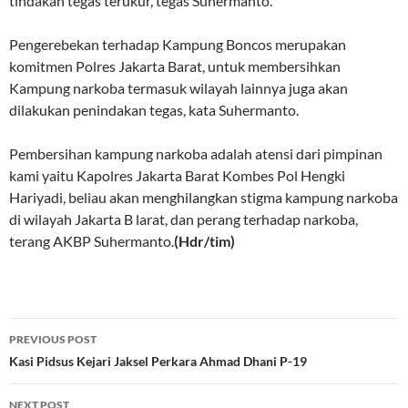
tindakan tegas terukur, tegas Suhermanto.
Pengerebekan terhadap Kampung Boncos merupakan
komitmen Polres Jakarta Barat, untuk membersihkan
Kampung narkoba termasuk wilayah lainnya juga akan
dilakukan penindakan tegas, kata Suhermanto.
Pembersihan kampung narkoba adalah atensi dari pimpinan
kami yaitu Kapolres Jakarta Barat Kombes Pol Hengki
Hariyadi, beliau akan menghilangkan stigma kampung narkoba
di wilayah Jakarta B larat, dan perang terhadap narkoba,
terang AKBP Suhermanto.
(Hdr/tim)
Post
PREVIOUS POST
navigation
Kasi Pidsus Kejari Jaksel Perkara Ahmad Dhani P-19
NEXT POST