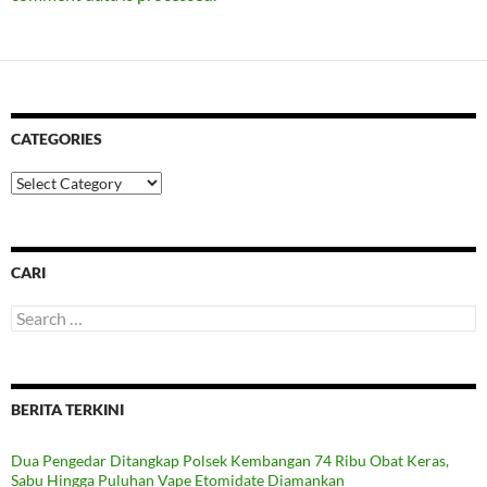
CATEGORIES
Categories
CARI
Search
for:
BERITA TERKINI
Dua Pengedar Ditangkap Polsek Kembangan 74 Ribu Obat Keras,
Sabu Hingga Puluhan Vape Etomidate Diamankan