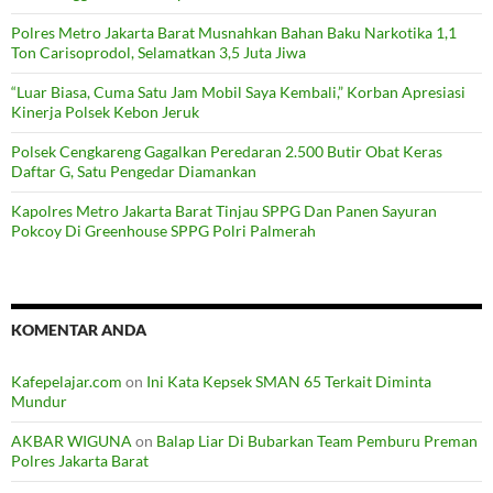
Polres Metro Jakarta Barat Musnahkan Bahan Baku Narkotika 1,1
Ton Carisoprodol, Selamatkan 3,5 Juta Jiwa
“Luar Biasa, Cuma Satu Jam Mobil Saya Kembali,” Korban Apresiasi
Kinerja Polsek Kebon Jeruk
Polsek Cengkareng Gagalkan Peredaran 2.500 Butir Obat Keras
Daftar G, Satu Pengedar Diamankan
Kapolres Metro Jakarta Barat Tinjau SPPG Dan Panen Sayuran
Pokcoy Di Greenhouse SPPG Polri Palmerah
KOMENTAR ANDA
Kafepelajar.com
on
Ini Kata Kepsek SMAN 65 Terkait Diminta
Mundur
AKBAR WIGUNA
on
Balap Liar Di Bubarkan Team Pemburu Preman
Polres Jakarta Barat