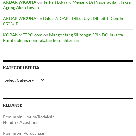
AKBAR WIGUNA
on
Terkait Edward Menang Di Praperadilan, Jaksa
Agung Akan Lawan
AKBAR WIGUNA
on
Bahas AD/ART Mitra Jaya Dihadiri Dandim
0503/JB
KORANMETRO.com
on
Mangontang Silitonga: SPINDO Jakarta
Barat dukung peningkatan kesejahteraan
KATEGORI BERITA
Kategori
Berita
REDAKSI:
Pemimpin Umum/Redaksi :
Hendrik Agustinus
Pemimpin Perusahaan :