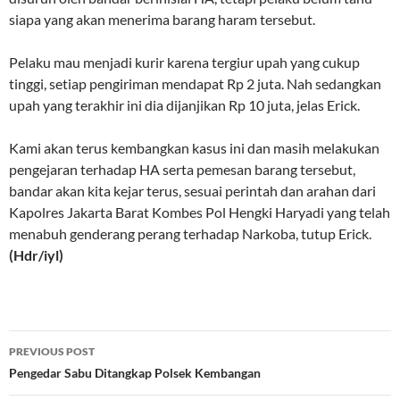
siapa yang akan menerima barang haram tersebut.
Pelaku mau menjadi kurir karena tergiur upah yang cukup
tinggi, setiap pengiriman mendapat Rp 2 juta. Nah sedangkan
upah yang terakhir ini dia dijanjikan Rp 10 juta, jelas Erick.
Kami akan terus kembangkan kasus ini dan masih melakukan
pengejaran terhadap HA serta pemesan barang tersebut,
bandar akan kita kejar terus, sesuai perintah dan arahan dari
Kapolres Jakarta Barat Kombes Pol Hengki Haryadi yang telah
menabuh genderang perang terhadap Narkoba, tutup Erick.
(Hdr/iyl)
Post
PREVIOUS POST
navigation
Pengedar Sabu Ditangkap Polsek Kembangan