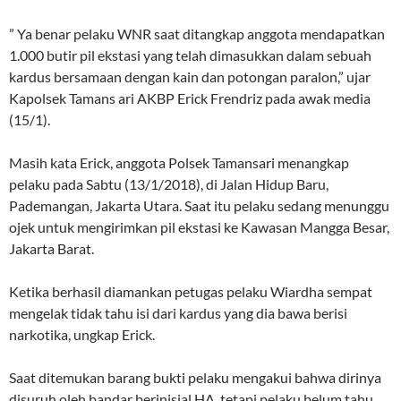
” Ya benar pelaku WNR saat ditangkap anggota mendapatkan
1.000 butir pil ekstasi yang telah dimasukkan dalam sebuah
kardus bersamaan dengan kain dan potongan paralon,” ujar
Kapolsek Tamans ari AKBP Erick Frendriz pada awak media
(15/1).
Masih kata Erick, anggota Polsek Tamansari menangkap
pelaku pada Sabtu (13/1/2018), di Jalan Hidup Baru,
Pademangan, Jakarta Utara. Saat itu pelaku sedang menunggu
ojek untuk mengirimkan pil ekstasi ke Kawasan Mangga Besar,
Jakarta Barat.
Ketika berhasil diamankan petugas pelaku Wiardha sempat
mengelak tidak tahu isi dari kardus yang dia bawa berisi
narkotika, ungkap Erick.
Saat ditemukan barang bukti pelaku mengakui bahwa dirinya
disuruh oleh bandar berinisial HA, tetapi pelaku belum tahu