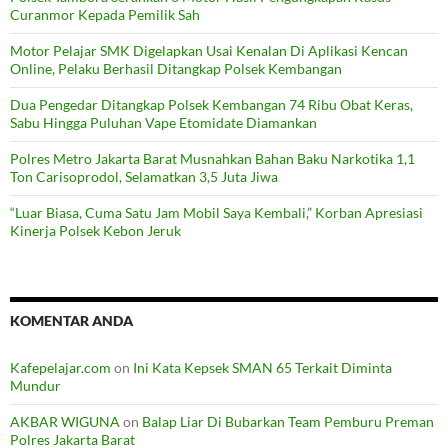
Curanmor Kepada Pemilik Sah
Motor Pelajar SMK Digelapkan Usai Kenalan Di Aplikasi Kencan
Online, Pelaku Berhasil Ditangkap Polsek Kembangan
Dua Pengedar Ditangkap Polsek Kembangan 74 Ribu Obat Keras,
Sabu Hingga Puluhan Vape Etomidate Diamankan
Polres Metro Jakarta Barat Musnahkan Bahan Baku Narkotika 1,1
Ton Carisoprodol, Selamatkan 3,5 Juta Jiwa
“Luar Biasa, Cuma Satu Jam Mobil Saya Kembali,” Korban Apresiasi
Kinerja Polsek Kebon Jeruk
KOMENTAR ANDA
Kafepelajar.com
on
Ini Kata Kepsek SMAN 65 Terkait Diminta
Mundur
AKBAR WIGUNA
on
Balap Liar Di Bubarkan Team Pemburu Preman
Polres Jakarta Barat