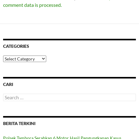
comment data is processed.
CATEGORIES
Categories
CARI
Search
for:
BERITA TERKINI
Polsek Tambora Serahkan 6 Motor Hasil Pengungkapan Kasus