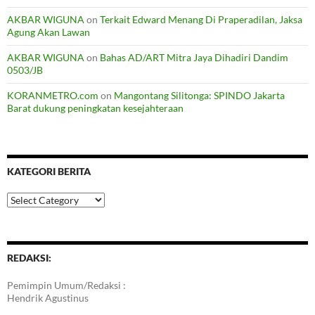
AKBAR WIGUNA
on
Terkait Edward Menang Di Praperadilan, Jaksa
Agung Akan Lawan
AKBAR WIGUNA
on
Bahas AD/ART Mitra Jaya Dihadiri Dandim
0503/JB
KORANMETRO.com
on
Mangontang Silitonga: SPINDO Jakarta
Barat dukung peningkatan kesejahteraan
KATEGORI BERITA
Kategori
Berita
REDAKSI:
Pemimpin Umum/Redaksi :
Hendrik Agustinus