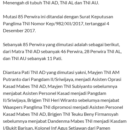
Menengah di tubuh TNI AD, TNI AL dan TNI AU.
Mutasi 85 Perwira ini ditandai dengan Surat Keputusan
Panglima TNI Nomor Kep/982/XII/2017, tertanggal 4
Desember 2017.
Sebanyak 85 Perwira yang dimutasi adalah sebagai berikut,
dari Matra TNI AD sebanyak 46 Perwira, 28 Perwira TNI AL,
dan TNI AU sebanyak 11 Pati.
Diantara Pati TNI AD yang dimutasi yakni, Mayjen TNI AM
Putranto dari Pangdam II/Sriwijaya, menjadi Asisten Oprasi
Kasad Mabes TNI AD, Mayjen TNI Subiyanto sebelumnya
menjabat Asisten Personel Kasad menjadi Pangdam
II/Sriwijaya, Brigjen TNI Heri Wiranto sebelumya menjabat
Waaspers Panglima TNI dipromosi menjadi Asisten Personel
Kasad Mabes TNI AD, Brigjen TNI Teuku Beny Firmansyah
sebelumnya menjabat Dandenma Mabes TNI menjadi Kasdam
I/Bukit Barisan, Kolonel Inf Agus Setiawan dari Pamen