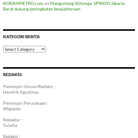
KORANMETRO.com
on
Mangontang Silitonga: SPINDO Jakarta
Barat dukung peningkatan kesejahteraan
KATEGORI BERITA
Kategori
Berita
REDAKSI:
Pemimpin Umum/Redaksi :
Hendrik Agustinus
Pemimpin Perusahaan :
Wigianto
Redaktur :
Yulaiha
Redaksi :