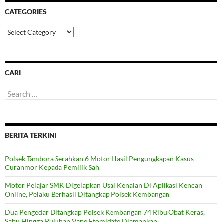
CATEGORIES
Categories
CARI
Search
for:
BERITA TERKINI
Polsek Tambora Serahkan 6 Motor Hasil Pengungkapan Kasus
Curanmor Kepada Pemilik Sah
Motor Pelajar SMK Digelapkan Usai Kenalan Di Aplikasi Kencan
Online, Pelaku Berhasil Ditangkap Polsek Kembangan
Dua Pengedar Ditangkap Polsek Kembangan 74 Ribu Obat Keras,
Sabu Hingga Puluhan Vape Etomidate Diamankan