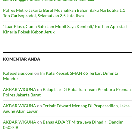
Polres Metro Jakarta Barat Musnahkan Bahan Baku Narkotika 1,1
Ton Carisoprodol, Selamatkan 3,5 Juta Jiwa
“Luar Biasa, Cuma Satu Jam Mobil Saya Kembali,” Korban Apresiasi
Kinerja Polsek Kebon Jeruk
KOMENTAR ANDA
Kafepelajar.com
on
Ini Kata Kepsek SMAN 65 Terkait Diminta
Mundur
AKBAR WIGUNA
on
Balap Liar Di Bubarkan Team Pemburu Preman
Polres Jakarta Barat
AKBAR WIGUNA
on
Terkait Edward Menang Di Praperadilan, Jaksa
Agung Akan Lawan
AKBAR WIGUNA
on
Bahas AD/ART Mitra Jaya Dihadiri Dandim
0503/JB