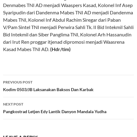
Denmabes TNI AD menjadi Waaspers Kasad, Kolonel Inf Asep
Syaripudin dari Dandenma Mabes TNI AD menjadi Dandenma
Mabes TNI, Kolonel Inf Abdul Rachim Siregar dari Paban
V/Pam Sintel TNI menjadi Perwira Sahli Tk. II Bid Intekmil Sahli
Bid Intekmil dan Siber Panglima TNI, Kolonel Arh Hassanudin
dari Irut Ren proggar itjenad dipromosi menjadi Waasrena
Kasad Mabes TNI AD.
(Hdr/tim)
Post
PREVIOUS POST
navigation
Kodim 0503/JB Laksanakan Baksos Dan Karbak
NEXT POST
Pangkostrad Letjen Edy Lantik Danyon Mandala Yudha